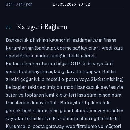
Son Senkron
27.05.2026 03:52
Kategori Bağlamı
Bankacılık phishing kategorisi; saldırganların finans
kurumlarının (bankalar, ödeme sağlayıcıları, kredi kartı
operatörleri) marka kimliğini taklit ederek
kullanıcılardan oturum bilgisi, OTP kodu veya kart
verisi toplamayı amaçladığı kayıtları kapsar. Saldırı
zinciri çoğunlukla hedefli e-posta veya SMS (smishing)
ile başlar, taklit edilmiş bir mobil bankacılık sayfasıyla
sürer ve toplanan kimlik bilgileri kısa süre içinde para
transferine dönüştürülür. Bu kayıtlar tipik olarak
gerçek banka domainine görsel olarak benzeyen sahte
sayfalar barındırır ve kısa ömürlü olma eğilimindedir.
Kurumsal e-posta gateway, web filtreleme ve müşteri