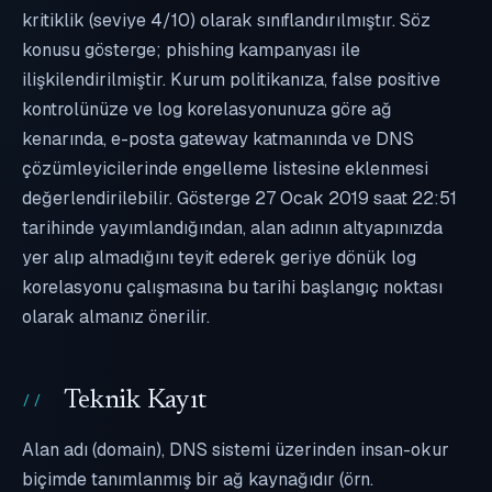
kritiklik (seviye 4/10) olarak sınıflandırılmıştır. Söz
konusu gösterge; phishing kampanyası ile
ilişkilendirilmiştir. Kurum politikanıza, false positive
kontrolünüze ve log korelasyonunuza göre ağ
kenarında, e-posta gateway katmanında ve DNS
çözümleyicilerinde engelleme listesine eklenmesi
değerlendirilebilir. Gösterge 27 Ocak 2019 saat 22:51
tarihinde yayımlandığından, alan adının altyapınızda
yer alıp almadığını teyit ederek geriye dönük log
korelasyonu çalışmasına bu tarihi başlangıç noktası
olarak almanız önerilir.
Teknik Kayıt
Alan adı (domain), DNS sistemi üzerinden insan-okur
biçimde tanımlanmış bir ağ kaynağıdır (örn.