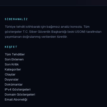
SIBERANALIZ
Türkiye tehdit istihbaratı için bağımsız analiz konsolu. Tüm
göstergeler T.C. Siber Güvenlik Başkanlığı (eski USOM) tarafından
yayımlanan doğrulanmış verilerden türetilir.
KEŞFET
Tüm Tehditler
Son Eklenen
Son Kritik
Kategoriler
Olaylar
Duyurular
Dokümanlar
IPv4 Göstergeleri
Domain Göstergeleri
Email Aboneliği