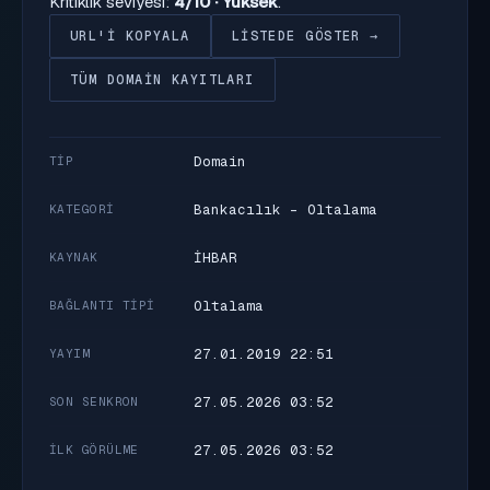
Kritiklik seviyesi:
4/10 · Yüksek
.
URL'I KOPYALA
LISTEDE GÖSTER →
TÜM DOMAIN KAYITLARI
Domain
TIP
Bankacılık - Oltalama
KATEGORI
İHBAR
KAYNAK
Oltalama
BAĞLANTI TIPI
27.01.2019 22:51
YAYIM
27.05.2026 03:52
SON SENKRON
27.05.2026 03:52
İLK GÖRÜLME