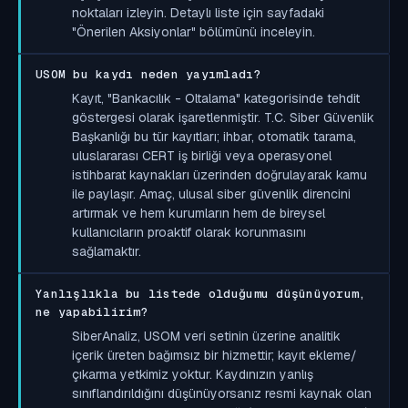
noktaları izleyin. Detaylı liste için sayfadaki
"Önerilen Aksiyonlar" bölümünü inceleyin.
USOM bu kaydı neden yayımladı?
Kayıt, "Bankacılık - Oltalama" kategorisinde tehdit
göstergesi olarak işaretlenmiştir. T.C. Siber Güvenlik
Başkanlığı bu tür kayıtları; ihbar, otomatik tarama,
uluslararası CERT iş birliği veya operasyonel
istihbarat kaynakları üzerinden doğrulayarak kamu
ile paylaşır. Amaç, ulusal siber güvenlik direncini
artırmak ve hem kurumların hem de bireysel
kullanıcıların proaktif olarak korunmasını
sağlamaktır.
Yanlışlıkla bu listede olduğumu düşünüyorum,
ne yapabilirim?
SiberAnaliz, USOM veri setinin üzerine analitik
içerik üreten bağımsız bir hizmettir; kayıt ekleme/
çıkarma yetkimiz yoktur. Kaydınızın yanlış
sınıflandırıldığını düşünüyorsanız resmi kaynak olan