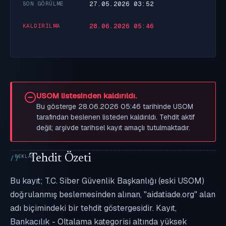
27.05.2026 03:52
SON GÖRÜLME
28.06.2026 05:46
KALDIRILMA
USOM listesinden kaldırıldı.
Bu gösterge 28.06.2026 05:46 tarihinde USOM
tarafından beslenen listeden kaldırıldı. Tehdit aktif
değil; arşivde tarihsel kayıt amaçlı tutulmaktadır.
Tehdit Özeti
Bu kayıt; T.C. Siber Güvenlik Başkanlığı (eski USOM)
doğrulanmış beslemesinden alınan, "aidatiade.org" alan
adı biçimindeki bir tehdit göstergesidir. Kayıt,
Bankacılık - Oltalama kategorisi altında yüksek