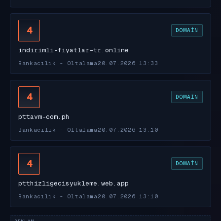
4
DOMAIN
indirimli-fiyatlar-tr.online
Bankacılık - Oltalama
20.07.2026 13:33
4
DOMAIN
pttavm-com.ph
Bankacılık - Oltalama
20.07.2026 13:10
4
DOMAIN
ptthizligecisyukleme.web.app
Bankacılık - Oltalama
20.07.2026 13:10