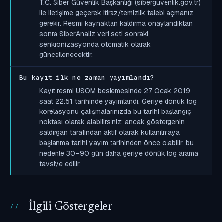
T.C. Siber Güvenlik Başkanlığı (siberguvenlik.gov.tr)
ile iletişime geçerek itiraz/temizlik talebi açmanız
gerekir. Resmi kaynaktan kaldırma onaylandıktan
sonra SiberAnaliz veri seti sonraki
senkronizasyonda otomatik olarak
güncellenecektir.
Bu kayıt ilk ne zaman yayımlandı?
Kayıt resmi USOM beslemesinde 27 Ocak 2019
saat 22:51 tarihinde yayımlandı. Geriye dönük log
korelasyonu çalışmalarınızda bu tarihi başlangıç
noktası olarak alabilirsiniz; ancak göstergenin
saldırgan tarafından aktif olarak kullanılmaya
başlanma tarihi yayım tarihinden önce olabilir, bu
nedenle 30–90 gün daha geriye dönük log arama
tavsiye edilir.
İlgili Göstergeler