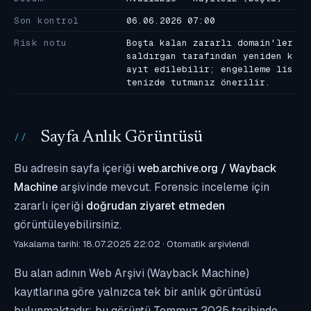
Son kontrol
06.06.2026 07:00
Risk notu
Boşta kalan zararlı domain'ler
saldırgan tarafından yeniden k
ayıt edilebilir; engelleme lis
tenizde tutmanız önerilir.
Sayfa Anlık Görüntüsü
Bu adresin sayfa içeriği
web.archive.org / Wayback
Machine
arşivinde mevcut. Forensic inceleme için
zararlı içeriği
doğrudan ziyaret etmeden
görüntüleyebilirsiniz.
Yakalama tarihi: 18.07.2025 22:02 · Otomatik arşivlendi
Bu alan adının Web Arşivi (Wayback Machine)
kayıtlarına göre yalnızca tek bir anlık görüntüsü
bulunmaktadır; bu görüntü Temmuz 2025 tarihinde