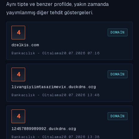
Aynı tipte ve benzer profilde, yakın zamanda
yayımlanmış diğer tehdit göstergeleri.
4
DOMAIN
drelkis.com
Bankacılık - Oltalama
20.07.2026 07:16
4
DOMAIN
livangiyiimtasarimevix.duckdns.org
Bankacılık - Oltalama
20.07.2026 13:48
4
DOMAIN
12457889989992.duckdns.org
Bankacılık - Oltalama
20.07.2026 13:38