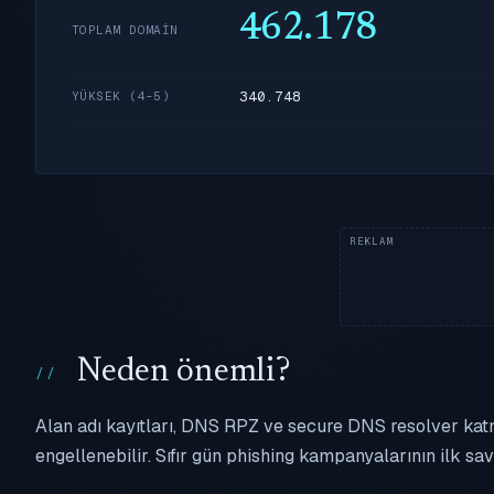
462.178
TOPLAM DOMAIN
340.748
YÜKSEK (4–5)
Neden önemli?
Alan adı kayıtları, DNS RPZ ve secure DNS resolver kat
engellenebilir. Sıfır gün phishing kampanyalarının ilk sav