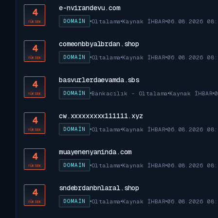
e-nvirandevu.com
4
DOMAIN
Oltalama
Kaynak İHBAR
06.08.2026 08:
YÜKSEK
comeonbbyalbrdan.shop
4
DOMAIN
Oltalama
Kaynak İHBAR
06.08.2026 08:
YÜKSEK
basvurlerdaevamda.sbs
4
DOMAIN
Bankacılık - Oltalama
Kaynak İHBAR
0
YÜKSEK
cw.xxxxxxxxx111111.xyz
4
DOMAIN
Oltalama
Kaynak İHBAR
06.08.2026 08:
YÜKSEK
muayenenyaninda.com
4
DOMAIN
Oltalama
Kaynak İHBAR
06.08.2026 08:
YÜKSEK
sndebrdanbnlaral.shop
4
DOMAIN
Oltalama
Kaynak İHBAR
06.08.2026 08:
YÜKSEK