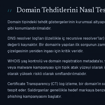
Domain Tehditlerini Nasıl Tes
Domain tipindeki tehdit göstergelerinin kurumsal altyapı
gibi konumlandırılmalıdır.
DNS resolver log'ları (özellikle iç recursive resolver'lar
değerli kaynaktır. Bir domain'e yapılan ilk sorgunun zam
çizelgesinin yeniden inşası için kritik veridir.
WHOIS yaş kontrolü ve domain registration metadata'sı, 
veya malware kampanyası için tipik atak yüzeyi olarak iş
olarak yüksek riskli olarak sınıflandırılmalıdır.
Certificate Transparency (CT) log izleme, bir domain'in su
tespit eder. Saldırganlar genellikle hedef markaya benzer
phishing kampanyasını başlatır.