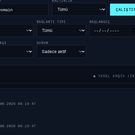
KRITIKLIK
P
ÇALIŞTI
BAŞLANGIÇ
BAĞLANTI TIPI
AŞI
DURUM
● YEREL ARŞIV (IN
08.2026 08:19:47
08.2026 08:19:47