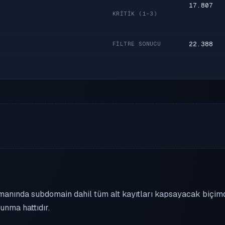
17.807
KRITIK (1–3)
22.388
FILTRE SONUCU
manında subdomain dahil tüm alt kayıtları kapsayacak biçim
unma hattıdır.