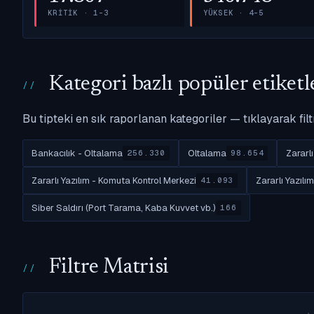
KRITIK · 1–3
YÜKSEK · 4–5
Kategori bazlı popüler etiketl
Bu tipteki en sık raporlanan kategoriler — tıklayarak filt
Bankacılık - Oltalama
Oltalama
Zararl
256.330
98.654
Zararlı Yazılım - Komuta Kontrol Merkezi
Zararlı Yazılı
41.093
Siber Saldırı (Port Tarama, Kaba Kuvvet vb.)
166
Filtre Matrisi