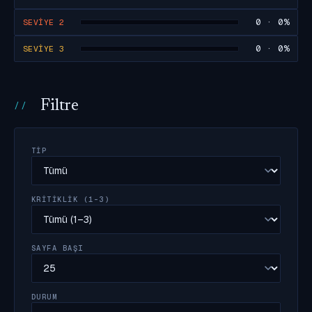
0 · 0%
SEVIYE 2
0 · 0%
SEVIYE 3
Filtre
TIP
KRITIKLIK (1–3)
SAYFA BAŞI
DURUM