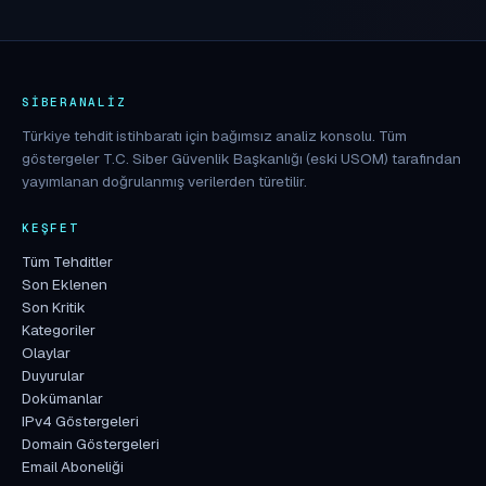
SIBERANALIZ
Türkiye tehdit istihbaratı için bağımsız analiz konsolu. Tüm
göstergeler T.C. Siber Güvenlik Başkanlığı (eski USOM) tarafından
yayımlanan doğrulanmış verilerden türetilir.
KEŞFET
Tüm Tehditler
Son Eklenen
Son Kritik
Kategoriler
Olaylar
Duyurular
Dokümanlar
IPv4 Göstergeleri
Domain Göstergeleri
Email Aboneliği