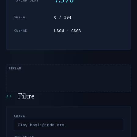
7.576
TOPLAM OLAY
0 / 304
SAYFA
USOM · CSGB
KAYNAK
Filtre
ARAMA
BAŞLANGIÇ