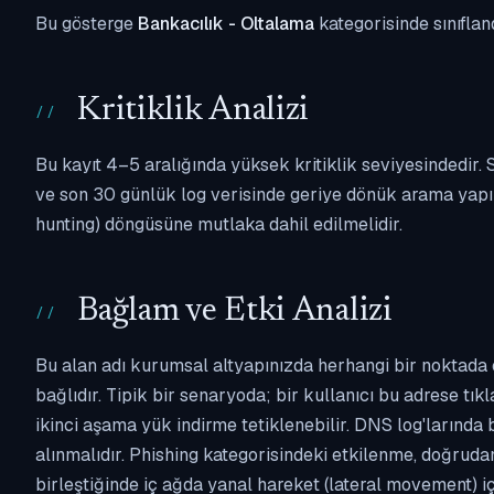
Bu gösterge
Bankacılık - Oltalama
kategorisinde sınıflan
Kritiklik Analizi
Bu kayıt 4–5 aralığında yüksek kritiklik seviyesindedir
ve son 30 günlük log verisinde geriye dönük arama yapılm
hunting) döngüsüne mutlaka dahil edilmelidir.
Bağlam ve Etki Analizi
Bu alan adı kurumsal altyapınızda herhangi bir noktada 
bağlıdır. Tipik bir senaryoda; bir kullanıcı bu adrese tı
ikinci aşama yük indirme tetiklenebilir. DNS log'larında
alınmalıdır. Phishing kategorisindeki etkilenme, doğruda
birleştiğinde iç ağda yanal hareket (lateral movement) i