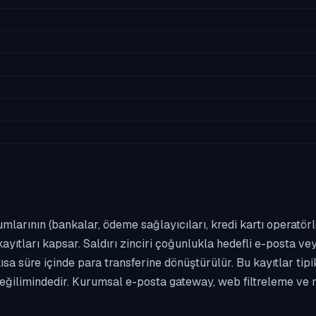
umlarının (bankalar, ödeme sağlayıcıları, kredi kartı operatör
yıtları kapsar. Saldırı zinciri çoğunlukla hedefli e-posta vey
kısa süre içinde para transferine dönüştürülür. Bu kayıtlar t
eğilimindedir. Kurumsal e-posta gateway, web filtreleme ve m