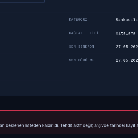
Bankacılı
KATEGORI
Oltalama
BAĞLANTI TIPI
27.05.202
SON SENKRON
27.05.202
SON GÖRÜLME
slenen listeden kaldırıldı. Tehdit aktif değil; arşivde tarihsel kayıt 