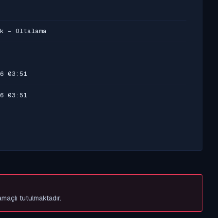
k - Oltalama
6 03:51
6 03:51
amaçlı tutulmaktadır.