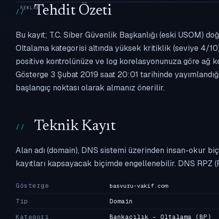
Tehdit Özeti
Bu kayıt; T.C. Siber Güvenlik Başkanlığı (eski USOM) doğ
Oltalama kategorisi altında yüksek kritiklik (seviye 4/10)
positive kontrolünüze ve log korelasyonunuza göre ağ k
Gösterge 3 Şubat 2019 saat 20:01 tarihinde yayımlandığın
başlangıç noktası olarak almanız önerilir.
Teknik Kayıt
Alan adı (domain), DNS sistemi üzerinden insan-okur biç
kayıtları kapsayacak biçimde engellenebilir. DNS RPZ (
Gösterge
basvuru-vakif.com
Tip
Domain
Kategori
Bankacılık - Oltalama
(BP)