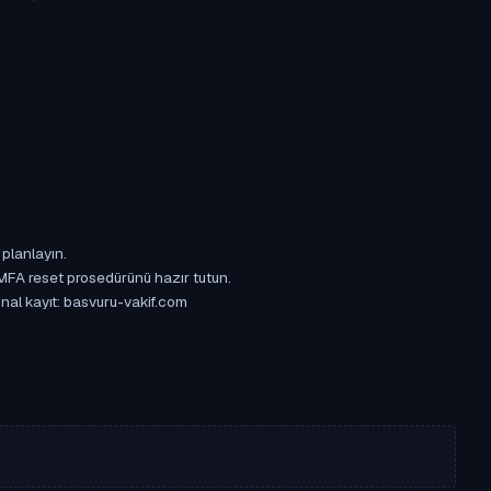
 planlayın.
 MFA reset prosedürünü hazır tutun.
inal kayıt: basvuru-vakif.com