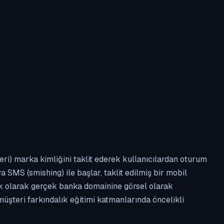
leri) marka kimliğini taklit ederek kullanıcılardan oturum
a SMS (smishing) ile başlar, taklit edilmiş bir mobil
ipik olarak gerçek banka domainine görsel olarak
üşteri farkındalık eğitimi katmanlarında öncelikli