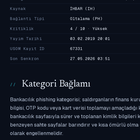
Kaynak
İHBAR
(IH)
Bağlantı Tipi
Oltalama
(PH)
Kritiklik
4 / 10 · Yüksek
Yayım Tarihi
03.02.2019 20:01
USOM Kayıt ID
67331
Son Senkron
27.05.2026 03:51
Kategori Bağlamı
Bankacılık phishing kategorisi; saldırganların finans kur
bilgisi, OTP kodu veya kart verisi toplamayı amaçladığı ka
bankacılık sayfasıyla sürer ve toplanan kimlik bilgileri 
benzeyen sahte sayfalar barındırır ve kısa ömürlü olma 
olarak engellenmelidir.