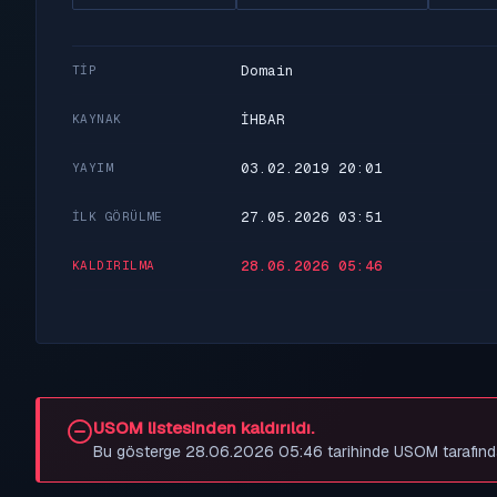
Domain
TIP
İHBAR
KAYNAK
03.02.2019 20:01
YAYIM
27.05.2026 03:51
İLK GÖRÜLME
28.06.2026 05:46
KALDIRILMA
USOM listesinden kaldırıldı.
Bu gösterge 28.06.2026 05:46 tarihinde USOM tarafından be