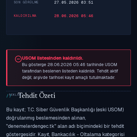
27.05.2026 03:51
SON GÖRÜLME
28.06.2026 05:46
KALDIRILMA
USOM listesinden kaldırıldı.
Bu gösterge 28.06.2026 05:46 tarihinde USOM
tarafından beslenen listeden kaldırıldı. Tehdit aktif
değil; arşivde tarihsel kayıt amaçlı tutulmaktadır.
Tehdit Özeti
Bu kayıt; T.C. Siber Güvenlik Başkanlığı (eski USOM)
doğrulanmış beslemesinden alınan,
"denemelerdengec.tk" alan adı biçimindeki bir tehdit
göstergesidir. Kayıt, Bankacılık - Oltalama kategorisi