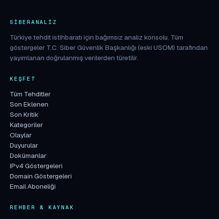
SIBERANALIZ
Türkiye tehdit istihbaratı için bağımsız analiz konsolu. Tüm
göstergeler T.C. Siber Güvenlik Başkanlığı (eski USOM) tarafından
yayımlanan doğrulanmış verilerden türetilir.
KEŞFET
Tüm Tehditler
Son Eklenen
Son Kritik
Kategoriler
Olaylar
Duyurular
Dokümanlar
IPv4 Göstergeleri
Domain Göstergeleri
Email Aboneliği
REHBER & KAYNAK