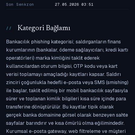
Son Senkron
27.05.2026 03:51
Kategori Bağlamı
Bankacılık phishing kategorisi; saldırganların finans
kurumlarının (bankalar, ödeme sağlayıcıları, kredi kartı
operatörleri) marka kimliğini taklit ederek
kullanıcılardan oturum bilgisi, OTP kodu veya kart
verisi toplamayı amaçladığı kayıtları kapsar. Saldırı
zinciri çoğunlukla hedefli e-posta veya SMS (smishing)
ile başlar, taklit edilmiş bir mobil bankacılık sayfasıyla
sürer ve toplanan kimlik bilgileri kısa süre içinde para
transferine dönüştürülür. Bu kayıtlar tipik olarak
gerçek banka domainine görsel olarak benzeyen sahte
sayfalar barındırır ve kısa ömürlü olma eğilimindedir.
Kurumsal e-posta gateway, web filtreleme ve müşteri