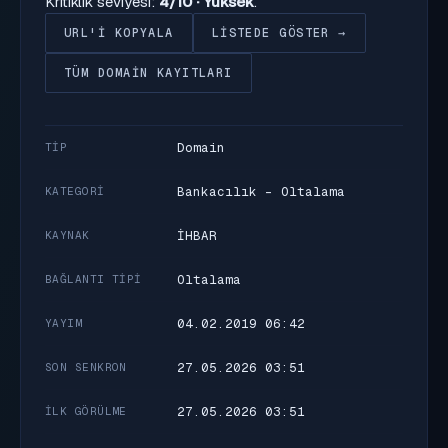
Kritiklik seviyesi:
4/10 · Yüksek
.
URL'I KOPYALA
LISTEDE GÖSTER →
TÜM DOMAIN KAYITLARI
Domain
TIP
Bankacılık - Oltalama
KATEGORI
İHBAR
KAYNAK
Oltalama
BAĞLANTI TIPI
04.02.2019 06:42
YAYIM
27.05.2026 03:51
SON SENKRON
27.05.2026 03:51
İLK GÖRÜLME