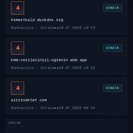
4
DOMAIN
homestkald.duckdns.org
Bankacılık - Oltalama
20.07.2026 10:59
4
DOMAIN
kmm-verilerinizi-ogrenin.web.app
Bankacılık - Oltalama
20.07.2026 10:25
4
DOMAIN
arrrzumstwt.com
Bankacılık - Oltalama
20.07.2026 08:34