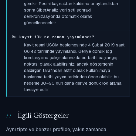
gerekir. Resmi kaynaktan kaldırma onaylandıktan
sonra SiberAnaliz veri seti sonraki
senkronizasyonda otomatik olarak
güncellenecektir.
Bu kayıt ilk ne zaman yayımlandı?
Kayıt resmi USOM beslemesinde 4 Şubat 2019 saat
06:42 tarihinde yayımlandı. Geriye dönük log
korelasyonu çalışmalarınızda bu tarihi başlangıç
noktası olarak alabilirsiniz; ancak göstergenin
saldırgan tarafından aktif olarak kullanılmaya
başlanma tarihi yayım tarihinden önce olabilir, bu
nedenle 30–90 gün daha geriye dönük log arama
tavsiye edilir.
İlgili Göstergeler
Aynı tipte ve benzer profilde, yakın zamanda