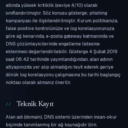
altında yüksek kritiklik (seviye 4/10) olarak
sınıflandırılmıştır. Söz konusu gösterge; phishing
kampanyası ile ilişkilendirilmiştir. Kurum politikanıza,
false positive kontrolünüze ve log korelasyonunuza
göre ağ kenarında, e-posta gateway katmanında ve
DNS çözümleyicilerinde engelleme listesine
eklenmesi değerlendirilebilir. Gösterge 4 Şubat 2019
saat 06:42 tarihinde yayımlandığından, alan adının
altyapınızda yer alıp almadığını teyit ederek geriye
dönük log korelasyonu çalışmasına bu tarihi başlangıç
noktası olarak almanız önerilir.
Teknik Kayıt
Alan adı (domain), DNS sistemi üzerinden insan-okur
biçimde tanımlanmış bir ağ kaynağıdır (örn.