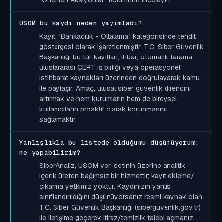
USOM bu kaydı neden yayımladı?
Kayıt, "Bankacılık - Oltalama" kategorisinde tehdit
göstergesi olarak işaretlenmiştir. T.C. Siber Güvenlik
Başkanlığı bu tür kayıtları; ihbar, otomatik tarama,
uluslararası CERT iş birliği veya operasyonel
istihbarat kaynakları üzerinden doğrulayarak kamu
ile paylaşır. Amaç, ulusal siber güvenlik direncini
artırmak ve hem kurumların hem de bireysel
kullanıcıların proaktif olarak korunmasını
sağlamaktır.
Yanlışlıkla bu listede olduğumu düşünüyorum,
ne yapabilirim?
SiberAnaliz, USOM veri setinin üzerine analitik
içerik üreten bağımsız bir hizmettir; kayıt ekleme/
çıkarma yetkimiz yoktur. Kaydınızın yanlış
sınıflandırıldığını düşünüyorsanız resmi kaynak olan
T.C. Siber Güvenlik Başkanlığı (siberguvenlik.gov.tr)
ile iletişime geçerek itiraz/temizlik talebi açmanız