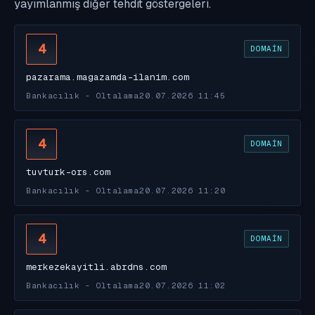
yayımlanmış diğer tehdit göstergeleri.
4
DOMAIN
pazarama.magazamda-ilanim.com
Bankacılık - Oltalama
20.07.2026 11:45
4
DOMAIN
tuvturk-ors.com
Bankacılık - Oltalama
20.07.2026 11:20
4
DOMAIN
merkezekayitli.abrdns.com
Bankacılık - Oltalama
20.07.2026 11:02