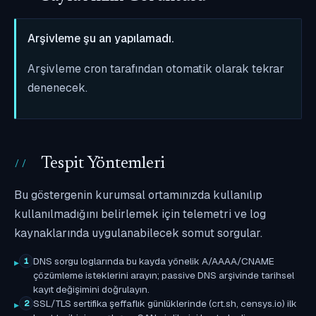
Arşivleme şu an yapılamadı.
Arşivleme cron tarafından otomatik olarak tekrar
denenecek.
Tespit Yöntemleri
Bu göstergenin kurumsal ortamınızda kullanılıp
kullanılmadığını belirlemek için telemetri ve log
kaynaklarında uygulanabilecek somut sorgular.
DNS sorgu loglarında bu kayda yönelik A/AAAA/CNAME
1
çözümleme isteklerini arayın; passive DNS arşivinde tarihsel
kayıt değişimini doğrulayın.
SSL/TLS sertifika şeffaflık günlüklerinde (crt.sh, censys.io) ilk
2