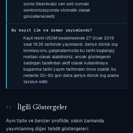
sonra SiberAnaliz veri seti sonraki
senkronizasyonda otomatik olarak
güncellenecektir.
Bu kayıt ilk ne zaman yayımlandı?
Kayıt resmi USOM beslemesinde 27 Ocak 2019
saat 16:36 tarihinde yayımlandı. Geriye dönük log
korelasyonu çalışmalarınızda bu tarihi başlangıç
noktası olarak alabilirsiniz; ancak göstergenin
saldırgan tarafından aktif olarak kullanılmaya
başlanma tarihi yayım tarihinden önce olabilir, bu
nedenle 30–90 gün daha geriye dönük log arama
tavsiye edilir.
İlgili Göstergeler
Aynı tipte ve benzer profilde, yakın zamanda
yayımlanmış diğer tehdit göstergeleri.