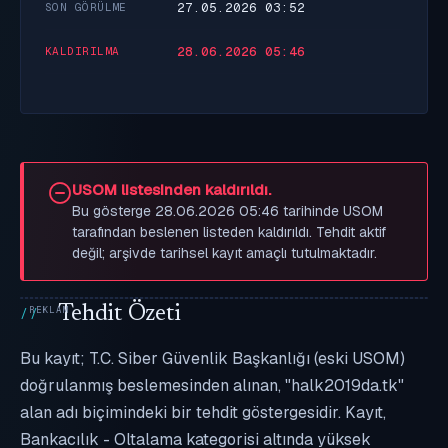
27.05.2026 03:52
SON GÖRÜLME
28.06.2026 05:46
KALDIRILMA
USOM listesinden kaldırıldı.
Bu gösterge 28.06.2026 05:46 tarihinde USOM
tarafından beslenen listeden kaldırıldı. Tehdit aktif
değil; arşivde tarihsel kayıt amaçlı tutulmaktadır.
Tehdit Özeti
Bu kayıt; T.C. Siber Güvenlik Başkanlığı (eski USOM)
doğrulanmış beslemesinden alınan, "halk2019da.tk"
alan adı biçimindeki bir tehdit göstergesidir. Kayıt,
Bankacılık - Oltalama kategorisi altında yüksek