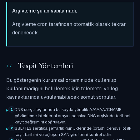
Arşivleme şu an yapılamadı.
Arşivleme cron tarafından otomatik olarak tekrar
denenecek.
Tespit Yöntemleri
Bu göstergenin kurumsal ortamınızda kullanılıp
kullanılmadığını belirlemek için telemetri ve log
kaynaklarında uygulanabilecek somut sorgular.
DNS sorgu loglarında bu kayda yönelik A/AAAA/CNAME
1
çözümleme isteklerini arayın; passive DNS arşivinde tarihsel
kayıt değişimini doğrulayın.
SSL/TLS sertifika şeffaflık günlüklerinde (crt.sh, censys.io) ilk
2
kayıt tarihini ve eşleşen SAN girdilerini kontrol edin.