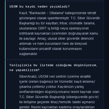
USOM bu kaydı neden yayımladı?
Kayıt, "Bankacılık - Oltalama" kategorisinde tehdit
göstergesi olarak işaretlenmiştir. T.C. Siber Güvenlik
Başkanlığı bu tür kayıtları; ihbar, otomatik tarama,
uluslararası CERT iş birliği veya operasyonel
istihbarat kaynakları üzerinden doğrulayarak kamu
ile paylaşır. Amaç, ulusal siber güvenlik direncini
artırmak ve hem kurumların hem de bireysel
kullanıcıların proaktif olarak korunmasını
sağlamaktır.
Yanlışlıkla bu listede olduğumu düşünüyorum,
ne yapabilirim?
SiberAnaliz, USOM veri setinin üzerine analitik
içerik üreten bağımsız bir hizmettir; kayıt ekleme/
çıkarma yetkimiz yoktur. Kaydınızın yanlış
sınıflandırıldığını düşünüyorsanız resmi kaynak olan
T.C. Siber Güvenlik Başkanlığı (siberguvenlik.gov.tr)
ile iletişime geçerek itiraz/temizlik talebi açmanız
gerekir. Resmi kaynaktan kaldırma onaylandıktan