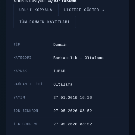
Kritiklik seviyesi:
4/10 · Yüksek
.
URL'I KOPYALA
LISTEDE GÖSTER →
TÜM DOMAIN KAYITLARI
Domain
TIP
Bankacılık - Oltalama
KATEGORI
İHBAR
KAYNAK
Oltalama
BAĞLANTI TIPI
27.01.2019 16:36
YAYIM
27.05.2026 03:52
SON SENKRON
27.05.2026 03:52
İLK GÖRÜLME