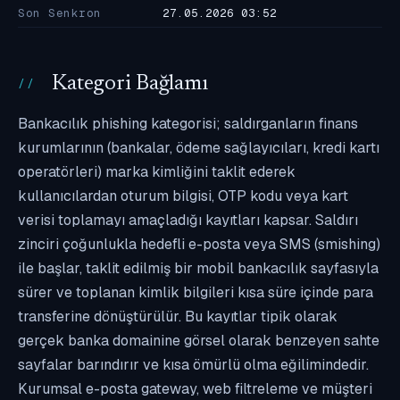
Son Senkron
27.05.2026 03:52
Kategori Bağlamı
Bankacılık phishing kategorisi; saldırganların finans
kurumlarının (bankalar, ödeme sağlayıcıları, kredi kartı
operatörleri) marka kimliğini taklit ederek
kullanıcılardan oturum bilgisi, OTP kodu veya kart
verisi toplamayı amaçladığı kayıtları kapsar. Saldırı
zinciri çoğunlukla hedefli e-posta veya SMS (smishing)
ile başlar, taklit edilmiş bir mobil bankacılık sayfasıyla
sürer ve toplanan kimlik bilgileri kısa süre içinde para
transferine dönüştürülür. Bu kayıtlar tipik olarak
gerçek banka domainine görsel olarak benzeyen sahte
sayfalar barındırır ve kısa ömürlü olma eğilimindedir.
Kurumsal e-posta gateway, web filtreleme ve müşteri