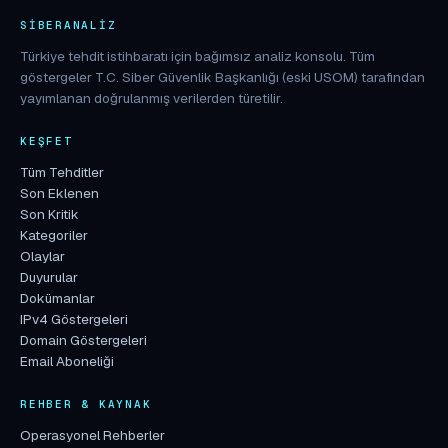
SIBERANALIZ
Türkiye tehdit istihbaratı için bağımsız analiz konsolu. Tüm
göstergeler T.C. Siber Güvenlik Başkanlığı (eski USOM) tarafından
yayımlanan doğrulanmış verilerden türetilir.
KEŞFET
Tüm Tehditler
Son Eklenen
Son Kritik
Kategoriler
Olaylar
Duyurular
Dokümanlar
IPv4 Göstergeleri
Domain Göstergeleri
Email Aboneliği
REHBER & KAYNAK
Operasyonel Rehberler