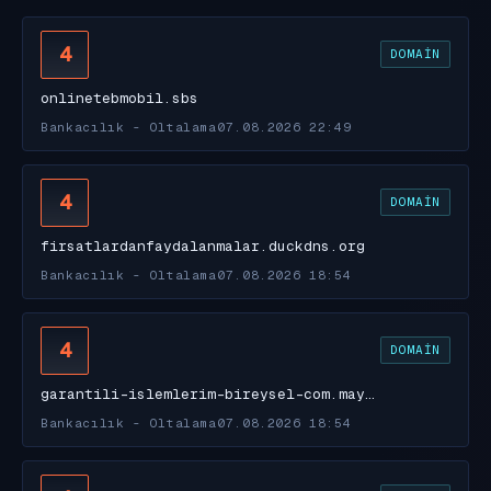
4
DOMAIN
onlinetebmobil.sbs
Bankacılık - Oltalama
07.08.2026 22:49
4
DOMAIN
firsatlardanfaydalanmalar.duckdns.org
Bankacılık - Oltalama
07.08.2026 18:54
4
DOMAIN
garantili-islemlerim-bireysel-com.may…
Bankacılık - Oltalama
07.08.2026 18:54