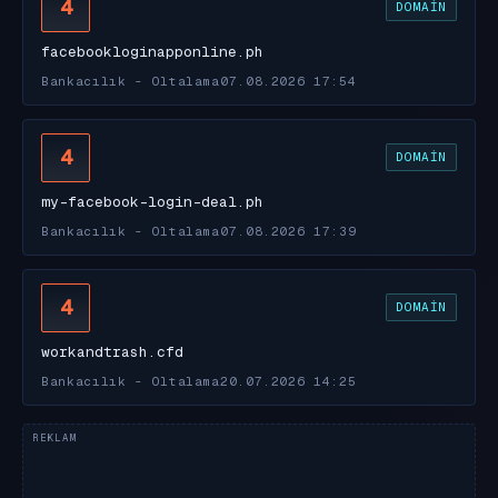
4
DOMAIN
facebookloginapponline.ph
Bankacılık - Oltalama
07.08.2026 17:54
4
DOMAIN
my-facebook-login-deal.ph
Bankacılık - Oltalama
07.08.2026 17:39
4
DOMAIN
workandtrash.cfd
Bankacılık - Oltalama
20.07.2026 14:25