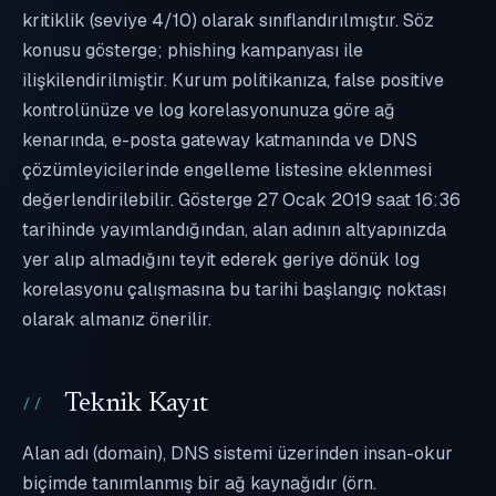
kritiklik (seviye 4/10) olarak sınıflandırılmıştır. Söz
konusu gösterge; phishing kampanyası ile
ilişkilendirilmiştir. Kurum politikanıza, false positive
kontrolünüze ve log korelasyonunuza göre ağ
kenarında, e-posta gateway katmanında ve DNS
çözümleyicilerinde engelleme listesine eklenmesi
değerlendirilebilir. Gösterge 27 Ocak 2019 saat 16:36
tarihinde yayımlandığından, alan adının altyapınızda
yer alıp almadığını teyit ederek geriye dönük log
korelasyonu çalışmasına bu tarihi başlangıç noktası
olarak almanız önerilir.
Teknik Kayıt
Alan adı (domain), DNS sistemi üzerinden insan-okur
biçimde tanımlanmış bir ağ kaynağıdır (örn.