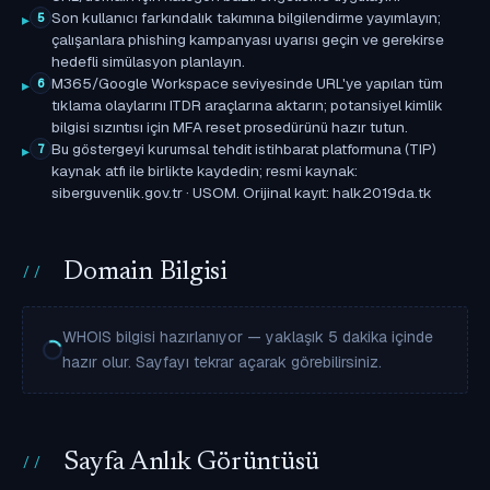
Son kullanıcı farkındalık takımına bilgilendirme yayımlayın;
5
çalışanlara phishing kampanyası uyarısı geçin ve gerekirse
hedefli simülasyon planlayın.
M365/Google Workspace seviyesinde URL'ye yapılan tüm
6
tıklama olaylarını ITDR araçlarına aktarın; potansiyel kimlik
bilgisi sızıntısı için MFA reset prosedürünü hazır tutun.
Bu göstergeyi kurumsal tehdit istihbarat platformuna (TIP)
7
kaynak atfı ile birlikte kaydedin; resmi kaynak:
siberguvenlik.gov.tr · USOM. Orijinal kayıt: halk2019da.tk
Domain Bilgisi
WHOIS bilgisi hazırlanıyor — yaklaşık 5 dakika içinde
hazır olur. Sayfayı tekrar açarak görebilirsiniz.
Sayfa Anlık Görüntüsü