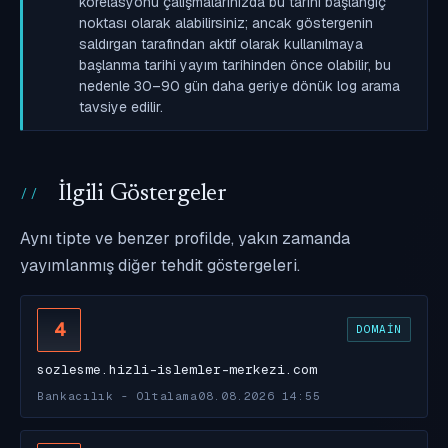
korelasyonu çalışmalarınızda bu tarihi başlangıç
noktası olarak alabilirsiniz; ancak göstergenin
saldırgan tarafından aktif olarak kullanılmaya
başlanma tarihi yayım tarihinden önce olabilir, bu
nedenle 30–90 gün daha geriye dönük log arama
tavsiye edilir.
İlgili Göstergeler
Aynı tipte ve benzer profilde, yakın zamanda
yayımlanmış diğer tehdit göstergeleri.
4
DOMAIN
sozlesme.hizli-islemler-merkezi.com
Bankacılık - Oltalama
08.08.2026 14:55