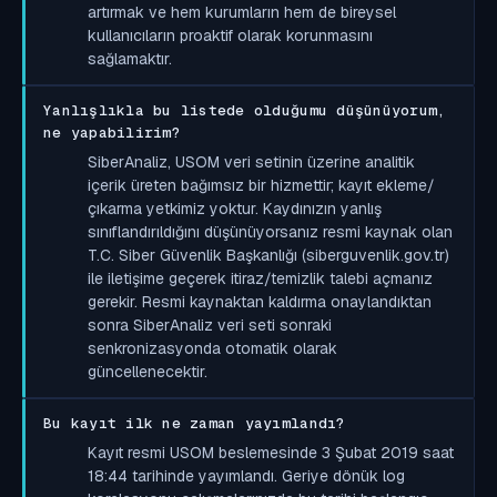
artırmak ve hem kurumların hem de bireysel
kullanıcıların proaktif olarak korunmasını
sağlamaktır.
Yanlışlıkla bu listede olduğumu düşünüyorum,
ne yapabilirim?
SiberAnaliz, USOM veri setinin üzerine analitik
içerik üreten bağımsız bir hizmettir; kayıt ekleme/
çıkarma yetkimiz yoktur. Kaydınızın yanlış
sınıflandırıldığını düşünüyorsanız resmi kaynak olan
T.C. Siber Güvenlik Başkanlığı (siberguvenlik.gov.tr)
ile iletişime geçerek itiraz/temizlik talebi açmanız
gerekir. Resmi kaynaktan kaldırma onaylandıktan
sonra SiberAnaliz veri seti sonraki
senkronizasyonda otomatik olarak
güncellenecektir.
Bu kayıt ilk ne zaman yayımlandı?
Kayıt resmi USOM beslemesinde 3 Şubat 2019 saat
18:44 tarihinde yayımlandı. Geriye dönük log