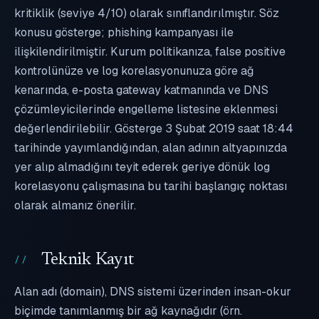
kritiklik (seviye 4/10) olarak sınıflandırılmıştır. Söz
konusu gösterge; phishing kampanyası ile
ilişkilendirilmiştir. Kurum politikanıza, false positive
kontrolünüze ve log korelasyonunuza göre ağ
kenarında, e-posta gateway katmanında ve DNS
çözümleyicilerinde engelleme listesine eklenmesi
değerlendirilebilir. Gösterge 3 Şubat 2019 saat 18:44
tarihinde yayımlandığından, alan adının altyapınızda
yer alıp almadığını teyit ederek geriye dönük log
korelasyonu çalışmasına bu tarihi başlangıç noktası
olarak almanız önerilir.
Teknik Kayıt
Alan adı (domain), DNS sistemi üzerinden insan-okur
biçimde tanımlanmış bir ağ kaynağıdır (örn.