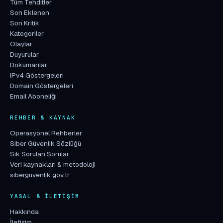
Tüm Tehditler
Son Eklenen
Son Kritik
Kategoriler
Olaylar
Duyurular
Dokümanlar
IPv4 Göstergeleri
Domain Göstergeleri
Email Aboneliği
REHBER & KAYNAK
Operasyonel Rehberler
Siber Güvenlik Sözlüğü
Sık Sorulan Sorular
Veri kaynakları & metodoloji
siberguvenlik.gov.tr
YASAL & İLETIŞIM
Hakkında
İletişim