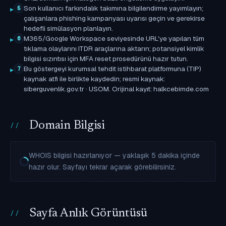
Son kullanıcı farkındalık takımına bilgilendirme yayımlayın;
5
çalışanlara phishing kampanyası uyarısı geçin ve gerekirse
hedefli simülasyon planlayın.
M365/Google Workspace seviyesinde URL'ye yapılan tüm
6
tıklama olaylarını ITDR araçlarına aktarın; potansiyel kimlik
bilgisi sızıntısı için MFA reset prosedürünü hazır tutun.
Bu göstergeyi kurumsal tehdit istihbarat platformuna (TIP)
7
kaynak atfı ile birlikte kaydedin; resmi kaynak:
siberguvenlik.gov.tr · USOM. Orijinal kayıt: halkcebimde.com
Domain Bilgisi
WHOIS bilgisi hazırlanıyor — yaklaşık 5 dakika içinde
hazır olur. Sayfayı tekrar açarak görebilirsiniz.
Sayfa Anlık Görüntüsü