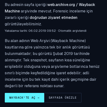
Bu adresin sayfa içeriği
web.archive.org / Wayback
Machine
arşivinde mevcut. Forensic inceleme için
zararlı içeriği
doğrudan ziyaret etmeden
görüntüleyebilirsiniz.
Yakalama tarihi: 06.02.2019 09:52 · Otomatik arşivlendi
Bu alan adının Web Arşivi (Wayback Machine)
kayıtlarına göre yalnızca tek bir anlık görüntüsü
bulunmaktadır; bu görüntü Şubat 2019 tarihinde
alınmıştır. Tek snapshot, sayfanın kısa süreliğine
erişilebilir olduğuna veya arşivleme botlarınca henüz
sınırlı biçimde keşfedildiğine işaret edebilir; adli
inceleme için bu tek kayıt dahi içerik geçmişine dair
değerli bir referans noktası sunar.
WAYBACK'TE AÇ →
SAYFADA ÖNIZLE