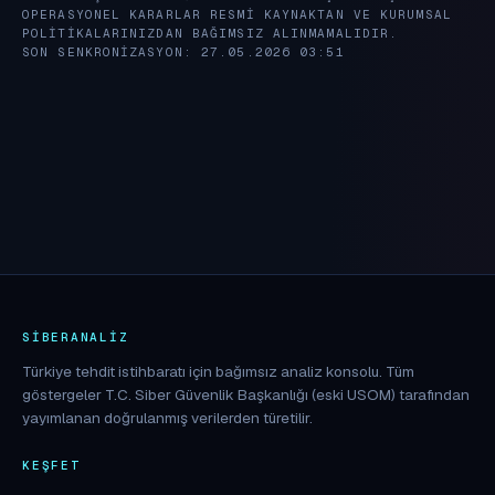
OPERASYONEL KARARLAR RESMI KAYNAKTAN VE KURUMSAL
POLITIKALARINIZDAN BAĞIMSIZ ALINMAMALIDIR.
SON SENKRONIZASYON: 27.05.2026 03:51
SIBERANALIZ
Türkiye tehdit istihbaratı için bağımsız analiz konsolu. Tüm
göstergeler T.C. Siber Güvenlik Başkanlığı (eski USOM) tarafından
yayımlanan doğrulanmış verilerden türetilir.
KEŞFET