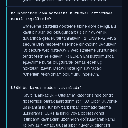
halkcebimde.com adresini kurumsal ortamımda
nasıl engellerim?
Engelleme stratejisi gösterge tipine göre değişir. Bu
kayıt bir alan adı olduğundan: (1) sınır güvenlik
duvarında çıkış kuralı tanımlayın, (2) DNS RPZ veya
secure DNS resolver üzerinde sinkholing uygulayın,
(3) secure web gateway / web filtreleme ürünündeki
tehdit feed'ine ekleyin, (4) EDR/SIEM platformunda
eşleştirme kuralı oluşturarak temas eden uç
noktaları izleyin. Detaylı liste için sayfadaki
"Önerilen Aksiyonlar" bölümünü inceleyin.
USOM bu kaydı neden yayımladı?
Kayıt, "Bankacılık - Oltalama" kategorisinde tehdit
göstergesi olarak işaretlenmiştir. T.C. Siber Güvenlik
Başkanlığı bu tür kayıtları; ihbar, otomatik tarama,
uluslararası CERT iş birliği veya operasyonel
istihbarat kaynakları üzerinden doğrulayarak kamu
ile paylaşır. Amaç, ulusal siber güvenlik direncini