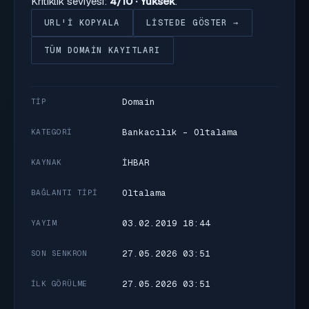
Kritiklik seviyesi:
4/10 · Yüksek
.
URL'I KOPYALA
LISTEDE GÖSTER →
TÜM DOMAIN KAYITLARI
Domain
TIP
Bankacılık - Oltalama
KATEGORI
İHBAR
KAYNAK
Oltalama
BAĞLANTI TIPI
03.02.2019 18:44
YAYIM
27.05.2026 03:51
SON SENKRON
27.05.2026 03:51
İLK GÖRÜLME