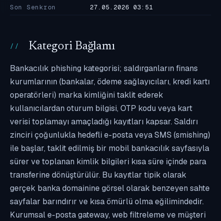
Son Senkron
27.05.2026 03:51
Kategori Bağlamı
Bankacılık phishing kategorisi; saldırganların finans
kurumlarının (bankalar, ödeme sağlayıcıları, kredi kartı
operatörleri) marka kimliğini taklit ederek
kullanıcılardan oturum bilgisi, OTP kodu veya kart
verisi toplamayı amaçladığı kayıtları kapsar. Saldırı
zinciri çoğunlukla hedefli e-posta veya SMS (smishing)
ile başlar, taklit edilmiş bir mobil bankacılık sayfasıyla
sürer ve toplanan kimlik bilgileri kısa süre içinde para
transferine dönüştürülür. Bu kayıtlar tipik olarak
gerçek banka domainine görsel olarak benzeyen sahte
sayfalar barındırır ve kısa ömürlü olma eğilimindedir.
Kurumsal e-posta gateway, web filtreleme ve müşteri