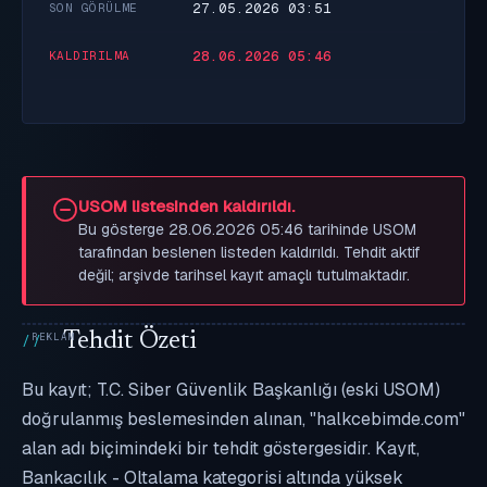
27.05.2026 03:51
SON GÖRÜLME
28.06.2026 05:46
KALDIRILMA
USOM listesinden kaldırıldı.
Bu gösterge 28.06.2026 05:46 tarihinde USOM
tarafından beslenen listeden kaldırıldı. Tehdit aktif
değil; arşivde tarihsel kayıt amaçlı tutulmaktadır.
Tehdit Özeti
Bu kayıt; T.C. Siber Güvenlik Başkanlığı (eski USOM)
doğrulanmış beslemesinden alınan, "halkcebimde.com"
alan adı biçimindeki bir tehdit göstergesidir. Kayıt,
Bankacılık - Oltalama kategorisi altında yüksek