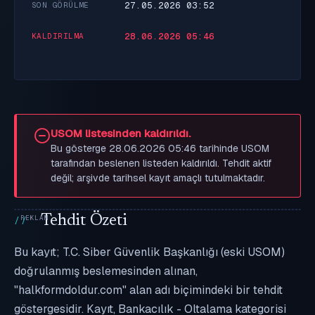
27.05.2026 03:52
SON GÖRÜLME
28.06.2026 05:46
KALDIRILMA
USOM listesinden kaldırıldı.
Bu gösterge 28.06.2026 05:46 tarihinde USOM
tarafından beslenen listeden kaldırıldı. Tehdit aktif
değil; arşivde tarihsel kayıt amaçlı tutulmaktadır.
Tehdit Özeti
Bu kayıt; T.C. Siber Güvenlik Başkanlığı (eski USOM)
doğrulanmış beslemesinden alınan,
"halkformdoldur.com" alan adı biçimindeki bir tehdit
göstergesidir. Kayıt, Bankacılık - Oltalama kategorisi