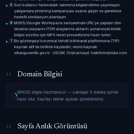
Son kullanıcı farkındalık takımına bilgilendirme yayımlayın;
5
çalışanlara phishing kampanyası uyarısı geçin ve gerekirse
hedefli simülasyon planlayın.
M365/Google Workspace seviyesinde URL'ye yapılan tüm
6
tıklama olaylarını ITDR araçlarına aktarın; potansiyel kimlik
bilgisi sızıntısı için MFA reset prosedürünü hazır tutun.
Bu göstergeyi kurumsal tehdit istihbarat platformuna (TIP)
7
kaynak atfı ile birlikte kaydedin; resmi kaynak:
siberguvenlik.gov.tr · USOM. Orijinal kayıt: halkformdoldur.com
Domain Bilgisi
WHOIS bilgisi hazırlanıyor — yaklaşık 5 dakika içinde
hazır olur. Sayfayı tekrar açarak görebilirsiniz.
Sayfa Anlık Görüntüsü