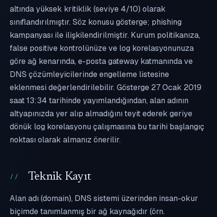
altında yüksek kritiklik (seviye 4/10) olarak
sınıflandırılmıştır. Söz konusu gösterge; phishing
kampanyası ile ilişkilendirilmiştir. Kurum politikanıza,
false positive kontrolünüze ve log korelasyonunuza
göre ağ kenarında, e-posta gateway katmanında ve
DNS çözümleyicilerinde engelleme listesine
eklenmesi değerlendirilebilir. Gösterge 27 Ocak 2019
saat 13:34 tarihinde yayımlandığından, alan adının
altyapınızda yer alıp almadığını teyit ederek geriye
dönük log korelasyonu çalışmasına bu tarihi başlangıç
noktası olarak almanız önerilir.
Teknik Kayıt
Alan adı (domain), DNS sistemi üzerinden insan-okur
biçimde tanımlanmış bir ağ kaynağıdır (örn.