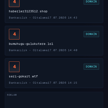
4
DOMAIN
haberler3123512.shop
Bankacılık - Oltalama
17.07.2026 14:43
4
DOMAIN
bumuhugu-gulukutere.lol
Bankacılık - Oltalama
17.07.2026 14:40
4
DOMAIN
seri-gokart.wtf
Bankacılık - Oltalama
17.07.2026 14:15