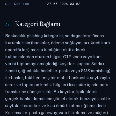
Son Senkron
27.05.2026 03:52
Kategori Bağlamı
Bankacılık phishing kategorisi; saldırganların finans
kurumlarının (bankalar, ödeme sağlayıcıları, kredi kartı
operatörleri) marka kimliğini taklit ederek
kullanıcılardan oturum bilgisi, OTP kodu veya kart
verisi toplamayı amaçladığı kayıtları kapsar. Saldırı
zinciri çoğunlukla hedefli e-posta veya SMS (smishing)
ile başlar, taklit edilmiş bir mobil bankacılık sayfasıyla
sürer ve toplanan kimlik bilgileri kısa süre içinde para
transferine dönüştürülür. Bu kayıtlar tipik olarak
gerçek banka domainine görsel olarak benzeyen sahte
sayfalar barındırır ve kısa ömürlü olma eğilimindedir.
Kurumsal e-posta gateway, web filtreleme ve müşteri