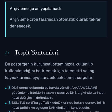
Arşivleme şu an yapılamadı.
Arşivleme cron tarafından otomatik olarak tekrar
denenecek.
Tespit Yöntemleri
Bu göstergenin kurumsal ortamınızda kullanılıp
kullanılmadığını belirlemek için telemetri ve log
kaynaklarında uygulanabilecek somut sorgular.
DNS sorgu loglarında bu kayda yönelik A/AAAA/CNAME
1
çözümleme isteklerini arayın; passive DNS arşivinde tarihsel
kayıt değişimini doğrulayın.
SSL/TLS sertifika şeffaflık günlüklerinde (crt.sh, censys.io) ilk
2
kayıt tarihini ve eşleşen SAN girdilerini kontrol edin.