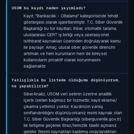
USOM bu kaydı neden yayımladı?
Kayıt, "Bankacılık - Oltalama" kategorisinde tehdit
göstergesi olarak işaretlenmiştir. T.C. Siber Güvenlik
Başkanlığı bu tür kayıtları; ihbar, otomatik tarama,
uluslararası CERT iş birliği veya operasyonel
istihbarat kaynakları üzerinden doğrulayarak kamu
ile paylaşır. Amaç, ulusal siber güvenlik direncini
artırmak ve hem kurumların hem de bireysel
kullanıcıların proaktif olarak korunmasını
sağlamaktır.
Yanlışlıkla bu listede olduğumu düşünüyorum,
ne yapabilirim?
SiberAnaliz, USOM veri setinin üzerine analitik
içerik üreten bağımsız bir hizmettir; kayıt ekleme/
çıkarma yetkimiz yoktur. Kaydınızın yanlış
sınıflandırıldığını düşünüyorsanız resmi kaynak olan
T.C. Siber Güvenlik Başkanlığı (siberguvenlik.gov.tr)
ile iletişime geçerek itiraz/temizlik talebi açmanız
gerekir. Resmi kaynaktan kaldırma onaylandıktan