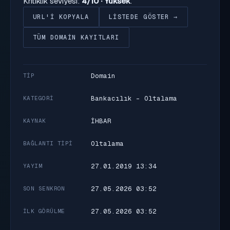
Kritiklik seviyesi:
4/10 · Yüksek
.
URL'I KOPYALA
LISTEDE GÖSTER →
TÜM DOMAIN KAYITLARI
Domain
TIP
Bankacılık - Oltalama
KATEGORI
İHBAR
KAYNAK
Oltalama
BAĞLANTI TIPI
27.01.2019 13:34
YAYIM
27.05.2026 03:52
SON SENKRON
27.05.2026 03:52
İLK GÖRÜLME