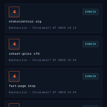
4
DOMAIN
otokocrentcar.org
Bankacılık - Oltalama
17.07.2026 16:15
4
DOMAIN
zrkaat-griss.cfd
Bankacılık - Oltalama
17.07.2026 15:24
4
DOMAIN
fast-page.shop
Bankacılık - Oltalama
17.07.2026 14:45