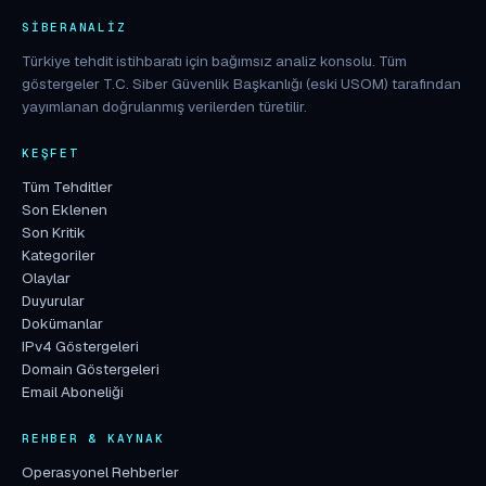
SIBERANALIZ
Türkiye tehdit istihbaratı için bağımsız analiz konsolu. Tüm
göstergeler T.C. Siber Güvenlik Başkanlığı (eski USOM) tarafından
yayımlanan doğrulanmış verilerden türetilir.
KEŞFET
Tüm Tehditler
Son Eklenen
Son Kritik
Kategoriler
Olaylar
Duyurular
Dokümanlar
IPv4 Göstergeleri
Domain Göstergeleri
Email Aboneliği
REHBER & KAYNAK
Operasyonel Rehberler