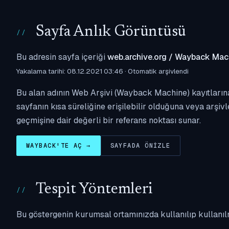
Sayfa Anlık Görüntüsü
Bu adresin sayfa içeriği
web.archive.org / Wayback Mac
Yakalama tarihi: 08.12.2021 03:46 · Otomatik arşivlendi
Bu alan adının Web Arşivi (Wayback Machine) kayıtlarına
sayfanın kısa süreliğine erişilebilir olduğuna veya arşivl
geçmişine dair değerli bir referans noktası sunar.
WAYBACK'TE AÇ →
SAYFADA ÖNIZLE
Tespit Yöntemleri
Bu göstergenin kurumsal ortamınızda kullanılıp kullanıl