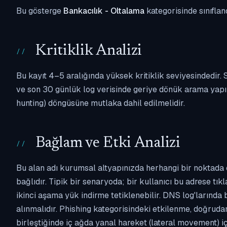
Bu gösterge
Bankacılık - Oltalama
kategorisinde sınıflan
Kritiklik Analizi
Bu kayıt 4–5 aralığında yüksek kritiklik seviyesindedir
ve son 30 günlük log verisinde geriye dönük arama yapılm
hunting) döngüsüne mutlaka dahil edilmelidir.
Bağlam ve Etki Analizi
Bu alan adı kurumsal altyapınızda herhangi bir noktada 
bağlıdır. Tipik bir senaryoda; bir kullanıcı bu adrese tı
ikinci aşama yük indirme tetiklenebilir. DNS log'larında
alınmalıdır. Phishing kategorisindeki etkilenme, doğruda
birleştiğinde iç ağda yanal hareket (lateral movement) i