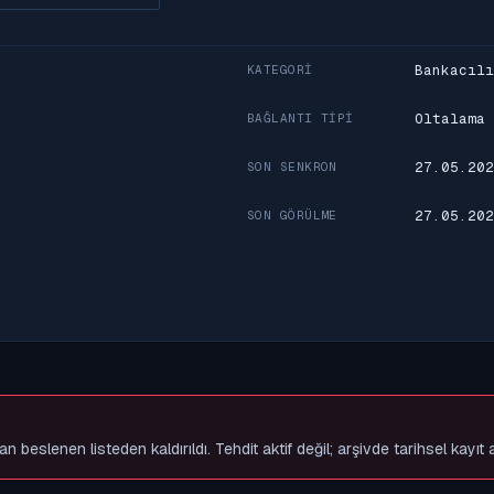
Bankacılı
KATEGORI
Oltalama
BAĞLANTI TIPI
27.05.202
SON SENKRON
27.05.202
SON GÖRÜLME
slenen listeden kaldırıldı. Tehdit aktif değil; arşivde tarihsel kayıt 