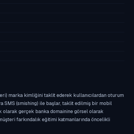
leri) marka kimliğini taklit ederek kullanıcılardan oturum
a SMS (smishing) ile başlar, taklit edilmiş bir mobil
ipik olarak gerçek banka domainine görsel olarak
üşteri farkındalık eğitimi katmanlarında öncelikli