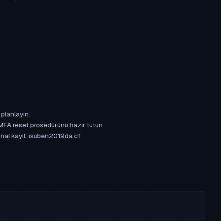
 planlayın.
 MFA reset prosedürünü hazır tutun.
jinal kayıt: isuben2019da.cf