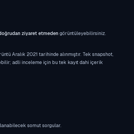
doğrudan ziyaret etmeden
görüntüleyebilirsiniz.
ntü Aralık 2021 tarihinde alınmıştır. Tek snapshot,
ilir; adli inceleme için bu tek kayıt dahi içerik
ulanabilecek somut sorgular.