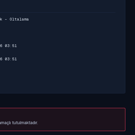
k - Oltalama
6 03:51
6 03:51
amaçlı tutulmaktadır.