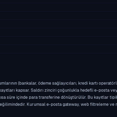
umlarının (bankalar, ödeme sağlayıcıları, kredi kartı operatör
yıtları kapsar. Saldırı zinciri çoğunlukla hedefli e-posta vey
kısa süre içinde para transferine dönüştürülür. Bu kayıtlar t
eğilimindedir. Kurumsal e-posta gateway, web filtreleme ve m