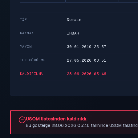
Domain
TIP
İHBAR
KAYNAK
30.01.2019 23:57
YAYIM
27.05.2026 03:51
İLK GÖRÜLME
28.06.2026 05:46
KALDIRILMA
USOM listesinden kaldırıldı.
Bu gösterge 28.06.2026 05:46 tarihinde USOM tarafından be