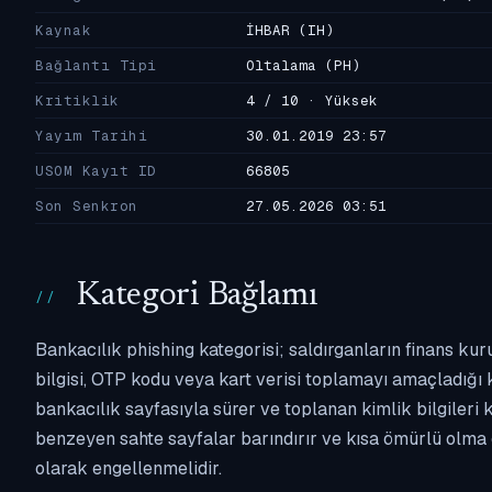
Kaynak
İHBAR
(IH)
Bağlantı Tipi
Oltalama
(PH)
Kritiklik
4 / 10 · Yüksek
Yayım Tarihi
30.01.2019 23:57
USOM Kayıt ID
66805
Son Senkron
27.05.2026 03:51
Kategori Bağlamı
Bankacılık phishing kategorisi; saldırganların finans kur
bilgisi, OTP kodu veya kart verisi toplamayı amaçladığı ka
bankacılık sayfasıyla sürer ve toplanan kimlik bilgileri 
benzeyen sahte sayfalar barındırır ve kısa ömürlü olma 
olarak engellenmelidir.