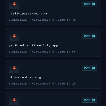
4
DOMAIN
hizlisiparis-ver.com
Bankacılık - Oltalama
17.07.2026 17:35
4
DOMAIN
yapikredimobil.netlify.app
Bankacılık - Oltalama
17.07.2026 16:55
4
DOMAIN
otokocrentcar.org
Bankacılık - Oltalama
17.07.2026 16:15
4
DOMAIN