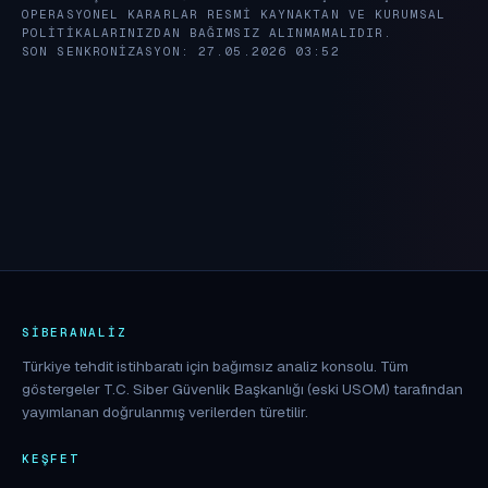
OPERASYONEL KARARLAR RESMI KAYNAKTAN VE KURUMSAL
POLITIKALARINIZDAN BAĞIMSIZ ALINMAMALIDIR.
SON SENKRONIZASYON: 27.05.2026 03:52
SIBERANALIZ
Türkiye tehdit istihbaratı için bağımsız analiz konsolu. Tüm
göstergeler T.C. Siber Güvenlik Başkanlığı (eski USOM) tarafından
yayımlanan doğrulanmış verilerden türetilir.
KEŞFET