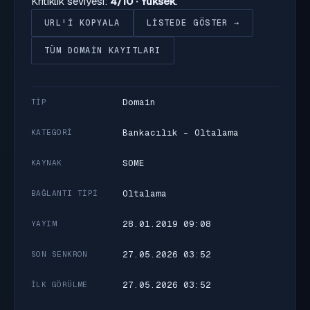
Kritiklik seviyesi:
4/10 · Yüksek
.
URL'I KOPYALA
LISTEDE GÖSTER →
TÜM DOMAIN KAYITLARI
Domain
TIP
Bankacılık - Oltalama
KATEGORI
SOME
KAYNAK
Oltalama
BAĞLANTI TIPI
28.01.2019 09:08
YAYIM
27.05.2026 03:52
SON SENKRON
27.05.2026 03:52
İLK GÖRÜLME