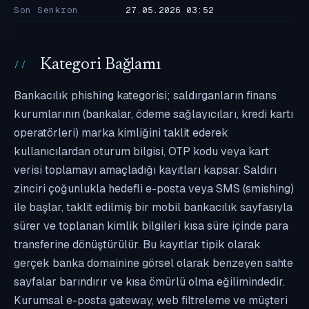
Son Senkron
27.05.2026 03:52
Kategori Bağlamı
Bankacılık phishing kategorisi; saldırganların finans
kurumlarının (bankalar, ödeme sağlayıcıları, kredi kartı
operatörleri) marka kimliğini taklit ederek
kullanıcılardan oturum bilgisi, OTP kodu veya kart
verisi toplamayı amaçladığı kayıtları kapsar. Saldırı
zinciri çoğunlukla hedefli e-posta veya SMS (smishing)
ile başlar, taklit edilmiş bir mobil bankacılık sayfasıyla
sürer ve toplanan kimlik bilgileri kısa süre içinde para
transferine dönüştürülür. Bu kayıtlar tipik olarak
gerçek banka domainine görsel olarak benzeyen sahte
sayfalar barındırır ve kısa ömürlü olma eğilimindedir.
Kurumsal e-posta gateway, web filtreleme ve müşteri