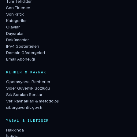
Tüm Tehditler
Son Eklenen
Son Kritik
Kategoriler
Olaylar
Duyurular
Dokümanlar
IPv4 Göstergeleri
Domain Göstergeleri
Email Aboneliği
REHBER & KAYNAK
Operasyonel Rehberler
Siber Güvenlik Sözlüğü
Sık Sorulan Sorular
Veri kaynakları & metodoloji
siberguvenlik.gov.tr
YASAL & İLETIŞIM
Hakkında
İletişim