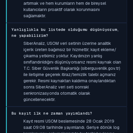
artırmak ve hem kurumların hem de bireysel
kullanıcıların proaktif olarak korunmasını
sağlamaktır.
Yanlışlıkla bu listede olduğumu düşünüyorum,
ne yapabilirim?
SiberAnaliz, USOM veri setinin üzerine analitik
içerik üreten bağımsız bir hizmettir; kayıt ekleme/
çıkarma yetkimiz yoktur. Kaydınızın yanlış
sınıflandırıldığını düşünüyorsanız resmi kaynak olan
T.C. Siber Güvenlik Başkanlığı (siberguvenlik.gov.tr)
ile iletişime geçerek itiraz/temizlik talebi açmanız
gerekir. Resmi kaynaktan kaldırma onaylandıktan
sonra SiberAnaliz veri seti sonraki
senkronizasyonda otomatik olarak
güncellenecektir.
Bu kayıt ilk ne zaman yayımlandı?
Kayıt resmi USOM beslemesinde 28 Ocak 2019
saat 09:08 tarihinde yayımlandı. Geriye dönük log