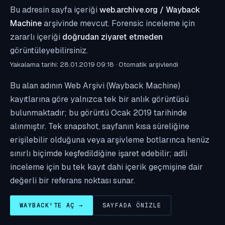
Bu adresin sayfa içeriği
web.archive.org / Wayback
Machine
arşivinde mevcut. Forensic inceleme için
zararlı içeriği
doğrudan ziyaret etmeden
görüntüleyebilirsiniz.
Yakalama tarihi: 28.01.2019 09:18 · Otomatik arşivlendi
Bu alan adının Web Arşivi (Wayback Machine)
kayıtlarına göre yalnızca tek bir anlık görüntüsü
bulunmaktadır; bu görüntü Ocak 2019 tarihinde
alınmıştır. Tek snapshot, sayfanın kısa süreliğine
erişilebilir olduğuna veya arşivleme botlarınca henüz
sınırlı biçimde keşfedildiğine işaret edebilir; adli
inceleme için bu tek kayıt dahi içerik geçmişine dair
değerli bir referans noktası sunar.
WAYBACK'TE AÇ →
SAYFADA ÖNIZLE