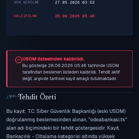
27.05.2026 03:52
SON GÖRÜLME
28.06.2026 05:46
KALDIRILMA
USOM listesinden kaldırıldı.
Bu gösterge 28.06.2026 05:46 tarihinde USOM
tarafından beslenen listeden kaldırıldı. Tehdit aktif
değil; arşivde tarihsel kayıt amaçlı tutulmaktadır.
Tehdit Özeti
Bu kayıt; T.C. Siber Güvenlik Başkanlığı (eski USOM)
doğrulanmış beslemesinden alınan, "odeabankasi.tk"
alan adı biçimindeki bir tehdit göstergesidir. Kayıt,
Bankacılık - Oltalama kategorisi altında yüksek