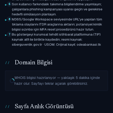
Son kullanıcı farkındalık takımına bilgilendirme yayımlayın;
5
çalışanlara phishing kampanyası uyarısı geçin ve gerekirse
hedefli simülasyon planlayın.
M365/Google Workspace seviyesinde URL'ye yapılan tüm
6
tıklama olaylarını ITDR araçlarına aktarın; potansiyel kimlik
bilgisi sızıntısı için MFA reset prosedürünü hazır tutun.
Bu göstergeyi kurumsal tehdit istihbarat platformuna (TIP)
7
kaynak atfı ile birlikte kaydedin; resmi kaynak:
siberguvenlik.gov.tr · USOM. Orijinal kayıt: odeabankasi.tk
Domain Bilgisi
WHOIS bilgisi hazırlanıyor — yaklaşık 5 dakika içinde
hazır olur. Sayfayı tekrar açarak görebilirsiniz.
Sayfa Anlık Görüntüsü