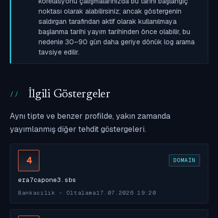
korelasyonu çalışmalarınızda bu tarihi başlangıç
noktası olarak alabilirsiniz; ancak göstergenin
saldırgan tarafından aktif olarak kullanılmaya
başlanma tarihi yayım tarihinden önce olabilir, bu
nedenle 30–90 gün daha geriye dönük log arama
tavsiye edilir.
İlgili Göstergeler
Aynı tipte ve benzer profilde, yakın zamanda
yayımlanmış diğer tehdit göstergeleri.
4
DOMAIN
era7capone3.sbs
Bankacılık - Oltalama
17.07.2026 19:20