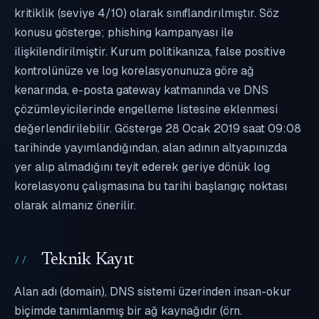
kritiklik (seviye 4/10) olarak sınıflandırılmıştır. Söz
konusu gösterge; phishing kampanyası ile
ilişkilendirilmiştir. Kurum politikanıza, false positive
kontrolünüze ve log korelasyonunuza göre ağ
kenarında, e-posta gateway katmanında ve DNS
çözümleyicilerinde engelleme listesine eklenmesi
değerlendirilebilir. Gösterge 28 Ocak 2019 saat 09:08
tarihinde yayımlandığından, alan adının altyapınızda
yer alıp almadığını teyit ederek geriye dönük log
korelasyonu çalışmasına bu tarihi başlangıç noktası
olarak almanız önerilir.
Teknik Kayıt
Alan adı (domain), DNS sistemi üzerinden insan-okur
biçimde tanımlanmış bir ağ kaynağıdır (örn.