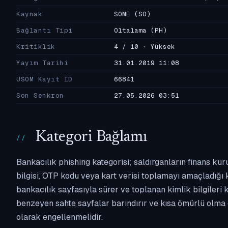
Kaynak
SOME
(SO)
Bağlantı Tipi
Oltalama
(PH)
Kritiklik
4 / 10 · Yüksek
Yayım Tarihi
31.01.2019 11:08
USOM Kayıt ID
66841
Son Senkron
27.05.2026 03:51
Kategori Bağlamı
Bankacılık phishing kategorisi; saldırganların finans kur
bilgisi, OTP kodu veya kart verisi toplamayı amaçladığı ka
bankacılık sayfasıyla sürer ve toplanan kimlik bilgileri 
benzeyen sahte sayfalar barındırır ve kısa ömürlü olma 
olarak engellenmelidir.