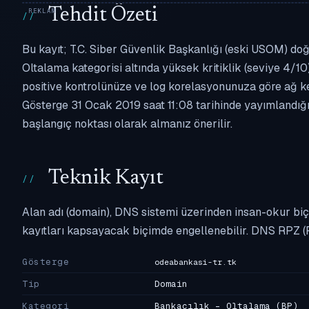
Tehdit Özeti
Bu kayıt; T.C. Siber Güvenlik Başkanlığı (eski USOM) doğr
Oltalama kategorisi altında yüksek kritiklik (seviye 4/10)
positive kontrolünüze ve log korelasyonunuza göre ağ k
Gösterge 31 Ocak 2019 saat 11:08 tarihinde yayımlandığın
başlangıç noktası olarak almanız önerilir.
Teknik Kayıt
Alan adı (domain), DNS sistemi üzerinden insan-okur biç
kayıtları kapsayacak biçimde engellenebilir. DNS RPZ (
Gösterge
odeabankasi-tr.tk
Tip
Domain
Kategori
Bankacılık - Oltalama
(BP)