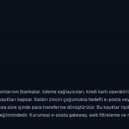
umlarının (bankalar, ödeme sağlayıcıları, kredi kartı operatör
yıtları kapsar. Saldırı zinciri çoğunlukla hedefli e-posta vey
kısa süre içinde para transferine dönüştürülür. Bu kayıtlar t
eğilimindedir. Kurumsal e-posta gateway, web filtreleme ve m