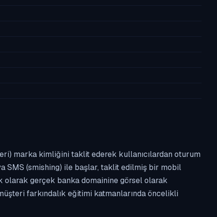
leri) marka kimliğini taklit ederek kullanıcılardan oturum
a SMS (smishing) ile başlar, taklit edilmiş bir mobil
ipik olarak gerçek banka domainine görsel olarak
üşteri farkındalık eğitimi katmanlarında öncelikli