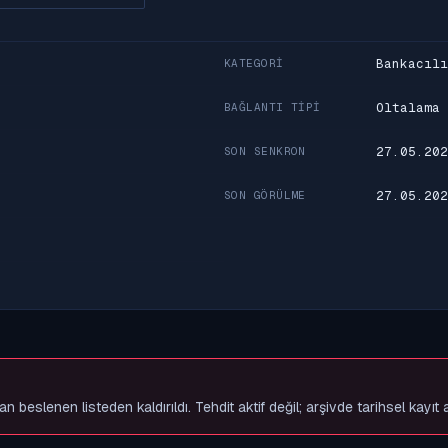
Bankacılı
KATEGORI
Oltalama
BAĞLANTI TIPI
27.05.202
SON SENKRON
27.05.202
SON GÖRÜLME
slenen listeden kaldırıldı. Tehdit aktif değil; arşivde tarihsel kayıt 