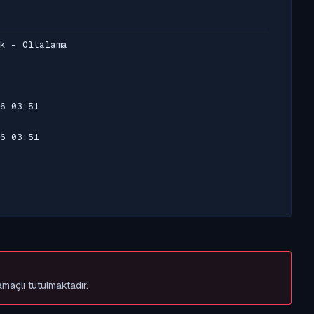
k - Oltalama
6 03:51
6 03:51
amaçlı tutulmaktadır.