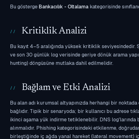
Bu gösterge
Bankacılık - Oltalama
kategorisinde sınıflan
Kritiklik Analizi
Bu kayıt 4–5 aralığında yüksek kritiklik seviyesindedir
ve son 30 günlük log verisinde geriye dönük arama yapılm
hunting) döngüsüne mutlaka dahil edilmelidir.
Bağlam ve Etki Analizi
Bu alan adı kurumsal altyapınızda herhangi bir noktada 
bağlıdır. Tipik bir senaryoda; bir kullanıcı bu adrese tı
ikinci aşama yük indirme tetiklenebilir. DNS log'larında
alınmalıdır. Phishing kategorisindeki etkilenme, doğruda
birleştiğinde iç ağda yanal hareket (lateral movement) i