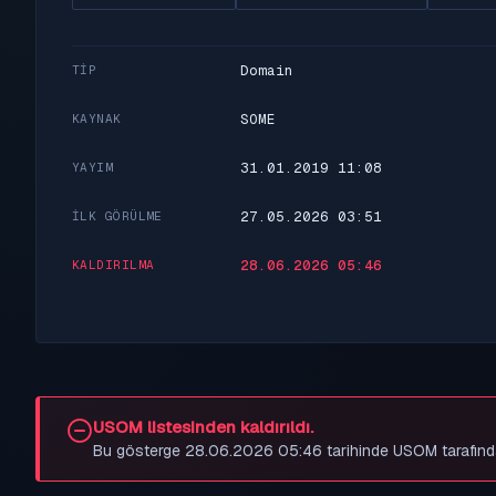
Domain
TIP
SOME
KAYNAK
31.01.2019 11:08
YAYIM
27.05.2026 03:51
İLK GÖRÜLME
28.06.2026 05:46
KALDIRILMA
USOM listesinden kaldırıldı.
Bu gösterge 28.06.2026 05:46 tarihinde USOM tarafından be