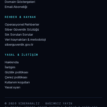
Domain Göstergeleri
Email Aboneliği
REHBER & KAYNAK
Operasyonel Rehberler
Siber Güvenlik Sözlüğü
Sık Sorulan Sorular
Veri kaynakları & metodoloji
siberguvenlik.gov.tr
YASAL & İLETIŞIM
Hakkında
İletişim
Gizlilik politikası
Çerez politikası
Kullanım koşulları
Yasal uyarı
© 2026 SIBERANALIZ · BAĞIMSIZ YAYIN