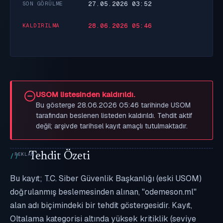
27.05.2026 03:52
SON GÖRÜLME
28.06.2026 05:46
KALDIRILMA
USOM listesinden kaldırıldı.
Bu gösterge 28.06.2026 05:46 tarihinde USOM
tarafından beslenen listeden kaldırıldı. Tehdit aktif
değil; arşivde tarihsel kayıt amaçlı tutulmaktadır.
Tehdit Özeti
Bu kayıt; T.C. Siber Güvenlik Başkanlığı (eski USOM)
doğrulanmış beslemesinden alınan, "odemeson.ml"
alan adı biçimindeki bir tehdit göstergesidir. Kayıt,
Oltalama kategorisi altında yüksek kritiklik (seviye