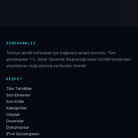
SIBERANALIZ
Türkiye tehdit istihbaratı için bağımsız analiz konsolu. Tüm
göstergeler T.C. Siber Güvenlik Başkanlığı (eski USOM) tarafından
yayımlanan doğrulanmış verilerden türetilir.
KEŞFET
Tüm Tehditler
Son Eklenen
Son Kritik
Kategoriler
Olaylar
Duyurular
Dokümanlar
IPv4 Göstergeleri