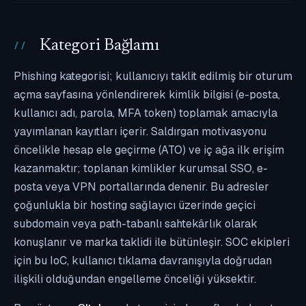
Kategori Bağlamı
Phishing kategorisi; kullanıcıyı taklit edilmiş bir oturum
açma sayfasına yönlendirerek kimlik bilgisi (e-posta,
kullanıcı adı, parola, MFA token) toplamak amacıyla
yayımlanan kayıtları içerir. Saldırgan motivasyonu
öncelikle hesap ele geçirme (ATO) ve iç ağa ilk erişim
kazanmaktır; toplanan kimlikler kurumsal SSO, e-
posta veya VPN portallarında denenir. Bu adresler
çoğunlukla bir hosting sağlayıcı üzerinde geçici
subdomain veya path-tabanlı sahtekârlık olarak
konuşlanır ve marka taklidi ile bütünleşir. SOC ekipleri
için bu IoC, kullanıcı tıklama davranışıyla doğrudan
ilişkili olduğundan engelleme önceliği yüksektir.