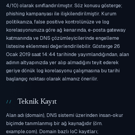
4/10) olarak sınıflandırılmıştır. Söz konusu gösterge;
phishing kampanyası ile ilişkilendirilmiştir. Kurum
politikanıza, false positive kontrolünüze ve log
korelasyonunuza göre ağ kenarında, e-posta gateway
katmanında ve DNS çözümleyicilerinde engelleme
listesine eklenmesi değerlendirilebilir. Gösterge 26
Ocak 2019 saat 14:44 tarihinde yayımlandığından, alan
adının altyapınızda yer alıp almadığını teyit ederek
geriye dönük log korelasyonu çalışmasına bu tarihi
başlangıç noktası olarak almanız önerilir.
Teknik Kayıt
Alan adı (domain), DNS sistemi üzerinden insan-okur
biçimde tanımlanmış bir ağ kaynağıdır (örn.
example.com). Domain bazlı IoC kayıtları;