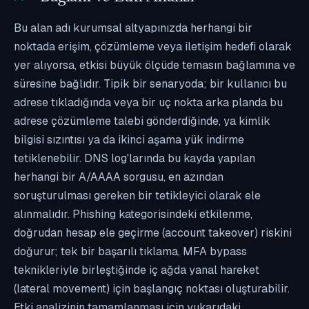
Bu alan adı kurumsal altyapınızda herhangi bir
noktada erişim, çözümleme veya iletişim hedefi olarak
yer alıyorsa, etkisi büyük ölçüde temasın bağlamına ve
süresine bağlıdır. Tipik bir senaryoda; bir kullanıcı bu
adrese tıkladığında veya bir uç nokta arka planda bu
adrese çözümleme talebi gönderdiğinde, ya kimlik
bilgisi sızıntısı ya da ikinci aşama yük indirme
tetiklenebilir. DNS log'larında bu kayda yapılan
herhangi bir A/AAAA sorgusu, en azından
soruşturulması gereken bir tetikleyici olarak ele
alınmalıdır. Phishing kategorisindeki etkilenme,
doğrudan hesap ele geçirme (account takeover) riskini
doğurur; tek bir başarılı tıklama, MFA bypass
teknikleriyle birleştiğinde iç ağda yanal hareket
(lateral movement) için başlangıç noktası oluşturabilir.
Etki analizinin tamamlanması için yukarıdaki