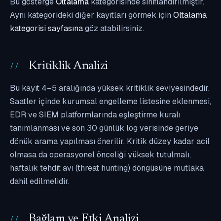
Bu gösterge
Oltalama
kategorisinde sınıflandırılmıştır.
Aynı kategorideki diğer kayıtları görmek için
Oltalama
kategorisi sayfasına
göz atabilirsiniz.
Kritiklik Analizi
Bu kayıt 4–5 aralığında yüksek kritiklik seviyesindedir.
Saatler içinde kurumsal engelleme listesine eklenmesi,
EDR ve SIEM platformlarında eşleştirme kuralı
tanımlanması ve son 30 günlük log verisinde geriye
dönük arama yapılması önerilir. Kritik düzey kadar acil
olmasa da operasyonel önceliği yüksek tutulmalı,
haftalık tehdit avı (threat hunting) döngüsüne mutlaka
dahil edilmelidir.
Bağlam ve Etki Analizi