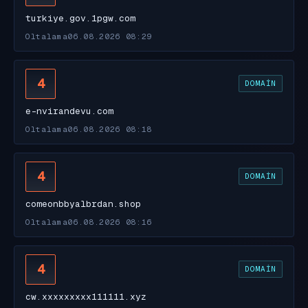
turkiye.gov.1pgw.com
Oltalama
06.08.2026 08:29
4
DOMAIN
e-nvirandevu.com
Oltalama
06.08.2026 08:18
4
DOMAIN
comeonbbyalbrdan.shop
Oltalama
06.08.2026 08:16
4
DOMAIN
cw.xxxxxxxxx111111.xyz