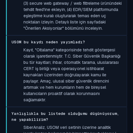
(3) secure web gateway / web filtreleme ürünündeki
tehdit feed'ine ekleyin, (4) EDR/SIEM platformunda
eşleştirme kuralı oluşturarak temas eden uç
noktaları izleyin. Detaylı liste için sayfadaki
"Önerilen Aksiyonlar" bölümünü inceleyin.
USOM bu kaydı neden yayımladı?
Kayıt, "Oltalama" kategorisinde tehdit göstergesi
olarak işaretlenmiştir. T.C. Siber Güvenlik Başkanlığı
bu tür kayıtları; ihbar, otomatik tarama, uluslararası
CERT iş birliği veya operasyonel istihbarat
kaynakları üzerinden doğrulayarak kamu ile
paylaşır. Amaç, ulusal siber güvenlik direncini
artırmak ve hem kurumların hem de bireysel
kullanıcıların proaktif olarak korunmasını
sağlamaktır.
Yanlışlıkla bu listede olduğumu düşünüyorum,
ne yapabilirim?
SiberAnaliz, USOM veri setinin üzerine analitik