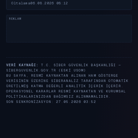
Oltalama
06.08.2026 08:12
VERI KAYNAĞI:
T.C. SIBER GÜVENLIK BAŞKANLIĞI —
SIBERGUVENLIK.GOV.TR
(ESKI USOM)
BU SAYFA, RESMI KAYNAKTAN ALINAN HAM GÖSTERGE
VERISININ ÜZERINE SIBERANALIZ TARAFINDAN OTOMATIK
ÜRETILMIŞ KATMA DEĞERLI ANALITIK IÇERIK IÇERIR.
OPERASYONEL KARARLAR RESMI KAYNAKTAN VE KURUMSAL
POLITIKALARINIZDAN BAĞIMSIZ ALINMAMALIDIR.
SON SENKRONIZASYON: 27.05.2026 03:52