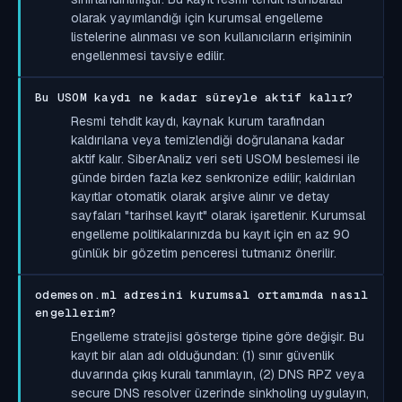
olarak yayımlandığı için kurumsal engelleme
listelerine alınması ve son kullanıcıların erişiminin
engellenmesi tavsiye edilir.
Bu USOM kaydı ne kadar süreyle aktif kalır?
Resmi tehdit kaydı, kaynak kurum tarafından
kaldırılana veya temizlendiği doğrulanana kadar
aktif kalır. SiberAnaliz veri seti USOM beslemesi ile
günde birden fazla kez senkronize edilir; kaldırılan
kayıtlar otomatik olarak arşive alınır ve detay
sayfaları "tarihsel kayıt" olarak işaretlenir. Kurumsal
engelleme politikalarınızda bu kayıt için en az 90
günlük bir gözetim penceresi tutmanız önerilir.
odemeson.ml adresini kurumsal ortamımda nasıl
engellerim?
Engelleme stratejisi gösterge tipine göre değişir. Bu
kayıt bir alan adı olduğundan: (1) sınır güvenlik
duvarında çıkış kuralı tanımlayın, (2) DNS RPZ veya
secure DNS resolver üzerinde sinkholing uygulayın,