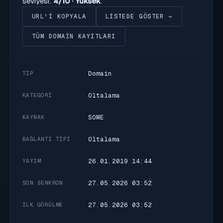
seviyesi:
4/10 · Yüksek
.
URL'I KOPYALA
LISTEDE GÖSTER →
TÜM DOMAIN KAYITLARI
Domain
TIP
Oltalama
KATEGORI
SOME
KAYNAK
Oltalama
BAĞLANTI TIPI
26.01.2019 14:44
YAYIM
27.05.2026 03:52
SON SENKRON
27.05.2026 03:52
İLK GÖRÜLME