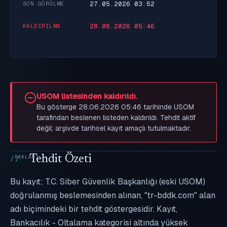
27.05.2026 03:52
SON GÖRÜLME
28.06.2026 05:46
KALDIRILMA
USOM listesinden kaldırıldı.
Bu gösterge 28.06.2026 05:46 tarihinde USOM
tarafından beslenen listeden kaldırıldı. Tehdit aktif
değil; arşivde tarihsel kayıt amaçlı tutulmaktadır.
Tehdit Özeti
Bu kayıt; T.C. Siber Güvenlik Başkanlığı (eski USOM)
doğrulanmış beslemesinden alınan, "tr-bddk.com" alan
adı biçimindeki bir tehdit göstergesidir. Kayıt,
Bankacılık - Oltalama kategorisi altında yüksek