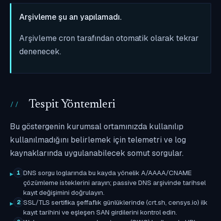
Arşivleme şu an yapılamadı.
Arşivleme cron tarafından otomatik olarak tekrar
denenecek.
Tespit Yöntemleri
Bu göstergenin kurumsal ortamınızda kullanılıp
kullanılmadığını belirlemek için telemetri ve log
kaynaklarında uygulanabilecek somut sorgular.
DNS sorgu loglarında bu kayda yönelik A/AAAA/CNAME
1
çözümleme isteklerini arayın; passive DNS arşivinde tarihsel
kayıt değişimini doğrulayın.
SSL/TLS sertifika şeffaflık günlüklerinde (crt.sh, censys.io) ilk
2
kayıt tarihini ve eşleşen SAN girdilerini kontrol edin.