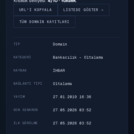
Kritiklik seviyesi:
4/10 · Yüksek
.
URL'I KOPYALA
LISTEDE GÖSTER →
TÜM DOMAIN KAYITLARI
Domain
TIP
Bankacılık - Oltalama
KATEGORI
İHBAR
KAYNAK
Oltalama
BAĞLANTI TIPI
27.01.2019 16:36
YAYIM
27.05.2026 03:52
SON SENKRON
27.05.2026 03:52
İLK GÖRÜLME