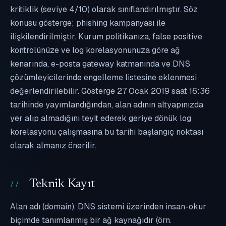
kritiklik (seviye 4/10) olarak sınıflandırılmıştır. Söz
konusu gösterge; phishing kampanyası ile
ilişkilendirilmiştir. Kurum politikanıza, false positive
kontrolünüze ve log korelasyonunuza göre ağ
kenarında, e-posta gateway katmanında ve DNS
çözümleyicilerinde engelleme listesine eklenmesi
değerlendirilebilir. Gösterge 27 Ocak 2019 saat 16:36
tarihinde yayımlandığından, alan adının altyapınızda
yer alıp almadığını teyit ederek geriye dönük log
korelasyonu çalışmasına bu tarihi başlangıç noktası
olarak almanız önerilir.
Teknik Kayıt
Alan adı (domain), DNS sistemi üzerinden insan-okur
biçimde tanımlanmış bir ağ kaynağıdır (örn.