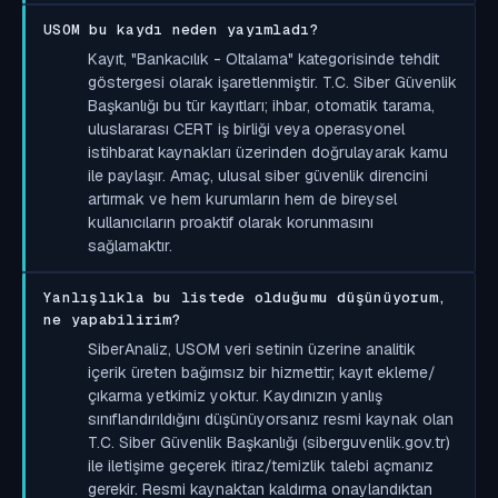
USOM bu kaydı neden yayımladı?
Kayıt, "Bankacılık - Oltalama" kategorisinde tehdit
göstergesi olarak işaretlenmiştir. T.C. Siber Güvenlik
Başkanlığı bu tür kayıtları; ihbar, otomatik tarama,
uluslararası CERT iş birliği veya operasyonel
istihbarat kaynakları üzerinden doğrulayarak kamu
ile paylaşır. Amaç, ulusal siber güvenlik direncini
artırmak ve hem kurumların hem de bireysel
kullanıcıların proaktif olarak korunmasını
sağlamaktır.
Yanlışlıkla bu listede olduğumu düşünüyorum,
ne yapabilirim?
SiberAnaliz, USOM veri setinin üzerine analitik
içerik üreten bağımsız bir hizmettir; kayıt ekleme/
çıkarma yetkimiz yoktur. Kaydınızın yanlış
sınıflandırıldığını düşünüyorsanız resmi kaynak olan
T.C. Siber Güvenlik Başkanlığı (siberguvenlik.gov.tr)
ile iletişime geçerek itiraz/temizlik talebi açmanız
gerekir. Resmi kaynaktan kaldırma onaylandıktan