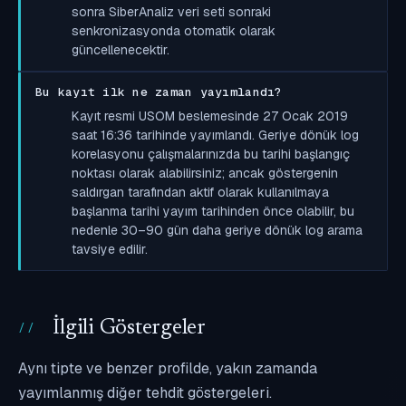
sonra SiberAnaliz veri seti sonraki
senkronizasyonda otomatik olarak
güncellenecektir.
Bu kayıt ilk ne zaman yayımlandı?
Kayıt resmi USOM beslemesinde 27 Ocak 2019
saat 16:36 tarihinde yayımlandı. Geriye dönük log
korelasyonu çalışmalarınızda bu tarihi başlangıç
noktası olarak alabilirsiniz; ancak göstergenin
saldırgan tarafından aktif olarak kullanılmaya
başlanma tarihi yayım tarihinden önce olabilir, bu
nedenle 30–90 gün daha geriye dönük log arama
tavsiye edilir.
İlgili Göstergeler
Aynı tipte ve benzer profilde, yakın zamanda
yayımlanmış diğer tehdit göstergeleri.