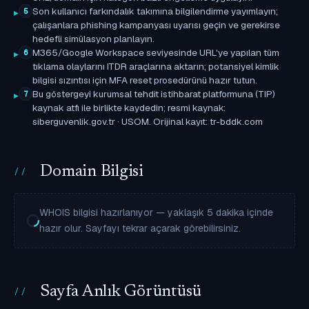
Son kullanıcı farkındalık takımına bilgilendirme yayımlayın;
5
çalışanlara phishing kampanyası uyarısı geçin ve gerekirse
hedefli simülasyon planlayın.
M365/Google Workspace seviyesinde URL'ye yapılan tüm
6
tıklama olaylarını ITDR araçlarına aktarın; potansiyel kimlik
bilgisi sızıntısı için MFA reset prosedürünü hazır tutun.
Bu göstergeyi kurumsal tehdit istihbarat platformuna (TIP)
7
kaynak atfı ile birlikte kaydedin; resmi kaynak:
siberguvenlik.gov.tr · USOM. Orijinal kayıt: tr-bddk.com
Domain Bilgisi
WHOIS bilgisi hazırlanıyor — yaklaşık 5 dakika içinde
hazır olur. Sayfayı tekrar açarak görebilirsiniz.
Sayfa Anlık Görüntüsü