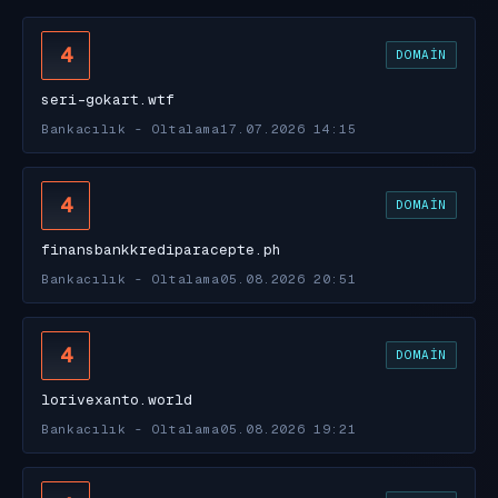
4
DOMAIN
seri-gokart.wtf
Bankacılık - Oltalama
17.07.2026 14:15
4
DOMAIN
finansbankkrediparacepte.ph
Bankacılık - Oltalama
05.08.2026 20:51
4
DOMAIN
lorivexanto.world
Bankacılık - Oltalama
05.08.2026 19:21