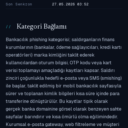
Son Senkron
27.05.2026 03:52
Kategori Bağlamı
Bankacılık phishing kategorisi; saldırganların finans
kurumlarının (bankalar, ödeme sağlayıcıları, kredi kartı
operatörleri) marka kimliğini taklit ederek
kullanıcılardan oturum bilgisi, OTP kodu veya kart
verisi toplamayı amaçladığı kayıtları kapsar. Saldırı
zinciri çoğunlukla hedefli e-posta veya SMS (smishing)
ile başlar, taklit edilmiş bir mobil bankacılık sayfasıyla
sürer ve toplanan kimlik bilgileri kısa süre içinde para
transferine dönüştürülür. Bu kayıtlar tipik olarak
gerçek banka domainine görsel olarak benzeyen sahte
sayfalar barındırır ve kısa ömürlü olma eğilimindedir.
Kurumsal e-posta gateway, web filtreleme ve müşteri