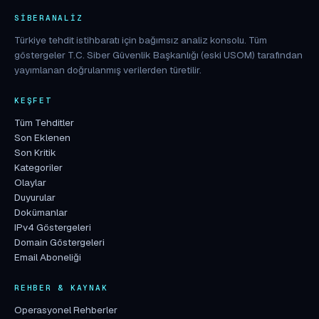
SIBERANALIZ
Türkiye tehdit istihbaratı için bağımsız analiz konsolu. Tüm
göstergeler T.C. Siber Güvenlik Başkanlığı (eski USOM) tarafından
yayımlanan doğrulanmış verilerden türetilir.
KEŞFET
Tüm Tehditler
Son Eklenen
Son Kritik
Kategoriler
Olaylar
Duyurular
Dokümanlar
IPv4 Göstergeleri
Domain Göstergeleri
Email Aboneliği
REHBER & KAYNAK
Operasyonel Rehberler