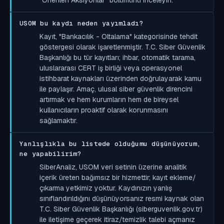
USOM bu kaydı neden yayımladı?
Kayıt, "Bankacılık - Oltalama" kategorisinde tehdit
göstergesi olarak işaretlenmiştir. T.C. Siber Güvenlik
Başkanlığı bu tür kayıtları; ihbar, otomatik tarama,
uluslararası CERT iş birliği veya operasyonel
istihbarat kaynakları üzerinden doğrulayarak kamu
ile paylaşır. Amaç, ulusal siber güvenlik direncini
artırmak ve hem kurumların hem de bireysel
kullanıcıların proaktif olarak korunmasını
sağlamaktır.
Yanlışlıkla bu listede olduğumu düşünüyorum,
ne yapabilirim?
SiberAnaliz, USOM veri setinin üzerine analitik
içerik üreten bağımsız bir hizmettir; kayıt ekleme/
çıkarma yetkimiz yoktur. Kaydınızın yanlış
sınıflandırıldığını düşünüyorsanız resmi kaynak olan
T.C. Siber Güvenlik Başkanlığı (siberguvenlik.gov.tr)
ile iletişime geçerek itiraz/temizlik talebi açmanız