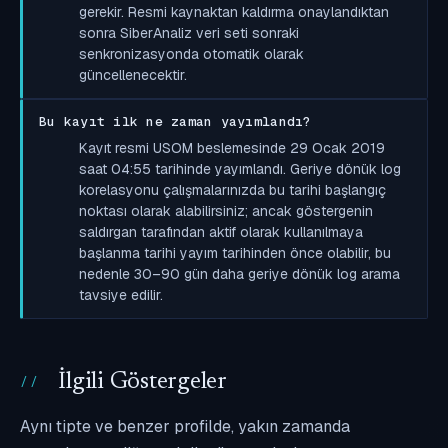
gerekir. Resmi kaynaktan kaldırma onaylandıktan
sonra SiberAnaliz veri seti sonraki
senkronizasyonda otomatik olarak
güncellenecektir.
Bu kayıt ilk ne zaman yayımlandı?
Kayıt resmi USOM beslemesinde 29 Ocak 2019
saat 04:55 tarihinde yayımlandı. Geriye dönük log
korelasyonu çalışmalarınızda bu tarihi başlangıç
noktası olarak alabilirsiniz; ancak göstergenin
saldırgan tarafından aktif olarak kullanılmaya
başlanma tarihi yayım tarihinden önce olabilir, bu
nedenle 30–90 gün daha geriye dönük log arama
tavsiye edilir.
İlgili Göstergeler
Aynı tipte ve benzer profilde, yakın zamanda