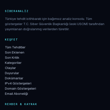
SIBERANALIZ
Türkiye tehdit istihbaratı için bağımsız analiz konsolu. Tüm
göstergeler T.C. Siber Güvenlik Başkanlığı (eski USOM) tarafından
yayımlanan doğrulanmış verilerden türetilir.
KEŞFET
Tüm Tehditler
Son Eklenen
Son Kritik
Kategoriler
Olaylar
Duyurular
Dokümanlar
IPv4 Göstergeleri
Domain Göstergeleri
Email Aboneliği
REHBER & KAYNAK