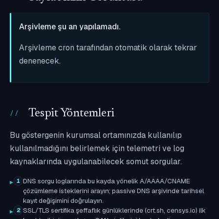
Arşivleme şu an yapılamadı.
Arşivleme cron tarafından otomatik olarak tekrar
denenecek.
Tespit Yöntemleri
Bu göstergenin kurumsal ortamınızda kullanılıp
kullanılmadığını belirlemek için telemetri ve log
kaynaklarında uygulanabilecek somut sorgular.
DNS sorgu loglarında bu kayda yönelik A/AAAA/CNAME
1
çözümleme isteklerini arayın; passive DNS arşivinde tarihsel
kayıt değişimini doğrulayın.
SSL/TLS sertifika şeffaflık günlüklerinde (crt.sh, censys.io) ilk
2