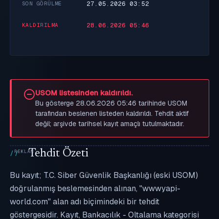
27.05.2026 03:52
SON GÖRÜLME
28.06.2026 05:46
KALDIRILMA
USOM listesinden kaldırıldı.
Bu gösterge 28.06.2026 05:46 tarihinde USOM
tarafından beslenen listeden kaldırıldı. Tehdit aktif
değil; arşivde tarihsel kayıt amaçlı tutulmaktadır.
Tehdit Özeti
Bu kayıt; T.C. Siber Güvenlik Başkanlığı (eski USOM)
doğrulanmış beslemesinden alınan, "wwwyapi-
world.com" alan adı biçimindeki bir tehdit
göstergesidir. Kayıt, Bankacılık - Oltalama kategorisi