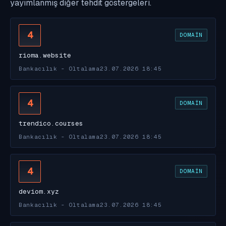
yayımlanmış diğer tehdit göstergeleri.
4
DOMAIN
rioma.website
Bankacılık - Oltalama
23.07.2026 18:45
4
DOMAIN
trendico.courses
Bankacılık - Oltalama
23.07.2026 18:45
4
DOMAIN
deviom.xyz
Bankacılık - Oltalama
23.07.2026 18:45