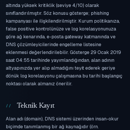
altında yüksek kritiklik (seviye 4/10) olarak
sınıflandırılmıştır. Söz konusu gösterge; phishing
kampanyası ile ilişkilendirilmiştir. Kurum politikanıza,
false positive kontrolünüze ve log korelasyonunuza
göre ağ kenarında, e-posta gateway katmanında ve
DNS çözümleyicilerinde engelleme listesine
eklenmesi değerlendirilebilir. Gösterge 29 Ocak 2019
saat 04:55 tarihinde yayımlandığından, alan adının
altyapınızda yer alıp almadığını teyit ederek geriye
dönük log korelasyonu çalışmasına bu tarihi başlangıç
noktası olarak almanız önerilir.
Teknik Kayıt
Alan adı (domain), DNS sistemi üzerinden insan-okur
biçimde tanımlanmış bir ağ kaynağıdır (örn.