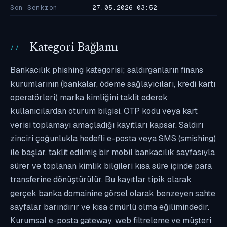
Son Senkron
27.05.2026 03:52
Kategori Bağlamı
Bankacılık phishing kategorisi; saldırganların finans
kurumlarının (bankalar, ödeme sağlayıcıları, kredi kartı
operatörleri) marka kimliğini taklit ederek
kullanıcılardan oturum bilgisi, OTP kodu veya kart
verisi toplamayı amaçladığı kayıtları kapsar. Saldırı
zinciri çoğunlukla hedefli e-posta veya SMS (smishing)
ile başlar, taklit edilmiş bir mobil bankacılık sayfasıyla
sürer ve toplanan kimlik bilgileri kısa süre içinde para
transferine dönüştürülür. Bu kayıtlar tipik olarak
gerçek banka domainine görsel olarak benzeyen sahte
sayfalar barındırır ve kısa ömürlü olma eğilimindedir.
Kurumsal e-posta gateway, web filtreleme ve müşteri