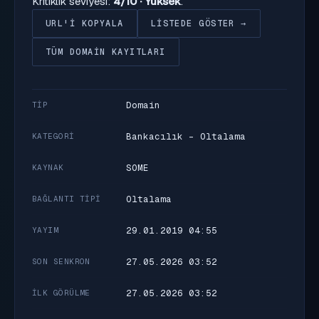
Kritiklik seviyesi:
4/10 · Yüksek
.
URL'I KOPYALA
LISTEDE GÖSTER →
TÜM DOMAIN KAYITLARI
Domain
TIP
Bankacılık - Oltalama
KATEGORI
SOME
KAYNAK
Oltalama
BAĞLANTI TIPI
29.01.2019 04:55
YAYIM
27.05.2026 03:52
SON SENKRON
27.05.2026 03:52
İLK GÖRÜLME