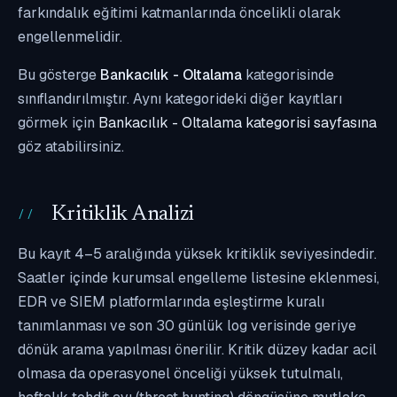
farkındalık eğitimi katmanlarında öncelikli olarak
engellenmelidir.
Bu gösterge
Bankacılık - Oltalama
kategorisinde
sınıflandırılmıştır. Aynı kategorideki diğer kayıtları
görmek için
Bankacılık - Oltalama kategorisi sayfasına
göz atabilirsiniz.
Kritiklik Analizi
Bu kayıt 4–5 aralığında yüksek kritiklik seviyesindedir.
Saatler içinde kurumsal engelleme listesine eklenmesi,
EDR ve SIEM platformlarında eşleştirme kuralı
tanımlanması ve son 30 günlük log verisinde geriye
dönük arama yapılması önerilir. Kritik düzey kadar acil
olmasa da operasyonel önceliği yüksek tutulmalı,