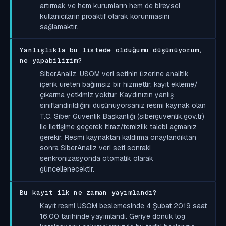
artırmak ve hem kurumların hem de bireysel
kullanıcıların proaktif olarak korunmasını
sağlamaktır.
Yanlışlıkla bu listede olduğumu düşünüyorum,
ne yapabilirim?
SiberAnaliz, USOM veri setinin üzerine analitik
içerik üreten bağımsız bir hizmettir; kayıt ekleme/
çıkarma yetkimiz yoktur. Kaydınızın yanlış
sınıflandırıldığını düşünüyorsanız resmi kaynak olan
T.C. Siber Güvenlik Başkanlığı (siberguvenlik.gov.tr)
ile iletişime geçerek itiraz/temizlik talebi açmanız
gerekir. Resmi kaynaktan kaldırma onaylandıktan
sonra SiberAnaliz veri seti sonraki
senkronizasyonda otomatik olarak
güncellenecektir.
Bu kayıt ilk ne zaman yayımlandı?
Kayıt resmi USOM beslemesinde 4 Şubat 2019 saat
16:00 tarihinde yayımlandı. Geriye dönük log