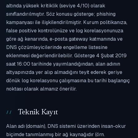
altında yüksek kritiklik (seviye 4/10) olarak
sınıflandırılmıştır. Söz konusu gösterge; phishing
kampanyası ile ilişkilendirilmiştir. Kurum politikanıza,
false positive kontrolünüze ve log korelasyonunuza
göre ağ kenarında, e-posta gateway katmanında ve
DNS çözümleyicilerinde engelleme listesine
eklenmesi değerlendirilebilir. Gösterge 4 Şubat 2019
saat 16:00 tarihinde yayımlandığından, alan adının
altyapınızda yer alıp almadığını teyit ederek geriye
dönük log korelasyonu çalışmasına bu tarihi başlangıç
noktası olarak almanız önerilir.
Teknik Kayıt
Alan adı (domain), DNS sistemi üzerinden insan-okur
biçimde tanımlanmış bir ağ kaynağıdır (örn.