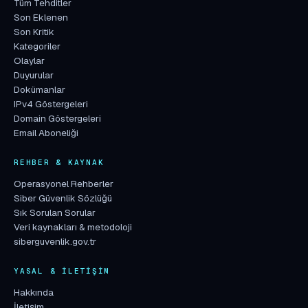
Tüm Tehditler
Son Eklenen
Son Kritik
Kategoriler
Olaylar
Duyurular
Dokümanlar
IPv4 Göstergeleri
Domain Göstergeleri
Email Aboneliği
REHBER & KAYNAK
Operasyonel Rehberler
Siber Güvenlik Sözlüğü
Sık Sorulan Sorular
Veri kaynakları & metodoloji
siberguvenlik.gov.tr
YASAL & İLETIŞIM
Hakkında
İletişim