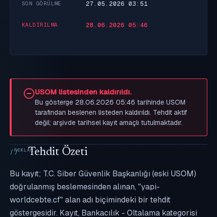
27.05.2026 03:51
SON GÖRÜLME
28.06.2026 05:46
KALDIRILMA
USOM listesinden kaldırıldı.
Bu gösterge 28.06.2026 05:46 tarihinde USOM
tarafından beslenen listeden kaldırıldı. Tehdit aktif
değil; arşivde tarihsel kayıt amaçlı tutulmaktadır.
Tehdit Özeti
Bu kayıt; T.C. Siber Güvenlik Başkanlığı (eski USOM)
doğrulanmış beslemesinden alınan, "yapi-
worldcebte.cf" alan adı biçimindeki bir tehdit
göstergesidir. Kayıt, Bankacılık - Oltalama kategorisi