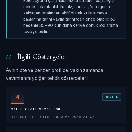
korelasyonu çalışmalarınızda bu tarihi başlangıç
noktası olarak alabilirsiniz; ancak göstergenin
saldırgan tarafından aktif olarak kullanılmaya
başlanma tarihi yayım tarihinden önce olabilir, bu
nedenle 30–90 gün daha geriye dönük log arama
tavsiye edilir.
İlgili Göstergeler
Aynı tipte ve benzer profilde, yakın zamanda
yayımlanmış diğer tehdit göstergeleri.
4
DOMAIN
paribucekilisleri.com
Bankacılık - Oltalama
20.07.2026 21:00