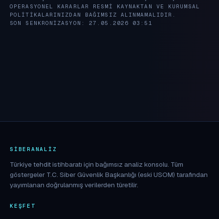
OPERASYONEL KARARLAR RESMI KAYNAKTAN VE KURUMSAL
POLITIKALARINIZDAN BAĞIMSIZ ALINMAMALIDIR.
SON SENKRONIZASYON: 27.05.2026 03:51
SIBERANALIZ
Türkiye tehdit istihbaratı için bağımsız analiz konsolu. Tüm
göstergeler T.C. Siber Güvenlik Başkanlığı (eski USOM) tarafından
yayımlanan doğrulanmış verilerden türetilir.
KEŞFET