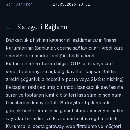
Son Senkron
27.05.2026 03:51
Kategori Bağlamı
Bankacılık phishing kategorisi; saldırganların finans
kurumlarının (bankalar, ödeme sağlayıcıları, kredi kartı
operatörleri) marka kimliğini taklit ederek
kullanıcılardan oturum bilgisi, OTP kodu veya kart
verisi toplamayı amaçladığı kayıtları kapsar. Saldırı
zinciri çoğunlukla hedefli e-posta veya SMS (smishing)
ile başlar, taklit edilmiş bir mobil bankacılık sayfasıyla
sürer ve toplanan kimlik bilgileri kısa süre içinde para
transferine dönüştürülür. Bu kayıtlar tipik olarak
gerçek banka domainine görsel olarak benzeyen sahte
sayfalar barındırır ve kısa ömürlü olma eğilimindedir.
Kurumsal e-posta gateway, web filtreleme ve müşteri