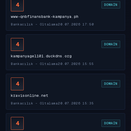
4
DOMAIN
www-qnbfinansbank-kampanya.ph
Bankacılık - Oltalama
20.07.2026 17:50
4
DOMAIN
kampanyagel101.duckdns.org
Bankacılık - Oltalama
20.07.2026 15:55
4
DOMAIN
kravisonline.net
Bankacılık - Oltalama
20.07.2026 15:35
4
DOMAIN