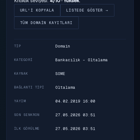
Kritiklik seviyesi:
4/10 · Yüksek
.
URL'I KOPYALA
LISTEDE GÖSTER →
TÜM DOMAIN KAYITLARI
Domain
TIP
Bankacılık - Oltalama
KATEGORI
SOME
KAYNAK
Oltalama
BAĞLANTI TIPI
04.02.2019 16:00
YAYIM
27.05.2026 03:51
SON SENKRON
27.05.2026 03:51
İLK GÖRÜLME