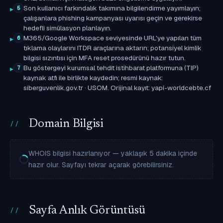
Son kullanıcı farkındalık takımına bilgilendirme yayımlayın;
5
çalışanlara phishing kampanyası uyarısı geçin ve gerekirse
hedefli simülasyon planlayın.
M365/Google Workspace seviyesinde URL'ye yapılan tüm
6
tıklama olaylarını ITDR araçlarına aktarın; potansiyel kimlik
bilgisi sızıntısı için MFA reset prosedürünü hazır tutun.
Bu göstergeyi kurumsal tehdit istihbarat platformuna (TIP)
7
kaynak atfı ile birlikte kaydedin; resmi kaynak:
siberguvenlik.gov.tr · USOM. Orijinal kayıt: yapi-worldcebte.cf
Domain Bilgisi
WHOIS bilgisi hazırlanıyor — yaklaşık 5 dakika içinde
hazır olur. Sayfayı tekrar açarak görebilirsiniz.
Sayfa Anlık Görüntüsü