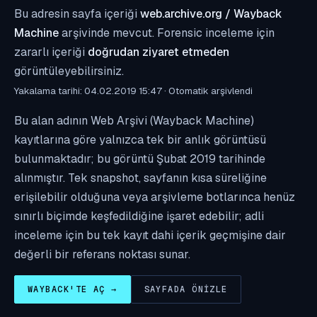
Bu adresin sayfa içeriği
web.archive.org / Wayback
Machine
arşivinde mevcut. Forensic inceleme için
zararlı içeriği
doğrudan ziyaret etmeden
görüntüleyebilirsiniz.
Yakalama tarihi: 04.02.2019 15:47 · Otomatik arşivlendi
Bu alan adının Web Arşivi (Wayback Machine)
kayıtlarına göre yalnızca tek bir anlık görüntüsü
bulunmaktadır; bu görüntü Şubat 2019 tarihinde
alınmıştır. Tek snapshot, sayfanın kısa süreliğine
erişilebilir olduğuna veya arşivleme botlarınca henüz
sınırlı biçimde keşfedildiğine işaret edebilir; adli
inceleme için bu tek kayıt dahi içerik geçmişine dair
değerli bir referans noktası sunar.
WAYBACK'TE AÇ →
SAYFADA ÖNIZLE