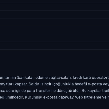
umlarının (bankalar, ödeme sağlayıcıları, kredi kartı operatör
yıtları kapsar. Saldırı zinciri çoğunlukla hedefli e-posta vey
kısa süre içinde para transferine dönüştürülür. Bu kayıtlar t
eğilimindedir. Kurumsal e-posta gateway, web filtreleme ve m