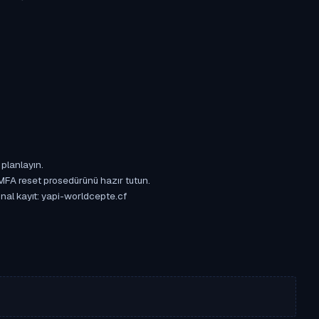
 planlayın.
 MFA reset prosedürünü hazır tutun.
inal kayıt: yapi-worldcepte.cf