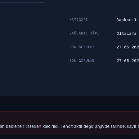
Bankacılı
KATEGORI
Oltalama
BAĞLANTI TIPI
27.05.202
SON SENKRON
27.05.202
SON GÖRÜLME
slenen listeden kaldırıldı. Tehdit aktif değil; arşivde tarihsel kayıt 