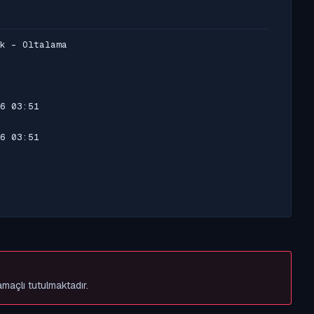
k - Oltalama
6 03:51
6 03:51
amaçlı tutulmaktadır.