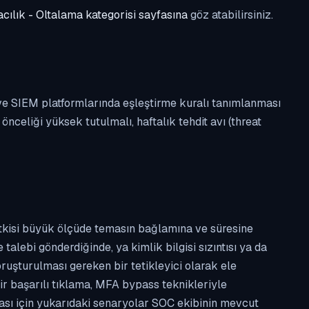
cılık - Oltalama kategorisi sayfasına
göz atabilirsiniz.
 ve SIEM platformlarında eşleştirme kuralı tanımlanması
celiği yüksek tutulmalı, haftalık tehdit avı (threat
etkisi büyük ölçüde temasın bağlamına ve süresine
alebi gönderdiğinde, ya kimlik bilgisi sızıntısı ya da
ruşturulması gereken bir tetikleyici olarak ele
ir başarılı tıklama, MFA bypass teknikleriyle
ması için yukarıdaki senaryolar SOC ekibinin mevcut