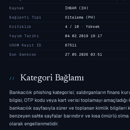
Kaynak
İHBAR
(IH)
Bağlantı Tipi
Oltalama
(PH)
Kritiklik
4 / 10 · Yüksek
Yayım Tarihi
04.02.2019 19:17
USOM Kayıt ID
67511
Son Senkron
27.05.2026 03:51
Kategori Bağlamı
Bankacılık phishing kategorisi; saldırganların finans kur
bilgisi, OTP kodu veya kart verisi toplamayı amaçladığı ka
bankacılık sayfasıyla sürer ve toplanan kimlik bilgileri 
benzeyen sahte sayfalar barındırır ve kısa ömürlü olma 
olarak engellenmelidir.