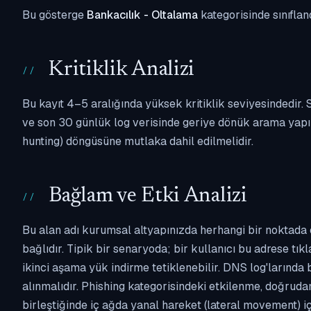
Bu gösterge
Bankacılık - Oltalama
kategorisinde sınıflan
Kritiklik Analizi
Bu kayıt 4–5 aralığında yüksek kritiklik seviyesindedir
ve son 30 günlük log verisinde geriye dönük arama yapılm
hunting) döngüsüne mutlaka dahil edilmelidir.
Bağlam ve Etki Analizi
Bu alan adı kurumsal altyapınızda herhangi bir noktada 
bağlıdır. Tipik bir senaryoda; bir kullanıcı bu adrese tı
ikinci aşama yük indirme tetiklenebilir. DNS log'larında
alınmalıdır. Phishing kategorisindeki etkilenme, doğruda
birleştiğinde iç ağda yanal hareket (lateral movement) i