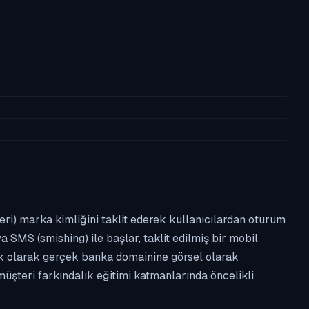
leri) marka kimliğini taklit ederek kullanıcılardan oturum
a SMS (smishing) ile başlar, taklit edilmiş bir mobil
ipik olarak gerçek banka domainine görsel olarak
üşteri farkındalık eğitimi katmanlarında öncelikli