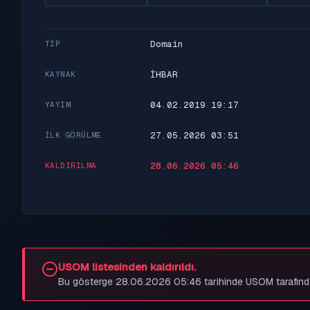
Domain
TIP
İHBAR
KAYNAK
04.02.2019 19:17
YAYIM
27.05.2026 03:51
İLK GÖRÜLME
28.06.2026 05:46
KALDIRILMA
USOM listesinden kaldırıldı.
Bu gösterge 28.06.2026 05:46 tarihinde USOM tarafından be