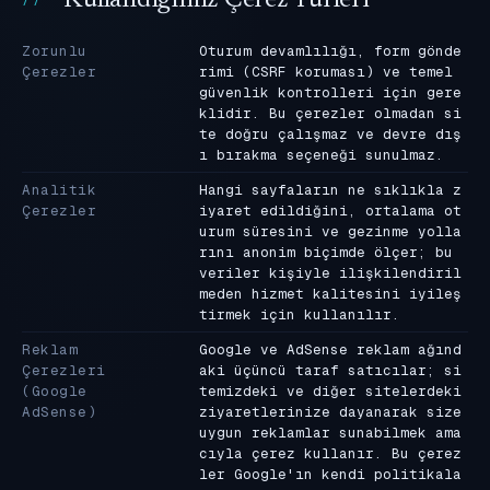
Zorunlu
Oturum devamlılığı, form gönde
Çerezler
rimi (CSRF koruması) ve temel
güvenlik kontrolleri için gere
klidir. Bu çerezler olmadan si
te doğru çalışmaz ve devre dış
ı bırakma seçeneği sunulmaz.
Analitik
Hangi sayfaların ne sıklıkla z
Çerezler
iyaret edildiğini, ortalama ot
urum süresini ve gezinme yolla
rını anonim biçimde ölçer; bu
veriler kişiyle ilişkilendiril
meden hizmet kalitesini iyileş
tirmek için kullanılır.
Reklam
Google ve AdSense reklam ağınd
Çerezleri
aki üçüncü taraf satıcılar; si
(Google
temizdeki ve diğer sitelerdeki
AdSense)
ziyaretlerinize dayanarak size
uygun reklamlar sunabilmek ama
cıyla çerez kullanır. Bu çerez
ler Google'ın kendi politikala