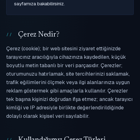
sayfamıza bakabilirsiniz.
Çerez Nedir?
Çerez (cookie); bir web sitesini ziyaret ettiğinizde
tarayıcınız aracılığıyla cihazınıza kaydedilen, küçük
boyutlu metin tabanlı bir veri parçasıdır. Çerezler;
oturumunuzu hatırlamak, site tercihlerinizi saklamak,
trafik eğilimlerini ölçmek veya ilgi alanlarınıza uygun
reklam göstermek gibi amaçlarla kullanılır. Çerezler
tek başına kişinizi doğrudan ifşa etmez; ancak tarayıcı
kimliği ve IP adresiyle birlikte değerlendirildiğinde
dolaylı olarak kişisel veri sayılabilir.
Kullandığımız Çerez Türleri