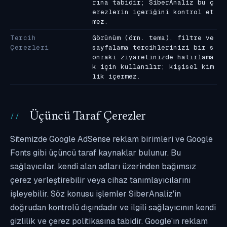
rına tabidir; SiberAnaliz bu ç
erezlerin içeriğini kontrol et
mez.
Tercih
Görünüm (örn. tema), filtre ve
Çerezleri
sayfalama tercihlerinizi bir s
onraki ziyaretinizde hatırlama
k için kullanılır; kişisel kim
lik içermez.
Üçüncü Taraf Çerezler
Sitemizde Google AdSense reklam birimleri ve Google
Fonts gibi üçüncü taraf kaynaklar bulunur. Bu
sağlayıcılar, kendi alan adları üzerinden bağımsız
çerez yerleştirebilir veya cihaz tanımlayıcılarını
işleyebilir. Söz konusu işlemler SiberAnaliz'in
doğrudan kontrolü dışındadır ve ilgili sağlayıcının kendi
gizlilik ve çerez politikasına tabidir. Google'ın reklam