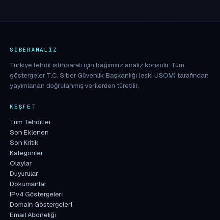
SIBERANALIZ
Türkiye tehdit istihbaratı için bağımsız analiz konsolu. Tüm
göstergeler T.C. Siber Güvenlik Başkanlığı (eski USOM) tarafından
yayımlanan doğrulanmış verilerden türetilir.
KEŞFET
Tüm Tehditler
Son Eklenen
Son Kritik
Kategoriler
Olaylar
Duyurular
Dokümanlar
IPv4 Göstergeleri
Domain Göstergeleri
Email Aboneliği