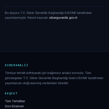
Bu duyuru T.C. Siber Güvenlik Başkanlığı (USOM) tarafından
yayımlanmıştır. Resmi kaynak:
siberguvenlik.gov.tr
SIBERANALIZ
Türkiye tehdit istihbaratı için bağımsız analiz konsolu. Tüm
göstergeler T.C. Siber Güvenlik Başkanlığı (eski USOM) tarafından
yayımlanan doğrulanmış verilerden türetilir.
KEŞFET
Tüm Tehditler
Son Eklenen