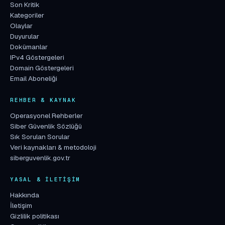
Son Kritik
Kategoriler
Olaylar
Duyurular
Dokümanlar
IPv4 Göstergeleri
Domain Göstergeleri
Email Aboneliği
REHBER & KAYNAK
Operasyonel Rehberler
Siber Güvenlik Sözlüğü
Sık Sorulan Sorular
Veri kaynakları & metodoloji
siberguvenlik.gov.tr
YASAL & İLETIŞIM
Hakkında
İletişim
Gizlilik politikası