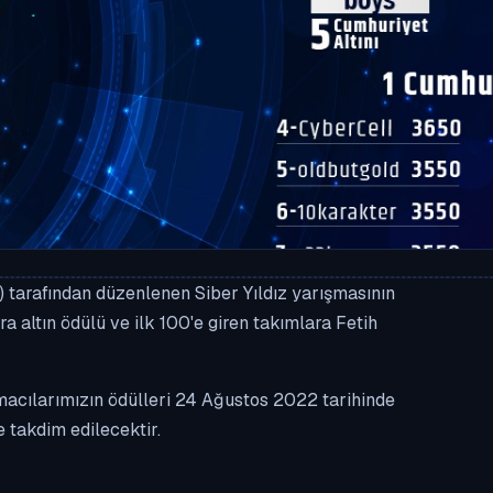
tarafından düzenlenen Siber Yıldız yarışmasının
klandı
ra altın ödülü ve ilk 100'e giren takımlara Fetih
acılarımızın ödülleri 24 Ağustos 2022 tarihinde
takdim edilecektir.