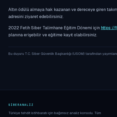
Altın ödülü almaya hak kazanan ve dereceye giren takıml
adresini ziyaret edebilirsiniz.
2022 Fetih Siber Talimhane Eğitim Dönemi için
https://f
planına erişebilir ve eğitime kayıt olabilirsiniz.
Bu duyuru T.C. Siber Güvenlik Başkanlığı (USOM) tarafından yayımlan
SIBERANALIZ
Türkiye tehdit istihbaratı için bağımsız analiz konsolu. Tüm