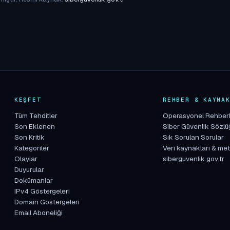
KEŞFET
REHBER & KAYNA
Tüm Tehditler
Operasyonel Rehber
Son Eklenen
Siber Güvenlik Sözlü
Son Kritik
Sık Sorulan Sorular
Kategoriler
Veri kaynakları & met
Olaylar
siberguvenlik.gov.tr
Duyurular
Dokümanlar
IPv4 Göstergeleri
Domain Göstergeleri
Email Aboneliği