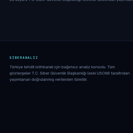
SIBERANALIZ
Türkiye tehdit istihbaratı için bağımsız analiz konsolu. Tüm
göstergeler T.C. Siber Güvenlik Başkanlığı (eski USOM) tarafından
yayımlanan doğrulanmış verilerden türetilir.