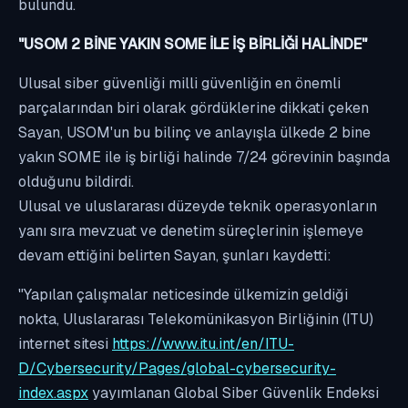
bulundu.
"USOM 2 BİNE YAKIN SOME İLE İŞ BİRLİĞİ HALİNDE"
Ulusal siber güvenliği milli güvenliğin en önemli
parçalarından biri olarak gördüklerine dikkati çeken
Sayan, USOM'un bu bilinç ve anlayışla ülkede 2 bine
yakın SOME ile iş birliği halinde 7/24 görevinin başında
olduğunu bildirdi.
Ulusal ve uluslararası düzeyde teknik operasyonların
yanı sıra mevzuat ve denetim süreçlerinin işlemeye
devam ettiğini belirten Sayan, şunları kaydetti:
"Yapılan çalışmalar neticesinde ülkemizin geldiği
nokta, Uluslararası Telekomünikasyon Birliğinin (ITU)
internet sitesi
https://www.itu.int/en/ITU-
D/Cybersecurity/Pages/global-cybersecurity-
index.aspx
yayımlanan Global Siber Güvenlik Endeksi