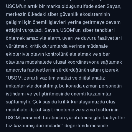
USOM'un artık bir marka olduğunu ifade eden Sayan,
merkezin ülkedeki siber güvenlik ekosisteminin
gelişimi için önemli işlevleri yerine getirmeye devam
ettiğini vurguladı. Sayan, USOM'un, siber tehditleri
önlemek amacıyla alarm, uyarı ve duyuru faaliyetleri
yürütmek, kritik durumlarda yerinde müdahale
ekipleriyle olayın kontrolünü ele almak ve siber
olaylara müdahalede ulusal koordinasyonu sağlamak
amacıyla faaliyetlerini sürdürdüğünün altını çizerek,
"USOM, zararlı yazılım analizi ve dijital analiz
imkanlarıyla donatılmış, bu konuda uzman personelin
istihdamı ve yetiştirilmesinde önemli kazanımlar
sağlamıştır. Çok sayıda kritik kuruluşumuzda olay
müdahale, dijital kayıt inceleme ve sızma testlerinin
USOM personeli tarafından yürütülmesi gibi faaliyetler
hız kazanmış durumdadır." değerlendirmesinde