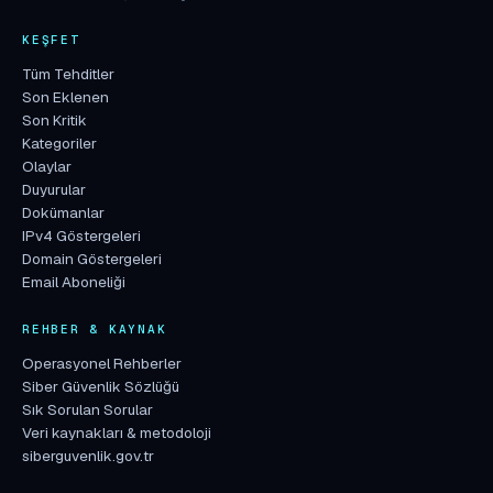
KEŞFET
Tüm Tehditler
Son Eklenen
Son Kritik
Kategoriler
Olaylar
Duyurular
Dokümanlar
IPv4 Göstergeleri
Domain Göstergeleri
Email Aboneliği
REHBER & KAYNAK
Operasyonel Rehberler
Siber Güvenlik Sözlüğü
Sık Sorulan Sorular
Veri kaynakları & metodoloji
siberguvenlik.gov.tr