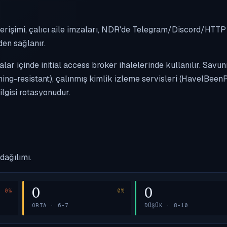
erişimi, çalıcı aile imzaları, NDR'de Telegram/Discord/HTTP
den sağlanır.
alar içinde initial access broker ihalelerinde kullanılır. Savu
hing-resistant), çalınmış kimlik izleme servisleri (HaveIBee
ilgisi rotasyonudur.
dağılımı.
0
0
ORTA · 6–7
DÜŞÜK · 8–10