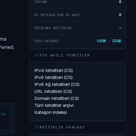
0
TOPLAM
0
BU SAYFADA SON 24 SAAT
—
ORTALAMA KRITIKLIK
nma
USOM · CSGB
VERI KAYNAĞI
nPwned,
TIP BAZLI TEHDITLER
IPv4 tehditleri (CS)
IPv6 tehditleri (CS)
IPv6 Ağ tehditleri (CS)
URL tehditleri (CS)
Domain tehditleri (CS)
Tüm tehditler arşivi
Kategori indeksi
KRITIKLIK SKALASI