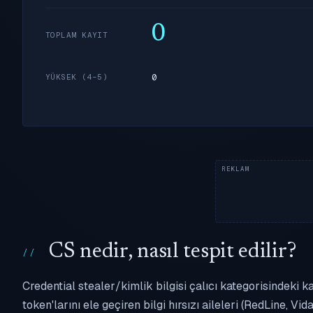
0
TOPLAM KAYIT
0
YÜKSEK (4–5)
CS nedir, nasıl tespit edilir?
Credential stealer/kimlik bilgisi çalıcı kategorisindeki 
token'larını ele geçiren bilgi hırsızı aileleri (RedLine, V