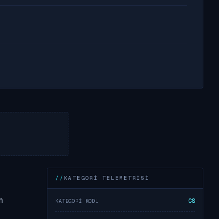
KATEGORI TELEMETRISI
m
CS
KATEGORI KODU