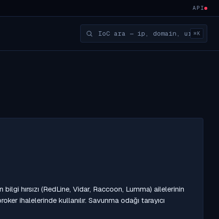
API
⌘K
n bilgi hırsızı (RedLine, Vidar, Raccoon, Lumma) ailelerinin
broker ihalelerinde kullanılır. Savunma odağı tarayıcı