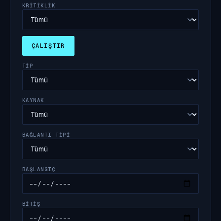
KRITIKLIK
ÇALIŞTIR
TIP
KAYNAK
BAĞLANTI TIPI
BAŞLANGIÇ
BITIŞ