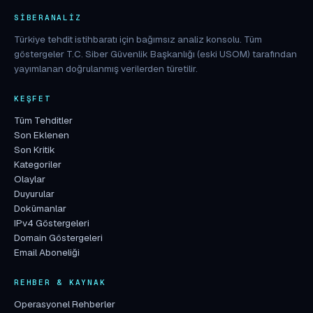
SIBERANALIZ
Türkiye tehdit istihbaratı için bağımsız analiz konsolu. Tüm
göstergeler T.C. Siber Güvenlik Başkanlığı (eski USOM) tarafından
yayımlanan doğrulanmış verilerden türetilir.
KEŞFET
Tüm Tehditler
Son Eklenen
Son Kritik
Kategoriler
Olaylar
Duyurular
Dokümanlar
IPv4 Göstergeleri
Domain Göstergeleri
Email Aboneliği
REHBER & KAYNAK
Operasyonel Rehberler