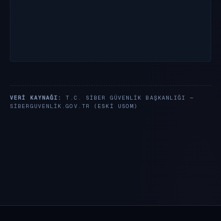
VERI KAYNAĞI:
T.C. SIBER GÜVENLIK BAŞKANLIĞI —
SIBERGUVENLIK.GOV.TR
(ESKI USOM)