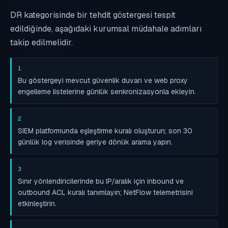
DR kategorisinde bir tehdit göstergesi tespit
edildiğinde, aşağıdaki kurumsal müdahale adımları
takip edilmelidir.
1
Bu göstergeyi mevcut güvenlik duvarı ve web proxy
engelleme listelerine günlük senkronizasyonla ekleyin.
2
SIEM platformunda eşleştirme kuralı oluşturun; son 30
günlük log verisinde geriye dönük arama yapın.
3
Sınır yönlendiricilerinde bu IP/aralık için inbound ve
outbound ACL kuralı tanımlayın; NetFlow telemetrisini
etkinleştirin.