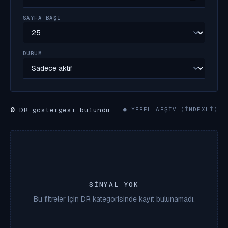
SAYFA BAŞI
DURUM
0
DR göstergesi bulundu
● YEREL ARŞIV (INDEXLI)
SINYAL YOK
Bu filtreler için DR kategorisinde kayıt bulunamadı.