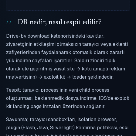
DR nedir, nasıl tespit edilir?
Drive-by download kategorisindeki kayıtlar;
ziyaretçinin etkileşimi olmaksızın tarayıcı veya eklenti
zafiyetlerinden faydalanarak otomatik olarak zararlı
yük indiren sayfaları işaretler. Saldırı zinciri tipik
olarak ele geçirilmiş yasal site → kötü amaçlı reklam
(malvertising) → exploit kit → loader şeklindedir.
Tespit; tarayıcı process'inin yeni child process
oluşturması, beklenmedik dosya indirme, IDS'de exploit
kit landing page imzaları üzerinden sağlanır.
Savunma; tarayıcı sandbox'ları, isolation browser,
plugin (Flash, Java, Silverlight) kaldırma politikası, eski
tarayıcıların kurum içinden tamamen çıkarılması ve