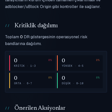
adblocker/uBlock Origin gibi kontroller ile sağlanır.
Kritiklik dağılımı
Toplam
0
DR göstergesinin operasyonel risk
bandlarına dağılımı.
0
0
KRITIK · 1–3
YÜKSEK · 4–5
0
0
ORTA · 6–7
DÜŞÜK · 8–10
Önerilen Aksiyonlar