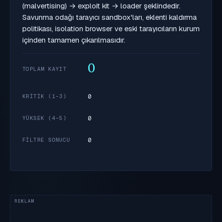
(malvertising) → exploit kit → loader şeklindedir.
Savunma odağı tarayıcı sandbox'ları, eklenti kaldırma
politikası, isolation browser ve eski tarayıcıların kurum
içinden tamamen çıkarılmasıdır.
0
TOPLAM KAYIT
0
KRITIK (1–3)
0
YÜKSEK (4–5)
0
FILTRE SONUCU