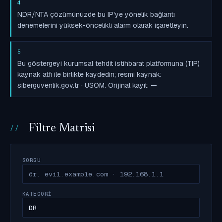
4
NDR/NTA çözümünüzde bu IP'ye yönelik bağlantı
denemelerini yüksek-öncelikli alarm olarak işaretleyin.
5
Bu göstergeyi kurumsal tehdit istihbarat platformuna (TIP)
kaynak atfı ile birlikte kaydedin; resmi kaynak:
siberguvenlik.gov.tr · USOM. Orijinal kayıt: —
Filtre Matrisi
SORGU
KATEGORI