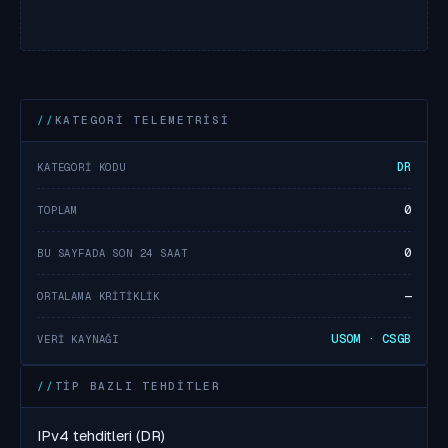
KATEGORI TELEMETRISI
DR
KATEGORI KODU
0
TOPLAM
0
BU SAYFADA SON 24 SAAT
—
ORTALAMA KRITIKLIK
USOM · CSGB
VERI KAYNAĞI
TIP BAZLI TEHDITLER
IPv4 tehditleri (DR)