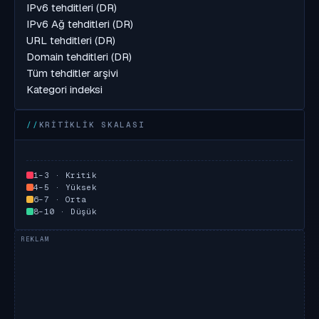
IPv6 tehditleri (DR)
IPv6 Ağ tehditleri (DR)
URL tehditleri (DR)
Domain tehditleri (DR)
Tüm tehditler arşivi
Kategori indeksi
KRITIKLIK SKALASI
1–3 · Kritik
4–5 · Yüksek
6–7 · Orta
8–10 · Düşük