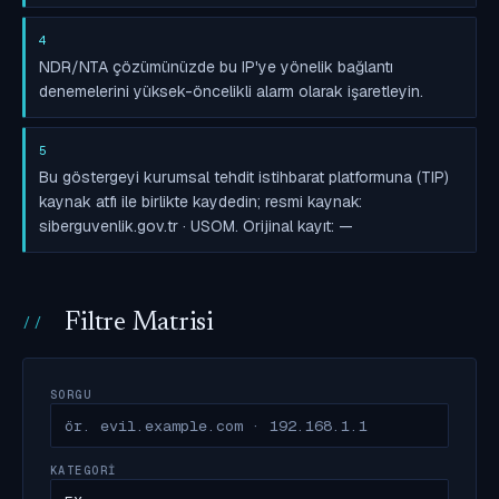
4
NDR/NTA çözümünüzde bu IP'ye yönelik bağlantı
denemelerini yüksek-öncelikli alarm olarak işaretleyin.
5
Bu göstergeyi kurumsal tehdit istihbarat platformuna (TIP)
kaynak atfı ile birlikte kaydedin; resmi kaynak:
siberguvenlik.gov.tr · USOM. Orijinal kayıt: —
Filtre Matrisi
SORGU
KATEGORI