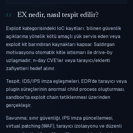
EX nedir, nasıl tespit edilir?
Exploit kategorisindeki IoC kayıtları; bilinen güvenlik
açıklarına yönelik kötü amaçlı yük servis eden veya
exploit kit barındıran kaynakları kapsar. Saldırgan
motivasyonu otomatik kitle istismarı ile drive-by
uzlaşmadır; n-day CVE'ler veya tarayıcı/eklenti
zafiyetleri hedef alınır.
Tespit; IDS/IPS imza eşleşmeleri, EDR'de tarayıcı veya
plugin süreçlerinin anormal child process oluşturması,
sandbox'ta exploit chain tetiklenmesi üzerinden
gerçekleşir.
Savunma; sınır güvenliği, IPS imza güncellemesi,
virtual patching (WAF), tarayıcı izolasyonu ve düzenli