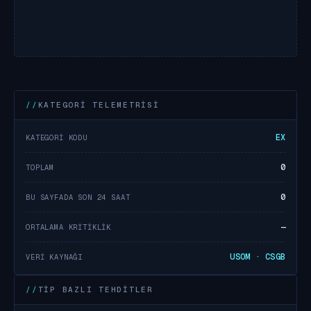
KATEGORI TELEMETRISI
EX
KATEGORI KODU
0
TOPLAM
0
BU SAYFADA SON 24 SAAT
—
ORTALAMA KRITIKLIK
USOM · CSGB
VERI KAYNAĞI
TIP BAZLI TEHDITLER