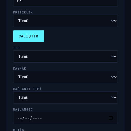
KRITIKLIK
ÇALIŞTIR
TIP
KAYNAK
BAĞLANTI TIPI
BAŞLANGIÇ
BITIŞ