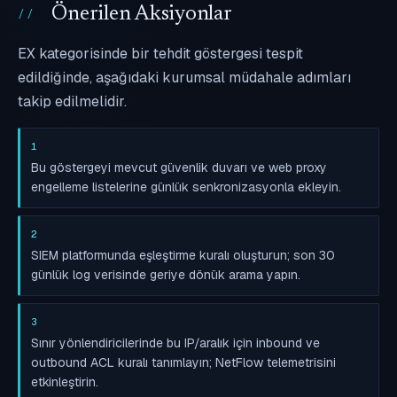
Önerilen Aksiyonlar
EX kategorisinde bir tehdit göstergesi tespit
edildiğinde, aşağıdaki kurumsal müdahale adımları
takip edilmelidir.
1
Bu göstergeyi mevcut güvenlik duvarı ve web proxy
engelleme listelerine günlük senkronizasyonla ekleyin.
2
SIEM platformunda eşleştirme kuralı oluşturun; son 30
günlük log verisinde geriye dönük arama yapın.
3
Sınır yönlendiricilerinde bu IP/aralık için inbound ve
outbound ACL kuralı tanımlayın; NetFlow telemetrisini
etkinleştirin.