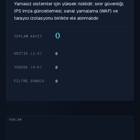
Yamasız sistemler için yüksek risklidir; sınır güvenliği,
IPS imza güncellemesi, sanal yamalama (WAF) ve
tarayıcı izolasyonu birlikte ele alınmalıdır.
0
TOPLAM KAYIT
0
KRITIK (1–3)
0
YÜKSEK (4–5)
0
FILTRE SONUCU