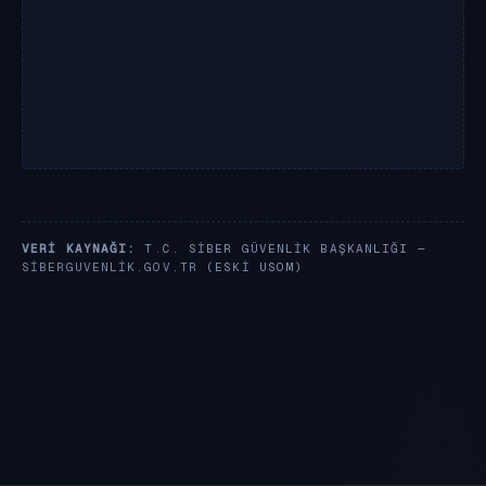
VERI KAYNAĞI:
T.C. SIBER GÜVENLIK BAŞKANLIĞI —
SIBERGUVENLIK.GOV.TR
(ESKI USOM)