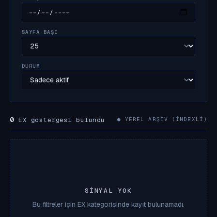
SAYFA BAŞI
DURUM
0
EX göstergesi bulundu
● YEREL ARŞIV (INDEXLI)
SINYAL YOK
Bu filtreler için EX kategorisinde kayıt bulunamadı.