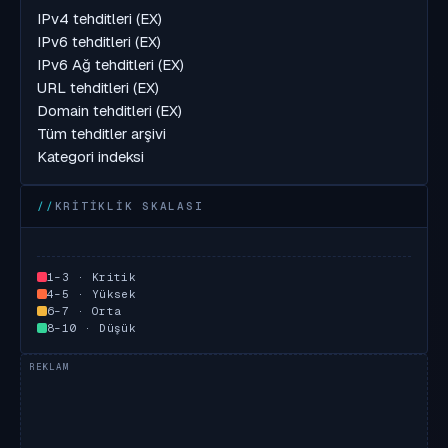
IPv4 tehditleri (EX)
IPv6 tehditleri (EX)
IPv6 Ağ tehditleri (EX)
URL tehditleri (EX)
Domain tehditleri (EX)
Tüm tehditler arşivi
Kategori indeksi
KRITIKLIK SKALASI
1–3 · Kritik
4–5 · Yüksek
6–7 · Orta
8–10 · Düşük