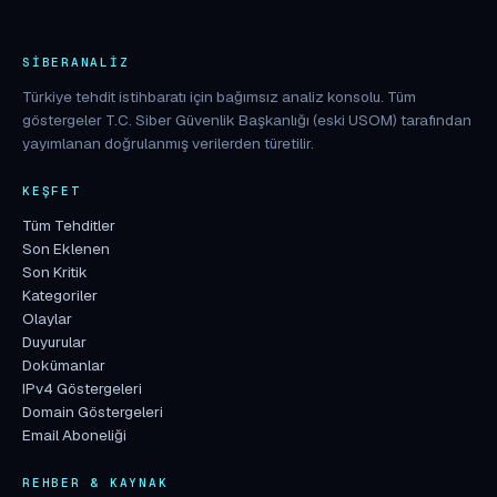
SIBERANALIZ
Türkiye tehdit istihbaratı için bağımsız analiz konsolu. Tüm
göstergeler T.C. Siber Güvenlik Başkanlığı (eski USOM) tarafından
yayımlanan doğrulanmış verilerden türetilir.
KEŞFET
Tüm Tehditler
Son Eklenen
Son Kritik
Kategoriler
Olaylar
Duyurular
Dokümanlar
IPv4 Göstergeleri
Domain Göstergeleri
Email Aboneliği
REHBER & KAYNAK