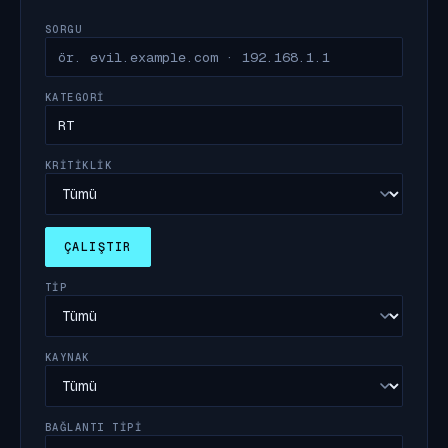
SORGU
KATEGORI
KRITIKLIK
ÇALIŞTIR
TIP
KAYNAK
BAĞLANTI TIPI