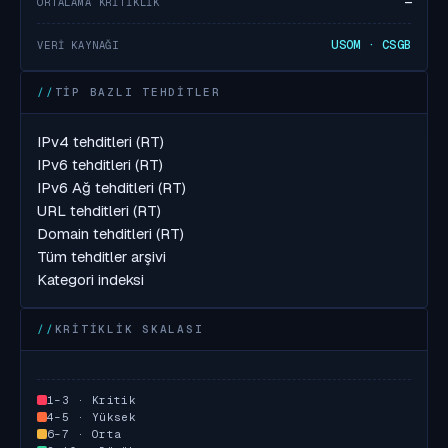
—
ORTALAMA KRITIKLIK
USOM · CSGB
VERI KAYNAĞI
TIP BAZLI TEHDITLER
IPv4 tehditleri (RT)
IPv6 tehditleri (RT)
IPv6 Ağ tehditleri (RT)
URL tehditleri (RT)
Domain tehditleri (RT)
Tüm tehditler arşivi
Kategori indeksi
KRITIKLIK SKALASI
1–3 · Kritik
4–5 · Yüksek
6–7 · Orta