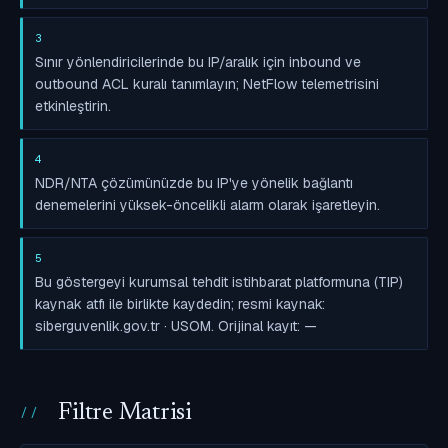
3
Sınır yönlendiricilerinde bu IP/aralık için inbound ve
outbound ACL kuralı tanımlayın; NetFlow telemetrisini
etkinleştirin.
4
NDR/NTA çözümünüzde bu IP'ye yönelik bağlantı
denemelerini yüksek-öncelikli alarm olarak işaretleyin.
5
Bu göstergeyi kurumsal tehdit istihbarat platformuna (TIP)
kaynak atfı ile birlikte kaydedin; resmi kaynak:
siberguvenlik.gov.tr · USOM. Orijinal kayıt: —
Filtre Matrisi