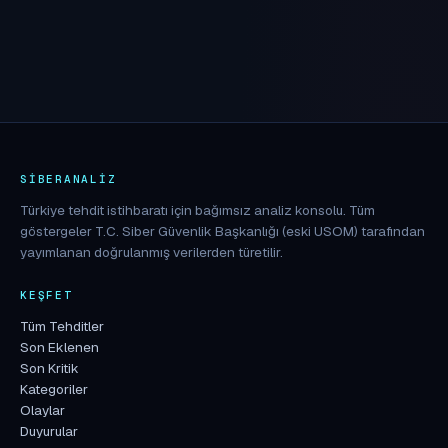
SIBERANALIZ
Türkiye tehdit istihbaratı için bağımsız analiz konsolu. Tüm
göstergeler T.C. Siber Güvenlik Başkanlığı (eski USOM) tarafından
yayımlanan doğrulanmış verilerden türetilir.
KEŞFET
Tüm Tehditler
Son Eklenen
Son Kritik
Kategoriler
Olaylar
Duyurular