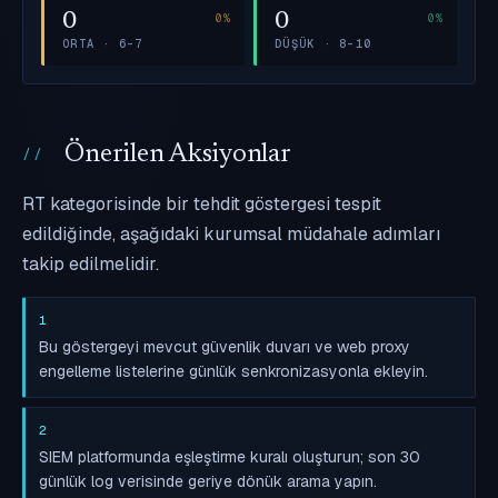
0
0
ORTA · 6–7
DÜŞÜK · 8–10
Önerilen Aksiyonlar
RT kategorisinde bir tehdit göstergesi tespit
edildiğinde, aşağıdaki kurumsal müdahale adımları
takip edilmelidir.
1
Bu göstergeyi mevcut güvenlik duvarı ve web proxy
engelleme listelerine günlük senkronizasyonla ekleyin.
2
SIEM platformunda eşleştirme kuralı oluşturun; son 30
günlük log verisinde geriye dönük arama yapın.