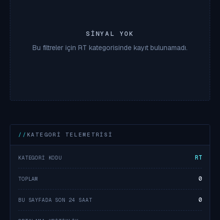
SINYAL YOK
Bu filtreler için RT kategorisinde kayıt bulunamadı.
KATEGORI TELEMETRISI
RT
KATEGORI KODU
0
TOPLAM
0
BU SAYFADA SON 24 SAAT