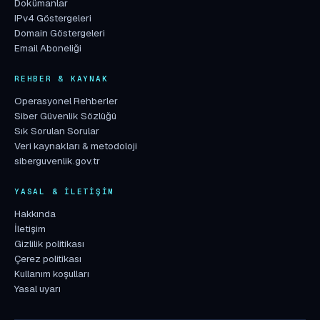
Dokümanlar
IPv4 Göstergeleri
Domain Göstergeleri
Email Aboneliği
REHBER & KAYNAK
Operasyonel Rehberler
Siber Güvenlik Sözlüğü
Sık Sorulan Sorular
Veri kaynakları & metodoloji
siberguvenlik.gov.tr
YASAL & İLETIŞIM
Hakkında
İletişim
Gizlilik politikası
Çerez politikası
Kullanım koşulları
Yasal uyarı