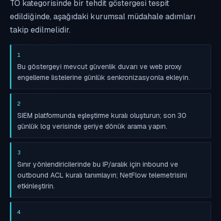
TO kategorisinde bir tehdit göstergesi tespit
edildiğinde, aşağıdaki kurumsal müdahale adımları
takip edilmelidir.
1
Bu göstergeyi mevcut güvenlik duvarı ve web proxy
engelleme listelerine günlük senkronizasyonla ekleyin.
2
SIEM platformunda eşleştirme kuralı oluşturun; son 30
günlük log verisinde geriye dönük arama yapın.
3
Sınır yönlendiricilerinde bu IP/aralık için inbound ve
outbound ACL kuralı tanımlayın; NetFlow telemetrisini
etkinleştirin.
4