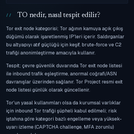
TO nedir, nasıl tespit edilir?
Tor exit node kategorisi; Tor ağının kamuya açık çıkış
düğümü olarak işaretlenmiş IP'leri içerir. Saldırganlar
bu altyapıyı atıf güçlüğü için keşif, brute-force ve C2
trafiği anonimleştirme amacıyla kullanır.
Tespit; çevre güvenlik duvarında Tor exit node listesi
ile inbound trafik eşleştirme, anormal coğrafi/ASN
davranışlar üzerinden sağlanır. Tor Project resmi exit
node listesi günlük olarak güncellenir.
Tor'un yasal kullanımları olsa da kurumsal varlıklar
için inbound Tor trafiği şüpheli kabul edilmeli; risk
iştahına göre kategori bazlı engelleme veya yüksek-
uyarı izleme (CAPTCHA challenge, MFA zorunlu)