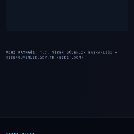
VERI KAYNAĞI:
T.C. SIBER GÜVENLIK BAŞKANLIĞI —
SIBERGUVENLIK.GOV.TR
(ESKI USOM)