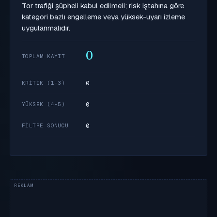
Tor trafiği şüpheli kabul edilmeli; risk iştahına göre
kategori bazlı engelleme veya yüksek-uyarı izleme
uygulanmalıdır.
0
TOPLAM KAYIT
0
KRITIK (1–3)
0
YÜKSEK (4–5)
0
FILTRE SONUCU