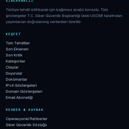
SIBERANALIZ
Türkiye tehdit istihbaratı için bağımsız analiz konsolu. Tüm
göstergeler T.C. Siber Güvenlik Başkanlığı (eski USOM) tarafından
yayımlanan doğrulanmış verilerden türetilir.
KEŞFET
Tüm Tehditler
Son Eklenen
Son Kritik
Kategoriler
Olaylar
Duyurular
Dokümanlar
IPv4 Göstergeleri
Domain Göstergeleri
Email Aboneliği
REHBER & KAYNAK
Operasyonel Rehberler
Siber Güvenlik Sözlüğü