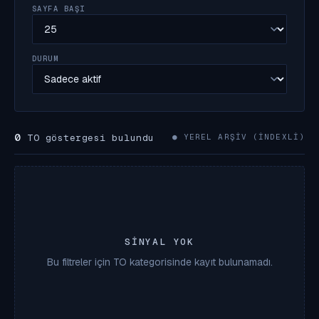
SAYFA BAŞI
DURUM
0
TO göstergesi bulundu
● YEREL ARŞIV (INDEXLI)
SINYAL YOK
Bu filtreler için TO kategorisinde kayıt bulunamadı.