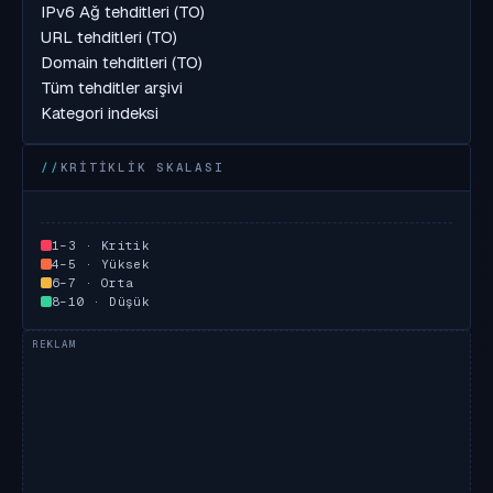
IPv6 Ağ tehditleri (TO)
URL tehditleri (TO)
Domain tehditleri (TO)
Tüm tehditler arşivi
Kategori indeksi
KRITIKLIK SKALASI
1–3 · Kritik
4–5 · Yüksek
6–7 · Orta
8–10 · Düşük