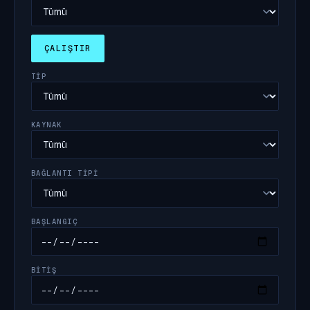
ÇALIŞTIR
TIP
KAYNAK
BAĞLANTI TIPI
BAŞLANGIÇ
BITIŞ