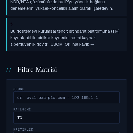
NDR/NTA çözümünüzde bu IP'ye yönelik bağlantı
denemelerini yüksek-öncelikli alarm olarak işaretleyin.
5
Bu göstergeyi kurumsal tehdit istihbarat platformuna (TIP)
kaynak atfı ile birlikte kaydedin; resmi kaynak:
siberguvenlik.gov.tr · USOM. Orijinal kayıt: —
Filtre Matrisi
SORGU
KATEGORI
KRITIKLIK