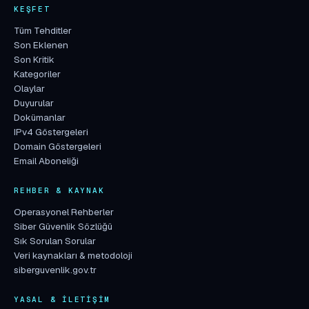
KEŞFET
Tüm Tehditler
Son Eklenen
Son Kritik
Kategoriler
Olaylar
Duyurular
Dokümanlar
IPv4 Göstergeleri
Domain Göstergeleri
Email Aboneliği
REHBER & KAYNAK
Operasyonel Rehberler
Siber Güvenlik Sözlüğü
Sık Sorulan Sorular
Veri kaynakları & metodoloji
siberguvenlik.gov.tr
YASAL & İLETIŞIM