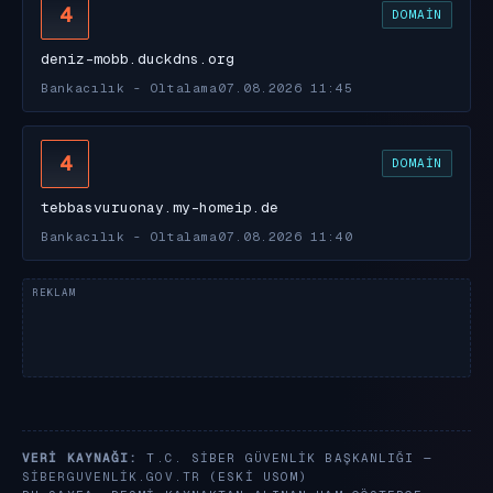
4
DOMAIN
deniz-mobb.duckdns.org
Bankacılık - Oltalama
07.08.2026 11:45
4
DOMAIN
tebbasvuruonay.my-homeip.de
Bankacılık - Oltalama
07.08.2026 11:40
VERI KAYNAĞI:
T.C. SIBER GÜVENLIK BAŞKANLIĞI —
SIBERGUVENLIK.GOV.TR
(ESKI USOM)