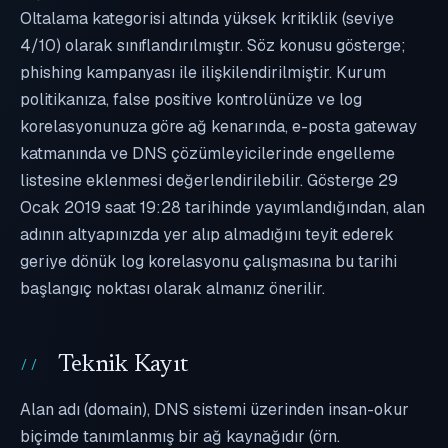
Oltalama kategorisi altında yüksek kritiklik (seviye
4/10) olarak sınıflandırılmıştır. Söz konusu gösterge;
phishing kampanyası ile ilişkilendirilmiştir. Kurum
politikanıza, false positive kontrolünüze ve log
korelasyonunuza göre ağ kenarında, e-posta gateway
katmanında ve DNS çözümleyicilerinde engelleme
listesine eklenmesi değerlendirilebilir. Gösterge 29
Ocak 2019 saat 19:28 tarihinde yayımlandığından, alan
adının altyapınızda yer alıp almadığını teyit ederek
geriye dönük log korelasyonu çalışmasına bu tarihi
başlangıç noktası olarak almanız önerilir.
Teknik Kayıt
Alan adı (domain), DNS sistemi üzerinden insan-okur
biçimde tanımlanmış bir ağ kaynağıdır (örn.