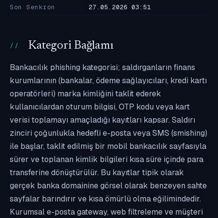
Son Senkron
27.05.2026 03:51
Kategori Bağlamı
Bankacılık phishing kategorisi; saldırganların finans
kurumlarının (bankalar, ödeme sağlayıcıları, kredi kartı
operatörleri) marka kimliğini taklit ederek
kullanıcılardan oturum bilgisi, OTP kodu veya kart
verisi toplamayı amaçladığı kayıtları kapsar. Saldırı
zinciri çoğunlukla hedefli e-posta veya SMS (smishing)
ile başlar, taklit edilmiş bir mobil bankacılık sayfasıyla
sürer ve toplanan kimlik bilgileri kısa süre içinde para
transferine dönüştürülür. Bu kayıtlar tipik olarak
gerçek banka domainine görsel olarak benzeyen sahte
sayfalar barındırır ve kısa ömürlü olma eğilimindedir.
Kurumsal e-posta gateway, web filtreleme ve müşteri