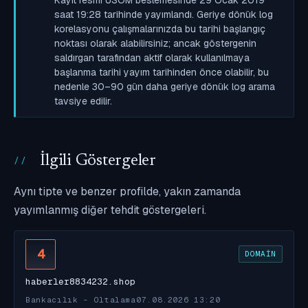
saat 19:28 tarihinde yayımlandı. Geriye dönük log
korelasyonu çalışmalarınızda bu tarihi başlangıç
noktası olarak alabilirsiniz; ancak göstergenin
saldırgan tarafından aktif olarak kullanılmaya
başlanma tarihi yayım tarihinden önce olabilir, bu
nedenle 30–90 gün daha geriye dönük log arama
tavsiye edilir.
İlgili Göstergeler
Aynı tipte ve benzer profilde, yakın zamanda
yayımlanmış diğer tehdit göstergeleri.
4
DOMAIN
haberler8834232.shop
Bankacılık - Oltalama
07.08.2026 13:20