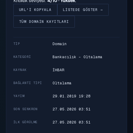
Kritiklik seviyesi:
4/10 · Yüksek
.
URL'I KOPYALA
LISTEDE GÖSTER →
TÜM DOMAIN KAYITLARI
Domain
TIP
Bankacılık - Oltalama
KATEGORI
İHBAR
KAYNAK
Oltalama
BAĞLANTI TIPI
29.01.2019 19:28
YAYIM
27.05.2026 03:51
SON SENKRON
27.05.2026 03:51
İLK GÖRÜLME