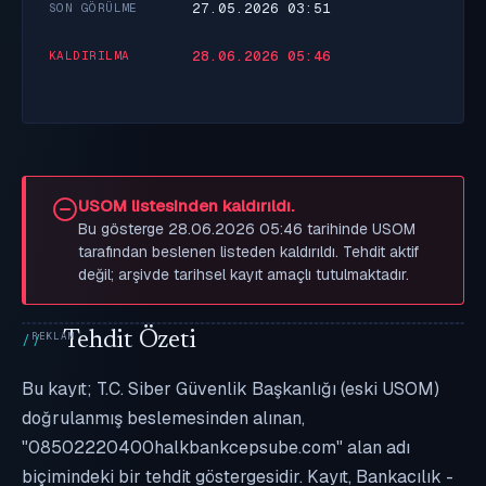
27.05.2026 03:51
SON GÖRÜLME
28.06.2026 05:46
KALDIRILMA
USOM listesinden kaldırıldı.
Bu gösterge 28.06.2026 05:46 tarihinde USOM
tarafından beslenen listeden kaldırıldı. Tehdit aktif
değil; arşivde tarihsel kayıt amaçlı tutulmaktadır.
Tehdit Özeti
Bu kayıt; T.C. Siber Güvenlik Başkanlığı (eski USOM)
doğrulanmış beslemesinden alınan,
"08502220400halkbankcepsube.com" alan adı
biçimindeki bir tehdit göstergesidir. Kayıt, Bankacılık -