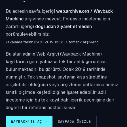
Bu adresin sayfa içeriği
web.archive.org / Wayback
Machine
arşivinde mevcut. Forensic inceleme için
zararlı içeriği
doğrudan ziyaret etmeden
görüntüleyebilirsiniz.
Yakalama tarihi: 29.01.2019 18:12 · Otomatik arşivlendi
Bu alan adının Web Arşivi (Wayback Machine)
kayıtlarına göre yalnızca tek bir anlık görüntüsü
bulunmaktadır; bu görüntü Ocak 2019 tarihinde
alınmıştır. Tek snapshot, sayfanın kısa süreliğine
erişilebilir olduğuna veya arşivleme botlarınca henüz
sınırlı biçimde keşfedildiğine işaret edebilir; adli
inceleme için bu tek kayıt dahi içerik geçmişine dair
değerli bir referans noktası sunar.
WAYBACK'TE AÇ →
SAYFADA ÖNIZLE