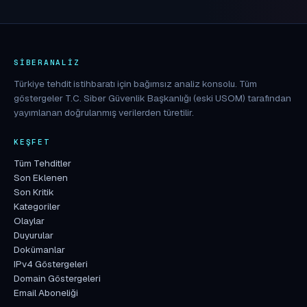
SIBERANALIZ
Türkiye tehdit istihbaratı için bağımsız analiz konsolu. Tüm
göstergeler T.C. Siber Güvenlik Başkanlığı (eski USOM) tarafından
yayımlanan doğrulanmış verilerden türetilir.
KEŞFET
Tüm Tehditler
Son Eklenen
Son Kritik
Kategoriler
Olaylar
Duyurular
Dokümanlar
IPv4 Göstergeleri
Domain Göstergeleri
Email Aboneliği