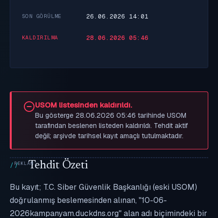
26.06.2026 14:01
SON GÖRÜLME
28.06.2026 05:46
KALDIRILMA
USOM listesinden kaldırıldı.
Bu gösterge 28.06.2026 05:46 tarihinde USOM
tarafından beslenen listeden kaldırıldı. Tehdit aktif
değil; arşivde tarihsel kayıt amaçlı tutulmaktadır.
Tehdit Özeti
Bu kayıt; T.C. Siber Güvenlik Başkanlığı (eski USOM)
doğrulanmış beslemesinden alınan, "10-06-
2026kampanyam.duckdns.org" alan adı biçimindeki bir