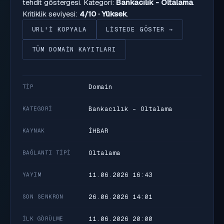
tehdit göstergesi. Kategori:
Bankacılık - Oltalama
.
Kritiklik seviyesi:
4/10 · Yüksek
.
URL'I KOPYALA
LISTEDE GÖSTER →
TÜM DOMAIN KAYITLARI
Domain
TIP
Bankacılık - Oltalama
KATEGORI
İHBAR
KAYNAK
Oltalama
BAĞLANTI TIPI
11.06.2026 16:43
YAYIM
26.06.2026 14:01
SON SENKRON
11.06.2026 20:00
İLK GÖRÜLME