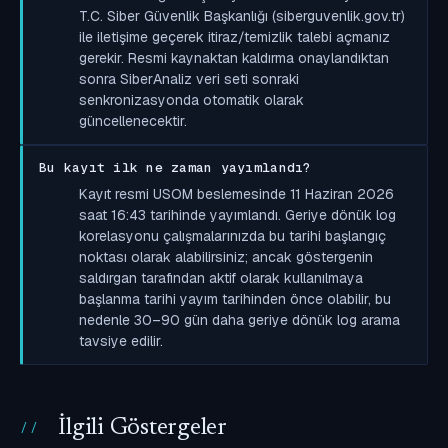
T.C. Siber Güvenlik Başkanlığı (siberguvenlik.gov.tr)
ile iletişime geçerek itiraz/temizlik talebi açmanız
gerekir. Resmi kaynaktan kaldırma onaylandıktan
sonra SiberAnaliz veri seti sonraki
senkronizasyonda otomatik olarak
güncellenecektir.
Bu kayıt ilk ne zaman yayımlandı?
Kayıt resmi USOM beslemesinde 11 Haziran 2026
saat 16:43 tarihinde yayımlandı. Geriye dönük log
korelasyonu çalışmalarınızda bu tarihi başlangıç
noktası olarak alabilirsiniz; ancak göstergenin
saldırgan tarafından aktif olarak kullanılmaya
başlanma tarihi yayım tarihinden önce olabilir, bu
nedenle 30–90 gün daha geriye dönük log arama
tavsiye edilir.
İlgili Göstergeler