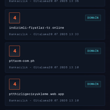
Bankacılık - Oltalama
20.07.2026 13:38
4
DOMAIN
indirimli-fiyatlar-tr.online
Bankacılık - Oltalama
20.07.2026 13:33
4
DOMAIN
pttavm-com.ph
Bankacılık - Oltalama
20.07.2026 13:10
4
DOMAIN
ptthizligecisyukleme.web.app
Bankacılık - Oltalama
20.07.2026 13:10