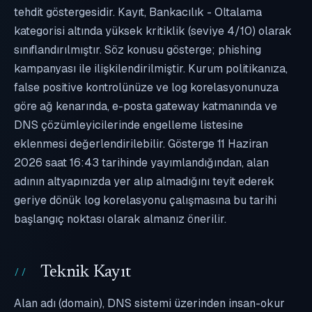
tehdit göstergesidir. Kayıt, Bankacılık - Oltalama
kategorisi altında yüksek kritiklik (seviye 4/10) olarak
sınıflandırılmıştır. Söz konusu gösterge; phishing
kampanyası ile ilişkilendirilmiştir. Kurum politikanıza,
false positive kontrolünüze ve log korelasyonunuza
göre ağ kenarında, e-posta gateway katmanında ve
DNS çözümleyicilerinde engelleme listesine
eklenmesi değerlendirilebilir. Gösterge 11 Haziran
2026 saat 16:43 tarihinde yayımlandığından, alan
adının altyapınızda yer alıp almadığını teyit ederek
geriye dönük log korelasyonu çalışmasına bu tarihi
başlangıç noktası olarak almanız önerilir.
Teknik Kayıt
Alan adı (domain), DNS sistemi üzerinden insan-okur