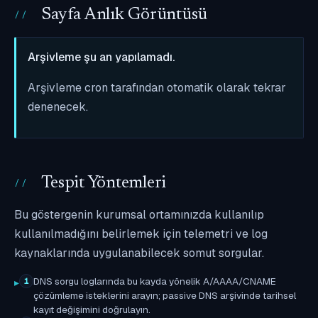
Sayfa Anlık Görüntüsü
Arşivleme şu an yapılamadı.
Arşivleme cron tarafından otomatik olarak tekrar
denenecek.
Tespit Yöntemleri
Bu göstergenin kurumsal ortamınızda kullanılıp
kullanılmadığını belirlemek için telemetri ve log
kaynaklarında uygulanabilecek somut sorgular.
DNS sorgu loglarında bu kayda yönelik A/AAAA/CNAME
1
çözümleme isteklerini arayın; passive DNS arşivinde tarihsel
kayıt değişimini doğrulayın.