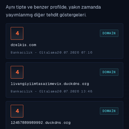
Aynı tipte ve benzer profilde, yakın zamanda
yayımlanmış diğer tehdit göstergeleri.
4
DOMAIN
drelkis.com
Bankacılık - Oltalama
20.07.2026 07:16
4
DOMAIN
livangiyiimtasarimevix.duckdns.org
Bankacılık - Oltalama
20.07.2026 13:48
4
DOMAIN
12457889989992.duckdns.org