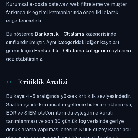
Kurumsal e-posta gateway, web filtreleme ve müşteri
farkındalık eğitimi katmanlarında öncelikli olarak
engellenmelidir.
Bu gösterge
Bankacılık - Oltalama
kategorisinde
sınıflandırılmıştır. Aynı kategorideki diğer kayıtları
görmek için
Bankacılık - Oltalama kategorisi sayfasına
göz atabilirsiniz.
Kritiklik Analizi
Bu kayıt 4–5 aralığında yüksek kritiklik seviyesindedir.
Saatler içinde kurumsal engelleme listesine eklenmesi,
EDR ve SIEM platformlarında eşleştirme kuralı
tanımlanması ve son 30 günlük log verisinde geriye
dönük arama yapılması önerilir. Kritik düzey kadar acil
olmasa da operasyonel önceliği yüksek tutulmalı,