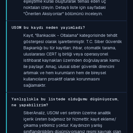
eşleştirme kuralı oluşturarak temas eden uç
noktaları izleyin. Detaylı liste için sayfadaki
"Önerilen Aksiyonlar" bölümünü inceleyin.
USOM bu kaydı neden yayımladı?
Kayıt, "Bankacılık - Oltalama" kategorisinde tehdit
göstergesi olarak işaretlenmiştir. T.C. Siber Güvenlik
Başkanlığı bu tür kayıtları; ihbar, otomatik tarama,
uluslararası CERT iş birliği veya operasyonel
istihbarat kaynakları üzerinden doğrulayarak kamu
ile paylaşır. Amaç, ulusal siber güvenlik direncini
artırmak ve hem kurumların hem de bireysel
kullanıcıların proaktif olarak korunmasını
sağlamaktır.
Yanlışlıkla bu listede olduğumu düşünüyorum,
ne yapabilirim?
SiberAnaliz, USOM veri setinin üzerine analitik
içerik üreten bağımsız bir hizmettir; kayıt ekleme/
çıkarma yetkimiz yoktur. Kaydınızın yanlış
sınıflandırıldığını düşünüyorsanız resmi kaynak olan