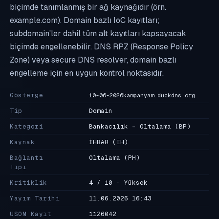
biçimde tanımlanmış bir ağ kaynağıdır (örn.
example.com). Domain bazlı IoC kayıtları;
subdomain'ler dahil tüm alt kayıtları kapsayacak
biçimde engellenebilir. DNS RPZ (Response Policy
Zone) veya secure DNS resolver, domain bazlı
engelleme için en uygun kontrol noktasıdır.
Gösterge
10-06-2026kampanyam.duckdns.org
Tip
Domain
Kategori
Bankacılık - Oltalama
(BP)
Kaynak
İHBAR
(IH)
Bağlantı
Oltalama
(PH)
Tipi
Kritiklik
4 / 10 · Yüksek
Yayım Tarihi
11.06.2026 16:43
USOM Kayıt
1126042