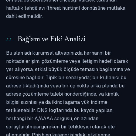
haftalık tehdit avı (threat hunting) döngüsüne mutlaka
dahil edilmelidir.
Bağlam ve Etki Analizi
Bu alan adı kurumsal altyapınızda herhangi bir
noktada erişim, çözümleme veya iletişim hedefi olarak
yer alıyorsa, etkisi büyük ölçüde temasın bağlamına ve
süresine bağlıdır. Tipik bir senaryoda; bir kullanıcı bu
adrese tıkladığında veya bir uç nokta arka planda bu
adrese çözümleme talebi gönderdiğinde, ya kimlik
bilgisi sızıntısı ya da ikinci aşama yük indirme
tetiklenebilir. DNS log'larında bu kayda yapılan
herhangi bir A/AAAA sorgusu, en azından
soruşturulması gereken bir tetikleyici olarak ele
alınmalıdır. Phishing kategorisindeki etkilenme,