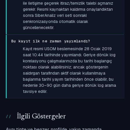
ile iletişime geçerek itiraz/temizlik talebi açmanız
gerekir. Resmi kaynaktan kaldırma onaylandıktan
sonra SiberAnaliz veri seti sonraki
senkronizasyonda otomatik olarak
güncellenecektir.
Bu kayıt ilk ne zaman yayımlandı?
Kayıt resmi USOM beslemesinde 28 Ocak 2019
saat 10:44 tarihinde yayımlandı. Geriye dönük log
korelasyonu çalışmalarınızda bu tarihi başlangıç
noktası olarak alabilirsiniz; ancak göstergenin
saldırgan tarafından aktif olarak kullanılmaya
başlanma tarihi yayım tarihinden önce olabilir, bu
nedenle 30–90 gün daha geriye dönük log arama
tavsiye edilir.
İlgili Göstergeler
Aynı tipte ve benzer profilde, yakın zamanda