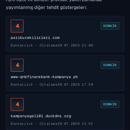
yayımlanmış diğer tehdit göstergeleri.
4
DOMAIN
paribucekilisleri.com
Bankacılık - Oltalama
20.07.2026 21:00
4
DOMAIN
www-qnbfinansbank-kampanya.ph
Bankacılık - Oltalama
20.07.2026 17:50
4
DOMAIN
kampanyagel101.duckdns.org
Bankacılık - Oltalama
20.07.2026 15:55