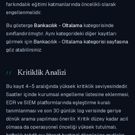
farkındalık eğitimi katmanlarında öncelikli olarak
engellenmelidir.
Bu gösterge
Bankacılık - Oltalama
kategorisinde
sınıflandırılmıştır. Aynı kategorideki diğer kayıtları
görmek için
Bankacılık - Oltalama kategorisi sayfasına
göz atabilirsiniz.
Kritiklik Analizi
Bu kayıt 4–5 aralığında yüksek kritiklik seviyesindedir.
Saatler içinde kurumsal engelleme listesine eklenmesi,
EDR ve SIEM platformlarında eşleştirme kuralı
tanımlanması ve son 30 günlük log verisinde geriye
dönük arama yapılması önerilir. Kritik düzey kadar acil
olmasa da operasyonel önceliği yüksek tutulmalı,