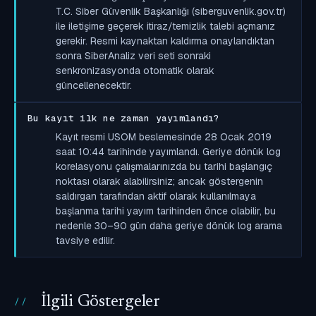
T.C. Siber Güvenlik Başkanlığı (siberguvenlik.gov.tr)
ile iletişime geçerek itiraz/temizlik talebi açmanız
gerekir. Resmi kaynaktan kaldırma onaylandıktan
sonra SiberAnaliz veri seti sonraki
senkronizasyonda otomatik olarak
güncellenecektir.
Bu kayıt ilk ne zaman yayımlandı?
Kayıt resmi USOM beslemesinde 28 Ocak 2019
saat 10:44 tarihinde yayımlandı. Geriye dönük log
korelasyonu çalışmalarınızda bu tarihi başlangıç
noktası olarak alabilirsiniz; ancak göstergenin
saldırgan tarafından aktif olarak kullanılmaya
başlanma tarihi yayım tarihinden önce olabilir, bu
nedenle 30–90 gün daha geriye dönük log arama
tavsiye edilir.
İlgili Göstergeler