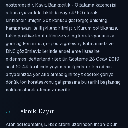
göstergesidir. Kayıt, Bankacılık - Oltalama kategorisi
altında yüksek kritiklik (seviye 4/10) olarak
sınıflandırılmıştır. Söz konusu gösterge; phishing
kampanyası ile ilişkilendirilmiştir. Kurum politikanıza,
false positive kontrolünüze ve log korelasyonunuza
göre ağ kenarında, e-posta gateway katmanında ve
DNS çözümleyicilerinde engelleme listesine
eklenmesi değerlendirilebilir. Gösterge 28 Ocak 2019
saat 10:44 tarihinde yayımlandığından, alan adının
altyapınızda yer alıp almadığını teyit ederek geriye
dönük log korelasyonu çalışmasına bu tarihi başlangıç
noktası olarak almanız önerilir.
Teknik Kayıt
Alan adı (domain), DNS sistemi üzerinden insan-okur