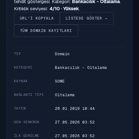
tehdit göstergesi. Kategori:
Bankacılık - Oltalama
.
Kritiklik seviyesi:
4/10 · Yüksek
.
URL'I KOPYALA
LISTEDE GÖSTER →
TÜM DOMAIN KAYITLARI
Domain
TIP
Bankacılık - Oltalama
KATEGORI
SOME
KAYNAK
Oltalama
BAĞLANTI TIPI
28.01.2019 10:44
YAYIM
27.05.2026 03:52
SON SENKRON
27.05.2026 03:52
İLK GÖRÜLME