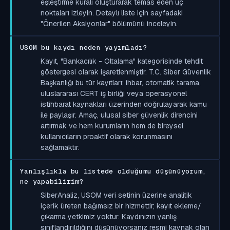
eşleştirme kuralı oluşturarak temas eden uç
noktaları izleyin. Detaylı liste için sayfadaki
"Önerilen Aksiyonlar" bölümünü inceleyin.
USOM bu kaydı neden yayımladı?
Kayıt, "Bankacılık - Oltalama" kategorisinde tehdit
göstergesi olarak işaretlenmiştir. T.C. Siber Güvenlik
Başkanlığı bu tür kayıtları; ihbar, otomatik tarama,
uluslararası CERT iş birliği veya operasyonel
istihbarat kaynakları üzerinden doğrulayarak kamu
ile paylaşır. Amaç, ulusal siber güvenlik direncini
artırmak ve hem kurumların hem de bireysel
kullanıcıların proaktif olarak korunmasını
sağlamaktır.
Yanlışlıkla bu listede olduğumu düşünüyorum,
ne yapabilirim?
SiberAnaliz, USOM veri setinin üzerine analitik
içerik üreten bağımsız bir hizmettir; kayıt ekleme/
çıkarma yetkimiz yoktur. Kaydınızın yanlış
sınıflandırıldığını düşünüyorsanız resmi kaynak olan