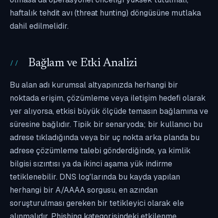
haftalık tehdit avı (threat hunting) döngüsüne mutlaka
dahil edilmelidir.
Bağlam ve Etki Analizi
Bu alan adı kurumsal altyapınızda herhangi bir
noktada erişim, çözümleme veya iletişim hedefi olarak
yer alıyorsa, etkisi büyük ölçüde temasın bağlamına ve
süresine bağlıdır. Tipik bir senaryoda; bir kullanıcı bu
adrese tıkladığında veya bir uç nokta arka planda bu
adrese çözümleme talebi gönderdiğinde, ya kimlik
bilgisi sızıntısı ya da ikinci aşama yük indirme
tetiklenebilir. DNS log'larında bu kayda yapılan
herhangi bir A/AAAA sorgusu, en azından
soruşturulması gereken bir tetikleyici olarak ele
alınmalıdır. Phishing kategorisindeki etkilenme,