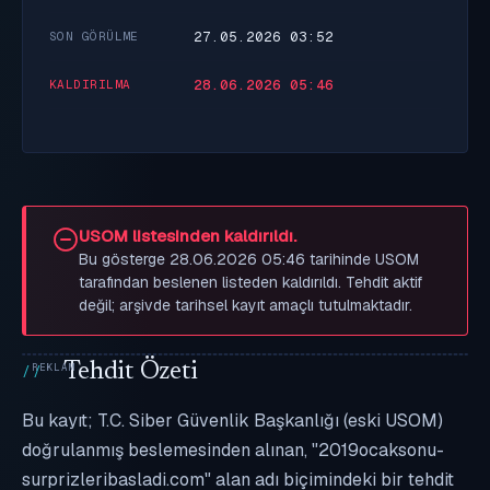
27.05.2026 03:52
SON GÖRÜLME
28.06.2026 05:46
KALDIRILMA
USOM listesinden kaldırıldı.
Bu gösterge 28.06.2026 05:46 tarihinde USOM
tarafından beslenen listeden kaldırıldı. Tehdit aktif
değil; arşivde tarihsel kayıt amaçlı tutulmaktadır.
Tehdit Özeti
Bu kayıt; T.C. Siber Güvenlik Başkanlığı (eski USOM)
doğrulanmış beslemesinden alınan, "2019ocaksonu-
surprizleribasladi.com" alan adı biçimindeki bir tehdit