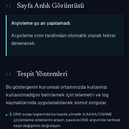
Sayfa Anlık Görüntüsü
Arşivleme şu an yapılamadı.
Arşivleme cron tarafından otomatik olarak tekrar
denenecek.
Tespit Yöntemleri
Bu göstergenin kurumsal ortamınızda kullanılıp
kullanılmadığını belirlemek için telemetri ve log
kaynaklarında uygulanabilecek somut sorgular.
DNS sorgu loglarında bu kayda yönelik A/AAAA/CNAME
1
çözümleme isteklerini arayın; passive DNS arşivinde tarihsel
kayıt değişimini doğrulayın.