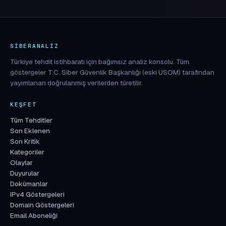
SIBERANALIZ
Türkiye tehdit istihbaratı için bağımsız analiz konsolu. Tüm
göstergeler T.C. Siber Güvenlik Başkanlığı (eski USOM) tarafından
yayımlanan doğrulanmış verilerden türetilir.
KEŞFET
Tüm Tehditler
Son Eklenen
Son Kritik
Kategoriler
Olaylar
Duyurular
Dokümanlar
IPv4 Göstergeleri
Domain Göstergeleri
Email Aboneliği