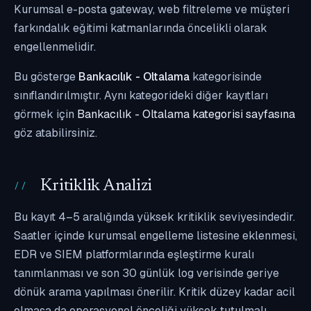
Kurumsal e-posta gateway, web filtreleme ve müşteri
farkındalık eğitimi katmanlarında öncelikli olarak
engellenmelidir.
Bu gösterge
Bankacılık - Oltalama
kategorisinde
sınıflandırılmıştır. Aynı kategorideki diğer kayıtları
görmek için
Bankacılık - Oltalama kategorisi sayfasına
göz atabilirsiniz.
Kritiklik Analizi
Bu kayıt 4–5 aralığında yüksek kritiklik seviyesindedir.
Saatler içinde kurumsal engelleme listesine eklenmesi,
EDR ve SIEM platformlarında eşleştirme kuralı
tanımlanması ve son 30 günlük log verisinde geriye
dönük arama yapılması önerilir. Kritik düzey kadar acil
olmasa da operasyonel önceliği yüksek tutulmalı,