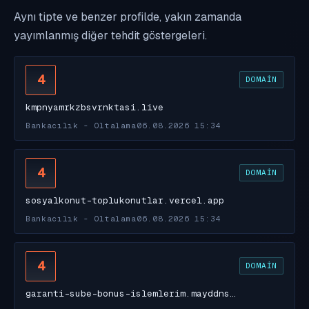
Aynı tipte ve benzer profilde, yakın zamanda
yayımlanmış diğer tehdit göstergeleri.
4
DOMAIN
kmpnyamrkzbsvrnktasi.live
Bankacılık - Oltalama
06.08.2026 15:34
4
DOMAIN
sosyalkonut-toplukonutlar.vercel.app
Bankacılık - Oltalama
06.08.2026 15:34
4
DOMAIN
garanti-sube-bonus-islemlerim.mayddns…