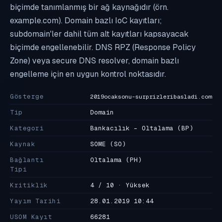
biçimde tanımlanmış bir ağ kaynağıdır (örn.
example.com). Domain bazlı IoC kayıtları;
subdomain'ler dahil tüm alt kayıtları kapsayacak
biçimde engellenebilir. DNS RPZ (Response Policy
Zone) veya secure DNS resolver, domain bazlı
engelleme için en uygun kontrol noktasıdır.
Gösterge
2019ocaksonu-surprizleribasladi.com
Tip
Domain
Kategori
Bankacılık - Oltalama
(BP)
Kaynak
SOME
(SO)
Bağlantı
Oltalama
(PH)
Tipi
Kritiklik
4 / 10 · Yüksek
Yayım Tarihi
28.01.2019 10:44
USOM Kayıt
66281