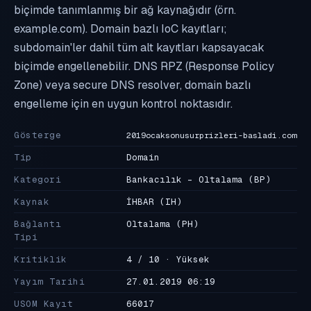
biçimde tanımlanmış bir ağ kaynağıdır (örn.
example.com). Domain bazlı IoC kayıtları;
subdomain'ler dahil tüm alt kayıtları kapsayacak
biçimde engellenebilir. DNS RPZ (Response Policy
Zone) veya secure DNS resolver, domain bazlı
engelleme için en uygun kontrol noktasıdır.
Gösterge
2019ocaksonusurprizleri-basladi.com
Tip
Domain
Kategori
Bankacılık - Oltalama
(BP)
Kaynak
İHBAR
(IH)
Bağlantı
Oltalama
(PH)
Tipi
Kritiklik
4 / 10 · Yüksek
Yayım Tarihi
27.01.2019 06:19
USOM Kayıt
66017