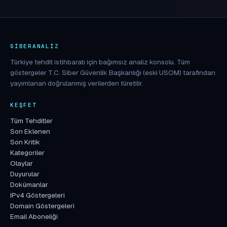
SIBERANALIZ
Türkiye tehdit istihbaratı için bağımsız analiz konsolu. Tüm
göstergeler T.C. Siber Güvenlik Başkanlığı (eski USOM) tarafından
yayımlanan doğrulanmış verilerden türetilir.
KEŞFET
Tüm Tehditler
Son Eklenen
Son Kritik
Kategoriler
Olaylar
Duyurular
Dokümanlar
IPv4 Göstergeleri
Domain Göstergeleri
Email Aboneliği