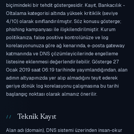
biçimindeki bir tehdit göstergesidir. Kayıt, Bankacılık -
Oltalama kategorisi altında yüksek kritiklik (seviye
4/10) olarak sınıflandırılmıştır. Söz konusu gösterge;
phishing kampanyası ile ilişkilendirilmiştir. Kurum
politikanıza, false positive kontrolünüze ve log
korelasyonunuza göre ağ kenarında, e-posta gateway
katmanında ve DNS çözümleyicilerinde engelleme
listesine eklenmesi değerlendirilebilir. Gösterge 27
Ocak 2019 saat 06:19 tarihinde yayımlandığından, alan
adının altyapınızda yer alıp almadığını teyit ederek
geriye dönük log korelasyonu çalışmasına bu tarihi
başlangıç noktası olarak almanız önerilir.
Teknik Kayıt
Alan adı (domain), DNS sistemi üzerinden insan-okur