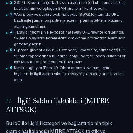
SSL/TLS sertifika şeffaflık günlüklerinde (crt.sh, censys.io) ilk
2
kayıt tarihini ve eşleşen SAN girdilerini kontrol edin.
Web proxy ve secure web gateway (SWG) log'larında URL
3
bazlı eşleştirme; başarılı/engellenmiş tüm isteklerin kullanıcı
atfı ile çıkarılması.
Tarayıcı geçmişi ve e-posta gateway URL rewrite log'larında
4
tıklama olaylarını korele edin; click-time protection alarmlarını
gözden geçirin.
E-posta güvenlik (M365 Defender, Proofpoint, Mimecast) URL
5
tıklama raporlarında bu adresi sorgulayın; tıklayan kullanıcılar
için MFA reset prosedürünü hazırlayın.
Kimlik sağlayıcı (Entra ID, Okta) anormal oturum açma
6
log'larında ilgili kullanıcılar için risky sign-in olaylarını korele
edin.
İlgili Saldırı Taktikleri (MITRE
ATT&CK)
Bu IoC ile ilişkili kategori ve bağlantı tipinin tipik
olarak haritalandığı MITRE ATT&CK taktik ve