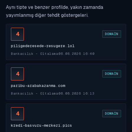
Aynı tipte ve benzer profilde, yakın zamanda
yayımlanmış diğer tehdit göstergeleri.
4
DOMAIN
piligederesede-resugere.lol
Bankacılık - Oltalama
06.08.2026 16:40
4
DOMAIN
paribu-arabakazanma.com
Bankacılık - Oltalama
06.08.2026 16:13
4
DOMAIN
kredi-basvuru-merkezi.pics