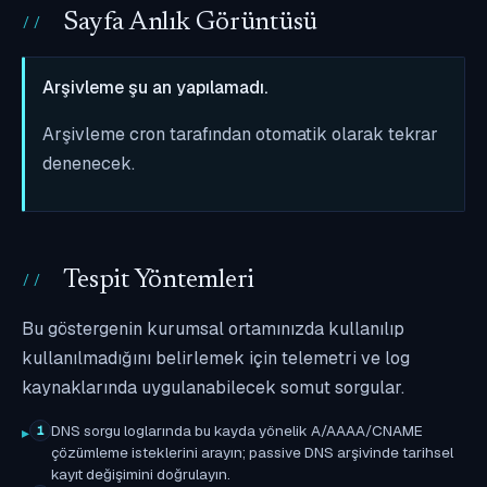
Sayfa Anlık Görüntüsü
Arşivleme şu an yapılamadı.
Arşivleme cron tarafından otomatik olarak tekrar
denenecek.
Tespit Yöntemleri
Bu göstergenin kurumsal ortamınızda kullanılıp
kullanılmadığını belirlemek için telemetri ve log
kaynaklarında uygulanabilecek somut sorgular.
DNS sorgu loglarında bu kayda yönelik A/AAAA/CNAME
1
çözümleme isteklerini arayın; passive DNS arşivinde tarihsel
kayıt değişimini doğrulayın.