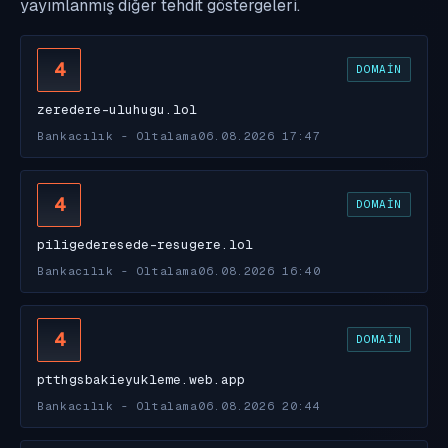
yayımlanmış diğer tehdit göstergeleri.
4
DOMAIN
zeredere-uluhugu.lol
Bankacılık - Oltalama
06.08.2026 17:47
4
DOMAIN
piligederesede-resugere.lol
Bankacılık - Oltalama
06.08.2026 16:40
4
DOMAIN
ptthgsbakieyukleme.web.app
Bankacılık - Oltalama
06.08.2026 20:44