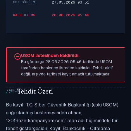
27.05.2026 03:51
SON GÖRÜLME
28.06.2026 05:46
KALDIRILMA
USOM listesinden kaldırıldı.
Bu gösterge 28.06.2026 05:46 tarihinde USOM
tarafından beslenen listeden kaldırıldı. Tehdit aktif
değil; arşivde tarihsel kayıt amaçlı tutulmaktadır.
Tehdit Özeti
Bu kayıt; T.C. Siber Güvenlik Başkanlığı (eski USOM)
doğrulanmış beslemesinden alınan,
"2019ozelkampanyam.com" alan adı biçimindeki bir
tehdit göstergesidir. Kayıt, Bankacılık - Oltalama