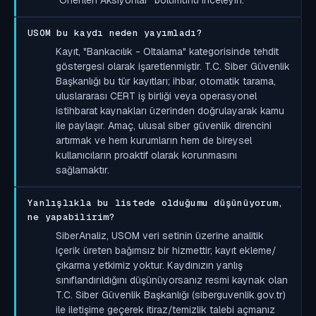
USOM bu kaydı neden yayımladı?
Kayıt, "Bankacılık - Oltalama" kategorisinde tehdit
göstergesi olarak işaretlenmiştir. T.C. Siber Güvenlik
Başkanlığı bu tür kayıtları; ihbar, otomatik tarama,
uluslararası CERT iş birliği veya operasyonel
istihbarat kaynakları üzerinden doğrulayarak kamu
ile paylaşır. Amaç, ulusal siber güvenlik direncini
artırmak ve hem kurumların hem de bireysel
kullanıcıların proaktif olarak korunmasını
sağlamaktır.
Yanlışlıkla bu listede olduğumu düşünüyorum,
ne yapabilirim?
SiberAnaliz, USOM veri setinin üzerine analitik
içerik üreten bağımsız bir hizmettir; kayıt ekleme/
çıkarma yetkimiz yoktur. Kaydınızın yanlış
sınıflandırıldığını düşünüyorsanız resmi kaynak olan
T.C. Siber Güvenlik Başkanlığı (siberguvenlik.gov.tr)
ile iletişime geçerek itiraz/temizlik talebi açmanız