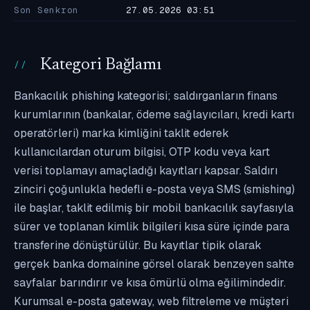
Son Senkron
27.05.2026 03:51
Kategori Bağlamı
Bankacılık phishing kategorisi; saldırganların finans
kurumlarının (bankalar, ödeme sağlayıcıları, kredi kartı
operatörleri) marka kimliğini taklit ederek
kullanıcılardan oturum bilgisi, OTP kodu veya kart
verisi toplamayı amaçladığı kayıtları kapsar. Saldırı
zinciri çoğunlukla hedefli e-posta veya SMS (smishing)
ile başlar, taklit edilmiş bir mobil bankacılık sayfasıyla
sürer ve toplanan kimlik bilgileri kısa süre içinde para
transferine dönüştürülür. Bu kayıtlar tipik olarak
gerçek banka domainine görsel olarak benzeyen sahte
sayfalar barındırır ve kısa ömürlü olma eğilimindedir.
Kurumsal e-posta gateway, web filtreleme ve müşteri