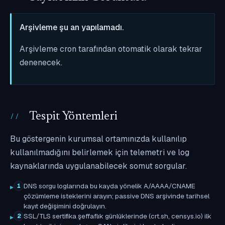
Arşivleme şu an yapılamadı.
Arşivleme cron tarafından otomatik olarak tekrar
denenecek.
Tespit Yöntemleri
Bu göstergenin kurumsal ortamınızda kullanılıp
kullanılmadığını belirlemek için telemetri ve log
kaynaklarında uygulanabilecek somut sorgular.
DNS sorgu loglarında bu kayda yönelik A/AAAA/CNAME
1
çözümleme isteklerini arayın; passive DNS arşivinde tarihsel
kayıt değişimini doğrulayın.
SSL/TLS sertifika şeffaflık günlüklerinde (crt.sh, censys.io) ilk
2