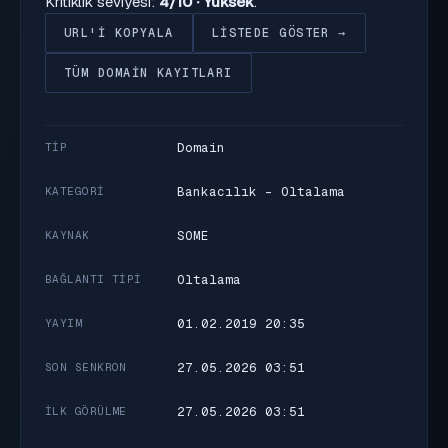
Kritiklik seviyesi:
4/10 · Yüksek
.
URL'I KOPYALA
LISTEDE GÖSTER →
TÜM DOMAIN KAYITLARI
Domain
TIP
Bankacılık - Oltalama
KATEGORI
SOME
KAYNAK
Oltalama
BAĞLANTI TIPI
01.02.2019 20:35
YAYIM
27.05.2026 03:51
SON SENKRON
27.05.2026 03:51
İLK GÖRÜLME