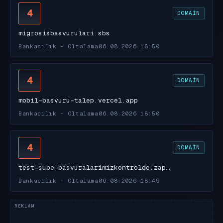
4
DOMAIN
migrosisbasvurulari.sbs
Bankacılık - Oltalama
06.08.2026 18:50
4
DOMAIN
mobil-basvuru-talep.vercel.app
Bankacılık - Oltalama
06.08.2026 18:50
4
DOMAIN
test-sube-basvuralarimizkontrolde.zap…
Bankacılık - Oltalama
06.08.2026 18:49