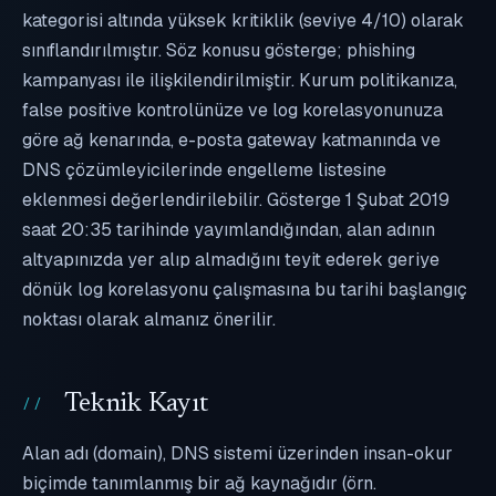
kategorisi altında yüksek kritiklik (seviye 4/10) olarak
sınıflandırılmıştır. Söz konusu gösterge; phishing
kampanyası ile ilişkilendirilmiştir. Kurum politikanıza,
false positive kontrolünüze ve log korelasyonunuza
göre ağ kenarında, e-posta gateway katmanında ve
DNS çözümleyicilerinde engelleme listesine
eklenmesi değerlendirilebilir. Gösterge 1 Şubat 2019
saat 20:35 tarihinde yayımlandığından, alan adının
altyapınızda yer alıp almadığını teyit ederek geriye
dönük log korelasyonu çalışmasına bu tarihi başlangıç
noktası olarak almanız önerilir.
Teknik Kayıt
Alan adı (domain), DNS sistemi üzerinden insan-okur
biçimde tanımlanmış bir ağ kaynağıdır (örn.