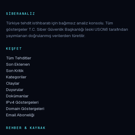
SIBERANALIZ
Türkiye tehdit istihbaratı için bağımsız analiz konsolu. Tüm
göstergeler T.C. Siber Güvenlik Başkanlığı (eski USOM) tarafından
yayımlanan doğrulanmış verilerden türetilir.
KEŞFET
Tüm Tehditler
Son Eklenen
Son Kritik
Kategoriler
Olaylar
Duyurular
Dokümanlar
IPv4 Göstergeleri
Domain Göstergeleri
Email Aboneliği
REHBER & KAYNAK