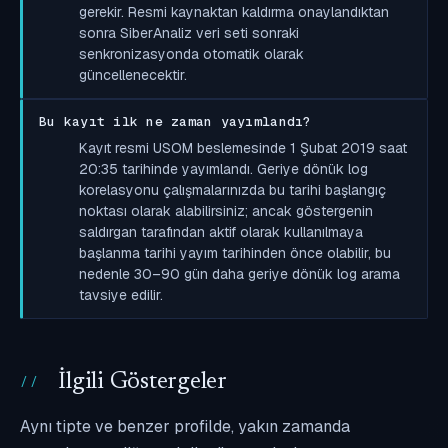
gerekir. Resmi kaynaktan kaldırma onaylandıktan
sonra SiberAnaliz veri seti sonraki
senkronizasyonda otomatik olarak
güncellenecektir.
Bu kayıt ilk ne zaman yayımlandı?
Kayıt resmi USOM beslemesinde 1 Şubat 2019 saat
20:35 tarihinde yayımlandı. Geriye dönük log
korelasyonu çalışmalarınızda bu tarihi başlangıç
noktası olarak alabilirsiniz; ancak göstergenin
saldırgan tarafından aktif olarak kullanılmaya
başlanma tarihi yayım tarihinden önce olabilir, bu
nedenle 30–90 gün daha geriye dönük log arama
tavsiye edilir.
İlgili Göstergeler
Aynı tipte ve benzer profilde, yakın zamanda