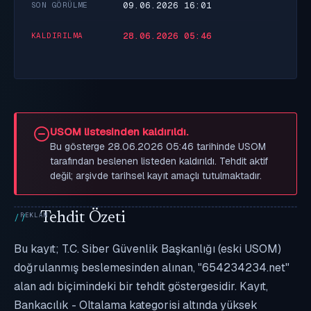
09.06.2026 16:01
SON GÖRÜLME
28.06.2026 05:46
KALDIRILMA
USOM listesinden kaldırıldı.
Bu gösterge 28.06.2026 05:46 tarihinde USOM
tarafından beslenen listeden kaldırıldı. Tehdit aktif
değil; arşivde tarihsel kayıt amaçlı tutulmaktadır.
Tehdit Özeti
Bu kayıt; T.C. Siber Güvenlik Başkanlığı (eski USOM)
doğrulanmış beslemesinden alınan, "654234234.net"
alan adı biçimindeki bir tehdit göstergesidir. Kayıt,
Bankacılık - Oltalama kategorisi altında yüksek