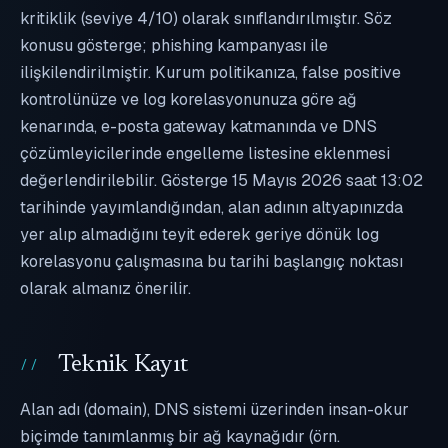
kritiklik (seviye 4/10) olarak sınıflandırılmıştır. Söz
konusu gösterge; phishing kampanyası ile
ilişkilendirilmiştir. Kurum politikanıza, false positive
kontrolünüze ve log korelasyonunuza göre ağ
kenarında, e-posta gateway katmanında ve DNS
çözümleyicilerinde engelleme listesine eklenmesi
değerlendirilebilir. Gösterge 15 Mayıs 2026 saat 13:02
tarihinde yayımlandığından, alan adının altyapınızda
yer alıp almadığını teyit ederek geriye dönük log
korelasyonu çalışmasına bu tarihi başlangıç noktası
olarak almanız önerilir.
Teknik Kayıt
Alan adı (domain), DNS sistemi üzerinden insan-okur
biçimde tanımlanmış bir ağ kaynağıdır (örn.