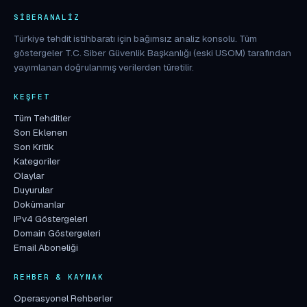
SIBERANALIZ
Türkiye tehdit istihbaratı için bağımsız analiz konsolu. Tüm
göstergeler T.C. Siber Güvenlik Başkanlığı (eski USOM) tarafından
yayımlanan doğrulanmış verilerden türetilir.
KEŞFET
Tüm Tehditler
Son Eklenen
Son Kritik
Kategoriler
Olaylar
Duyurular
Dokümanlar
IPv4 Göstergeleri
Domain Göstergeleri
Email Aboneliği
REHBER & KAYNAK
Operasyonel Rehberler