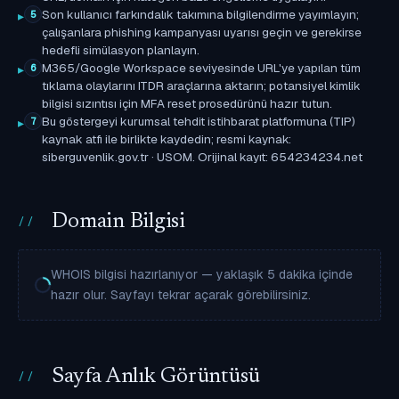
Son kullanıcı farkındalık takımına bilgilendirme yayımlayın;
5
çalışanlara phishing kampanyası uyarısı geçin ve gerekirse
hedefli simülasyon planlayın.
M365/Google Workspace seviyesinde URL'ye yapılan tüm
6
tıklama olaylarını ITDR araçlarına aktarın; potansiyel kimlik
bilgisi sızıntısı için MFA reset prosedürünü hazır tutun.
Bu göstergeyi kurumsal tehdit istihbarat platformuna (TIP)
7
kaynak atfı ile birlikte kaydedin; resmi kaynak:
siberguvenlik.gov.tr · USOM. Orijinal kayıt: 654234234.net
Domain Bilgisi
WHOIS bilgisi hazırlanıyor — yaklaşık 5 dakika içinde
hazır olur. Sayfayı tekrar açarak görebilirsiniz.
Sayfa Anlık Görüntüsü