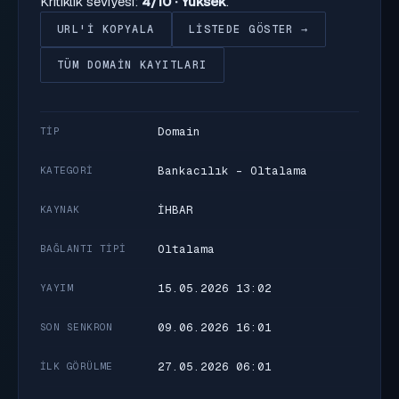
Kritiklik seviyesi:
4/10 · Yüksek
.
URL'I KOPYALA
LISTEDE GÖSTER →
TÜM DOMAIN KAYITLARI
Domain
TIP
Bankacılık - Oltalama
KATEGORI
İHBAR
KAYNAK
Oltalama
BAĞLANTI TIPI
15.05.2026 13:02
YAYIM
09.06.2026 16:01
SON SENKRON
27.05.2026 06:01
İLK GÖRÜLME