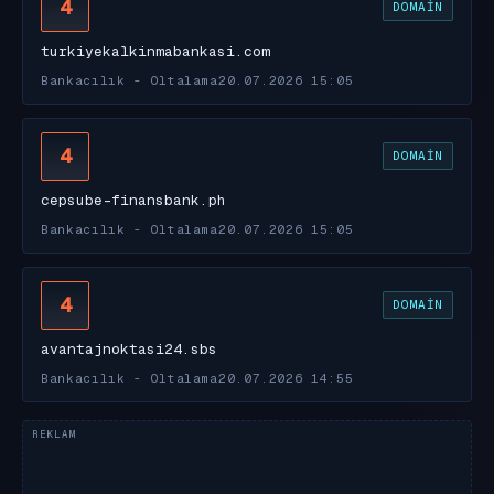
4
DOMAIN
turkiyekalkinmabankasi.com
Bankacılık - Oltalama
20.07.2026 15:05
4
DOMAIN
cepsube-finansbank.ph
Bankacılık - Oltalama
20.07.2026 15:05
4
DOMAIN
avantajnoktasi24.sbs
Bankacılık - Oltalama
20.07.2026 14:55