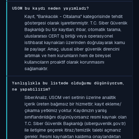
USOM bu kaydı neden yayımladı?
Kayıt, "Bankacılık - Oltalama" kategorisinde tehdit
göstergesi olarak işaretlenmiştir. T.C. Siber Güvenlik
Başkanlığı bu tür kayıtları; ihbar, otomatik tarama,
uluslararası CERT iş birliği veya operasyonel
istihbarat kaynakları üzerinden doğrulayarak kamu
ile paylaşır. Amaç, ulusal siber güvenlik direncini
artırmak ve hem kurumların hem de bireysel
kullanıcıların proaktif olarak korunmasını
sağlamaktır.
Yanlışlıkla bu listede olduğumu düşünüyorum,
ne yapabilirim?
SiberAnaliz, USOM veri setinin üzerine analitik
içerik üreten bağımsız bir hizmettir; kayıt ekleme/
çıkarma yetkimiz yoktur. Kaydınızın yanlış
sınıflandırıldığını düşünüyorsanız resmi kaynak olan
T.C. Siber Güvenlik Başkanlığı (siberguvenlik.gov.tr)
ile iletişime geçerek itiraz/temizlik talebi açmanız
gerekir. Resmi kaynaktan kaldırma onaylandıktan