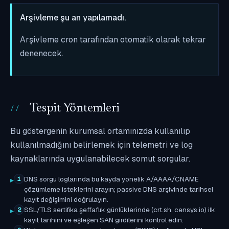
Arşivleme şu an yapılamadı.
Arşivleme cron tarafından otomatik olarak tekrar
denenecek.
Tespit Yöntemleri
Bu göstergenin kurumsal ortamınızda kullanılıp
kullanılmadığını belirlemek için telemetri ve log
kaynaklarında uygulanabilecek somut sorgular.
DNS sorgu loglarında bu kayda yönelik A/AAAA/CNAME
1
çözümleme isteklerini arayın; passive DNS arşivinde tarihsel
kayıt değişimini doğrulayın.
SSL/TLS sertifika şeffaflık günlüklerinde (crt.sh, censys.io) ilk
2
kayıt tarihini ve eşleşen SAN girdilerini kontrol edin.