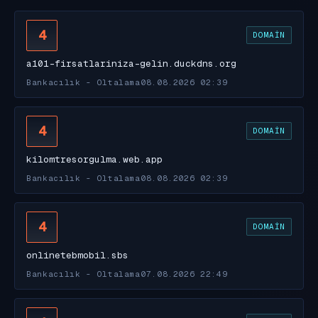
4
DOMAIN
a101-firsatlariniza-gelin.duckdns.org
Bankacılık - Oltalama
08.08.2026 02:39
4
DOMAIN
kilomtresorgulma.web.app
Bankacılık - Oltalama
08.08.2026 02:39
4
DOMAIN
onlinetebmobil.sbs
Bankacılık - Oltalama
07.08.2026 22:49