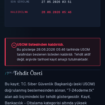
27.05.2026 03:51
SON GÖRÜLME
28.06.2026 05:46
KALDIRILMA
USOM listesinden kaldırıldı.
Bu gösterge 28.06.2026 05:46 tarihinde USOM
tarafından beslenen listeden kaldırıldı. Tehdit aktif
değil; arşivde tarihsel kayıt amaçlı tutulmaktadır.
Tehdit Özeti
Bu kayıt; T.C. Siber Güvenlik Başkanlığı (eski USOM)
doğrulanmış beslemesinden alınan, "7-24odeme.tk"
alan adı biçimindeki bir tehdit göstergesidir. Kayıt,
Bankacılık - Oltalama kategorisi altında yüksek