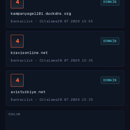
4
DOMAIN
kampanyagel101.duckdns.org
Bankacılık - Oltalama
20.07.2026 15:55
4
DOMAIN
kravisonline.net
Bankacılık - Oltalama
20.07.2026 15:35
4
DOMAIN
avisturkiye.net
Bankacılık - Oltalama
20.07.2026 15:35