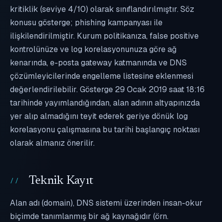
kritiklik (seviye 4/10) olarak sınıflandırılmıştır. Söz
konusu gösterge; phishing kampanyası ile
ilişkilendirilmiştir. Kurum politikanıza, false positive
kontrolünüze ve log korelasyonunuza göre ağ
kenarında, e-posta gateway katmanında ve DNS
çözümleyicilerinde engelleme listesine eklenmesi
değerlendirilebilir. Gösterge 29 Ocak 2019 saat 18:16
tarihinde yayımlandığından, alan adının altyapınızda
yer alıp almadığını teyit ederek geriye dönük log
korelasyonu çalışmasına bu tarihi başlangıç noktası
olarak almanız önerilir.
Teknik Kayıt
Alan adı (domain), DNS sistemi üzerinden insan-okur
biçimde tanımlanmış bir ağ kaynağıdır (örn.