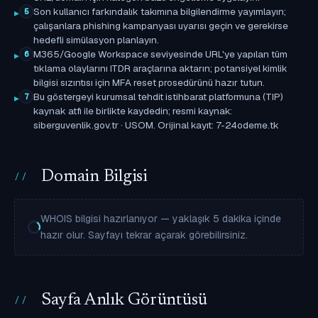
Son kullanıcı farkındalık takımına bilgilendirme yayımlayın;
5
çalışanlara phishing kampanyası uyarısı geçin ve gerekirse
hedefli simülasyon planlayın.
M365/Google Workspace seviyesinde URL'ye yapılan tüm
6
tıklama olaylarını ITDR araçlarına aktarın; potansiyel kimlik
bilgisi sızıntısı için MFA reset prosedürünü hazır tutun.
Bu göstergeyi kurumsal tehdit istihbarat platformuna (TIP)
7
kaynak atfı ile birlikte kaydedin; resmi kaynak:
siberguvenlik.gov.tr · USOM. Orijinal kayıt: 7-24odeme.tk
Domain Bilgisi
WHOIS bilgisi hazırlanıyor — yaklaşık 5 dakika içinde
hazır olur. Sayfayı tekrar açarak görebilirsiniz.
Sayfa Anlık Görüntüsü