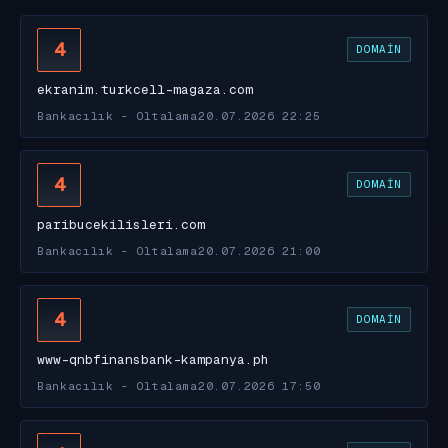
4
DOMAIN
ekranim.turkcell-magaza.com
Bankacılık - Oltalama
20.07.2026 22:25
4
DOMAIN
paribucekilisleri.com
Bankacılık - Oltalama
20.07.2026 21:00
4
DOMAIN
www-qnbfinansbank-kampanya.ph
Bankacılık - Oltalama
20.07.2026 17:50