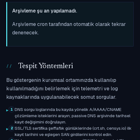
Arşivleme şu an yapılamadı.
Arşivleme cron tarafından otomatik olarak tekrar
denenecek.
Tespit Yöntemleri
Bu göstergenin kurumsal ortamınızda kullanılıp
kullanılmadığını belirlemek için telemetri ve log
kaynaklarında uygulanabilecek somut sorgular.
DNS sorgu loglarında bu kayda yönelik A/AAAA/CNAME
1
çözümleme isteklerini arayın; passive DNS arşivinde tarihsel
kayıt değişimini doğrulayın.
SSL/TLS sertifika şeffaflık günlüklerinde (crt.sh, censys.io) ilk
2
kayıt tarihini ve eşleşen SAN girdilerini kontrol edin.