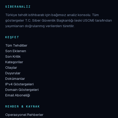
SIBERANALIZ
Türkiye tehdit istihbaratı için bağımsız analiz konsolu. Tüm
göstergeler T.C. Siber Güvenlik Başkanlığı (eski USOM) tarafından
yayımlanan doğrulanmış verilerden türetilir.
KEŞFET
Tüm Tehditler
Son Eklenen
Son Kritik
Kategoriler
Olaylar
Duyurular
Dokümanlar
IPv4 Göstergeleri
Domain Göstergeleri
Email Aboneliği
REHBER & KAYNAK
Operasyonel Rehberler