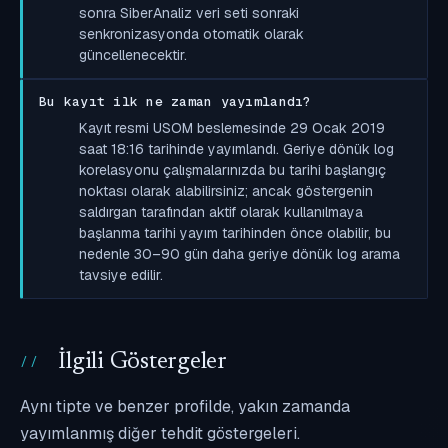
sonra SiberAnaliz veri seti sonraki
senkronizasyonda otomatik olarak
güncellenecektir.
Bu kayıt ilk ne zaman yayımlandı?
Kayıt resmi USOM beslemesinde 29 Ocak 2019
saat 18:16 tarihinde yayımlandı. Geriye dönük log
korelasyonu çalışmalarınızda bu tarihi başlangıç
noktası olarak alabilirsiniz; ancak göstergenin
saldırgan tarafından aktif olarak kullanılmaya
başlanma tarihi yayım tarihinden önce olabilir, bu
nedenle 30–90 gün daha geriye dönük log arama
tavsiye edilir.
İlgili Göstergeler
Aynı tipte ve benzer profilde, yakın zamanda
yayımlanmış diğer tehdit göstergeleri.