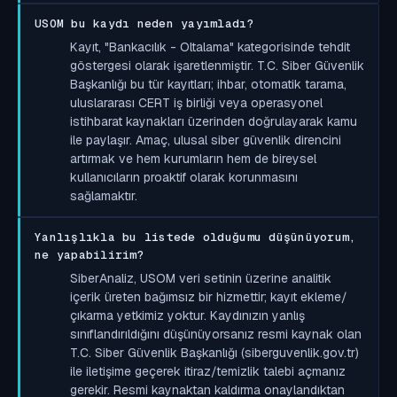
USOM bu kaydı neden yayımladı?
Kayıt, "Bankacılık - Oltalama" kategorisinde tehdit
göstergesi olarak işaretlenmiştir. T.C. Siber Güvenlik
Başkanlığı bu tür kayıtları; ihbar, otomatik tarama,
uluslararası CERT iş birliği veya operasyonel
istihbarat kaynakları üzerinden doğrulayarak kamu
ile paylaşır. Amaç, ulusal siber güvenlik direncini
artırmak ve hem kurumların hem de bireysel
kullanıcıların proaktif olarak korunmasını
sağlamaktır.
Yanlışlıkla bu listede olduğumu düşünüyorum,
ne yapabilirim?
SiberAnaliz, USOM veri setinin üzerine analitik
içerik üreten bağımsız bir hizmettir; kayıt ekleme/
çıkarma yetkimiz yoktur. Kaydınızın yanlış
sınıflandırıldığını düşünüyorsanız resmi kaynak olan
T.C. Siber Güvenlik Başkanlığı (siberguvenlik.gov.tr)
ile iletişime geçerek itiraz/temizlik talebi açmanız
gerekir. Resmi kaynaktan kaldırma onaylandıktan