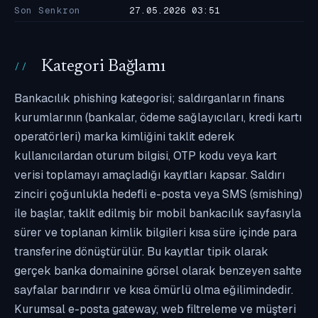
Son Senkron
27.05.2026 03:51
Kategori Bağlamı
Bankacılık phishing kategorisi; saldırganların finans
kurumlarının (bankalar, ödeme sağlayıcıları, kredi kartı
operatörleri) marka kimliğini taklit ederek
kullanıcılardan oturum bilgisi, OTP kodu veya kart
verisi toplamayı amaçladığı kayıtları kapsar. Saldırı
zinciri çoğunlukla hedefli e-posta veya SMS (smishing)
ile başlar, taklit edilmiş bir mobil bankacılık sayfasıyla
sürer ve toplanan kimlik bilgileri kısa süre içinde para
transferine dönüştürülür. Bu kayıtlar tipik olarak
gerçek banka domainine görsel olarak benzeyen sahte
sayfalar barındırır ve kısa ömürlü olma eğilimindedir.
Kurumsal e-posta gateway, web filtreleme ve müşteri