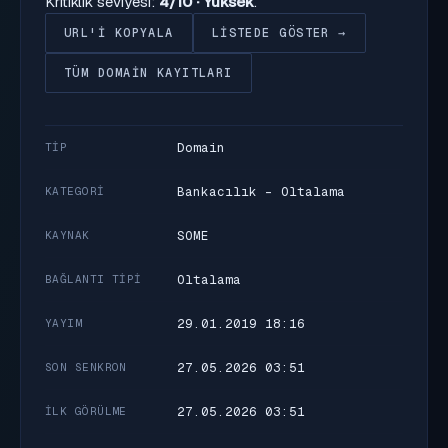
Kritiklik seviyesi:
4/10 · Yüksek
.
URL'I KOPYALA
LISTEDE GÖSTER →
TÜM DOMAIN KAYITLARI
Domain
TIP
Bankacılık - Oltalama
KATEGORI
SOME
KAYNAK
Oltalama
BAĞLANTI TIPI
29.01.2019 18:16
YAYIM
27.05.2026 03:51
SON SENKRON
27.05.2026 03:51
İLK GÖRÜLME