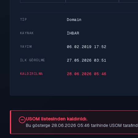
Domain
TIP
İHBAR
KAYNAK
06.02.2019 17:52
YAYIM
27.05.2026 03:51
İLK GÖRÜLME
28.06.2026 05:46
KALDIRILMA
USOM listesinden kaldırıldı.
Bu gösterge 28.06.2026 05:46 tarihinde USOM tarafından be