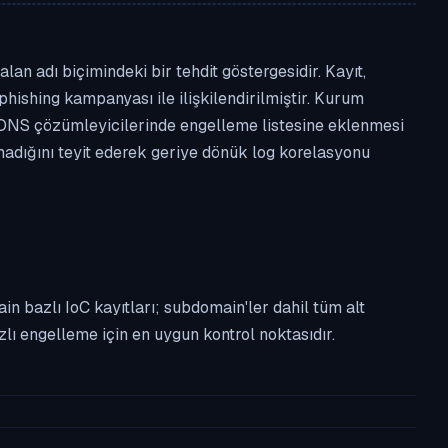
n adı biçimindeki bir tehdit göstergesidir. Kayıt,
phishing kampanyası ile ilişkilendirilmiştir. Kurum
 DNS çözümleyicilerinde engelleme listesine eklenmesi
lmadığını teyit ederek geriye dönük log korelasyonu
n bazlı IoC kayıtları; subdomain'ler dahil tüm alt
ı engelleme için en uygun kontrol noktasıdır.