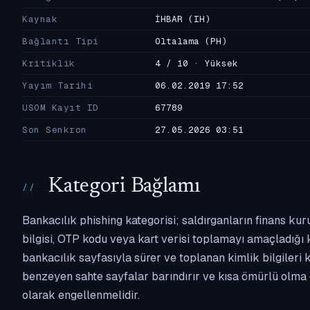
Kaynak
İHBAR
(IH)
Bağlantı Tipi
Oltalama
(PH)
Kritiklik
4 / 10 · Yüksek
Yayım Tarihi
06.02.2019 17:52
USOM Kayıt ID
67789
Son Senkron
27.05.2026 03:51
Kategori Bağlamı
Bankacılık phishing kategorisi; saldırganların finans kur
bilgisi, OTP kodu veya kart verisi toplamayı amaçladığı ka
bankacılık sayfasıyla sürer ve toplanan kimlik bilgileri 
benzeyen sahte sayfalar barındırır ve kısa ömürlü olma 
olarak engellenmelidir.