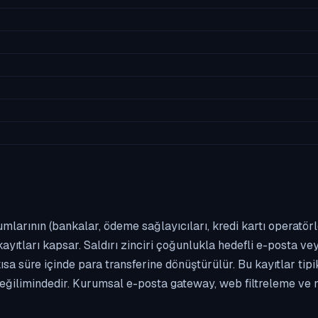
umlarının (bankalar, ödeme sağlayıcıları, kredi kartı operatör
yıtları kapsar. Saldırı zinciri çoğunlukla hedefli e-posta vey
kısa süre içinde para transferine dönüştürülür. Bu kayıtlar t
eğilimindedir. Kurumsal e-posta gateway, web filtreleme ve m