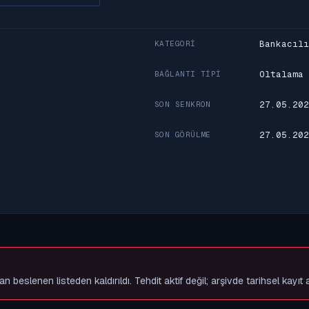
Bankacılı
KATEGORI
Oltalama
BAĞLANTI TIPI
27.05.202
SON SENKRON
27.05.202
SON GÖRÜLME
slenen listeden kaldırıldı. Tehdit aktif değil; arşivde tarihsel kayıt 