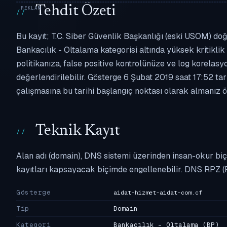
Tehdit Özeti
Bu kayıt; T.C. Siber Güvenlik Başkanlığı (eski USOM) doğ
Bankacılık - Oltalama kategorisi altında yüksek kritiklik 
politikanıza, false positive kontrolünüze ve log korel
değerlendirilebilir. Gösterge 6 Şubat 2019 saat 17:52 ta
çalışmasına bu tarihi başlangıç noktası olarak almanız ön
Teknik Kayıt
Alan adı (domain), DNS sistemi üzerinden insan-okur biç
kayıtları kapsayacak biçimde engellenebilir. DNS RPZ (
Gösterge
aidat-hizmet-aidat-com.cf
Tip
Domain
Kategori
Bankacılık - Oltalama
(BP)