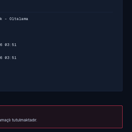
k - Oltalama
6 03:51
6 03:51
amaçlı tutulmaktadır.