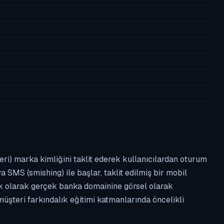
leri) marka kimliğini taklit ederek kullanıcılardan oturum
a SMS (smishing) ile başlar, taklit edilmiş bir mobil
ipik olarak gerçek banka domainine görsel olarak
üşteri farkındalık eğitimi katmanlarında öncelikli