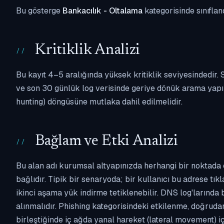
Bu gösterge
Bankacılık - Oltalama
kategorisinde sınıflan
Kritiklik Analizi
Bu kayıt 4–5 aralığında yüksek kritiklik seviyesindedir
ve son 30 günlük log verisinde geriye dönük arama yapılm
hunting) döngüsüne mutlaka dahil edilmelidir.
Bağlam ve Etki Analizi
Bu alan adı kurumsal altyapınızda herhangi bir noktada 
bağlıdır. Tipik bir senaryoda; bir kullanıcı bu adrese tı
ikinci aşama yük indirme tetiklenebilir. DNS log'larında
alınmalıdır. Phishing kategorisindeki etkilenme, doğruda
birleştiğinde iç ağda yanal hareket (lateral movement) i