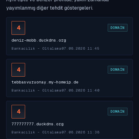
yayımlanmış diğer tehdit göstergeleri.
4
DOMAIN
deniz-mobb.duckdns.org
Bankacılık - Oltalama
07.08.2026 11:45
4
DOMAIN
tebbasvuruonay.my-homeip.de
Bankacılık - Oltalama
07.08.2026 11:40
4
DOMAIN
777777777.duckdns.org
Bankacılık - Oltalama
07.08.2026 11:38