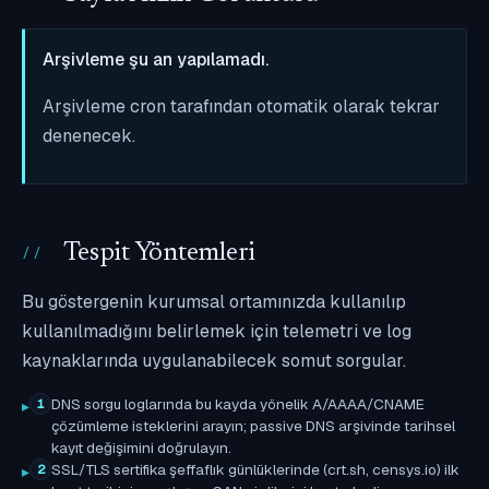
Arşivleme şu an yapılamadı.
Arşivleme cron tarafından otomatik olarak tekrar
denenecek.
Tespit Yöntemleri
Bu göstergenin kurumsal ortamınızda kullanılıp
kullanılmadığını belirlemek için telemetri ve log
kaynaklarında uygulanabilecek somut sorgular.
DNS sorgu loglarında bu kayda yönelik A/AAAA/CNAME
1
çözümleme isteklerini arayın; passive DNS arşivinde tarihsel
kayıt değişimini doğrulayın.
SSL/TLS sertifika şeffaflık günlüklerinde (crt.sh, censys.io) ilk
2