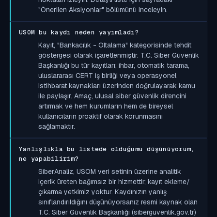
"Önerilen Aksiyonlar" bölümünü inceleyin.
USOM bu kaydı neden yayımladı?
Kayıt, "Bankacılık - Oltalama" kategorisinde tehdit
göstergesi olarak işaretlenmiştir. T.C. Siber Güvenlik
Başkanlığı bu tür kayıtları; ihbar, otomatik tarama,
uluslararası CERT iş birliği veya operasyonel
istihbarat kaynakları üzerinden doğrulayarak kamu
ile paylaşır. Amaç, ulusal siber güvenlik direncini
artırmak ve hem kurumların hem de bireysel
kullanıcıların proaktif olarak korunmasını
sağlamaktır.
Yanlışlıkla bu listede olduğumu düşünüyorum,
ne yapabilirim?
SiberAnaliz, USOM veri setinin üzerine analitik
içerik üreten bağımsız bir hizmettir; kayıt ekleme/
çıkarma yetkimiz yoktur. Kaydınızın yanlış
sınıflandırıldığını düşünüyorsanız resmi kaynak olan
T.C. Siber Güvenlik Başkanlığı (siberguvenlik.gov.tr)