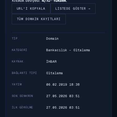
Kritiklik seviyesi:
4/10 · Yüksek
.
URL'I KOPYALA
LISTEDE GÖSTER →
TÜM DOMAIN KAYITLARI
Domain
TIP
Bankacılık - Oltalama
KATEGORI
İHBAR
KAYNAK
Oltalama
BAĞLANTI TIPI
06.02.2019 18:38
YAYIM
27.05.2026 03:51
SON SENKRON
27.05.2026 03:51
İLK GÖRÜLME