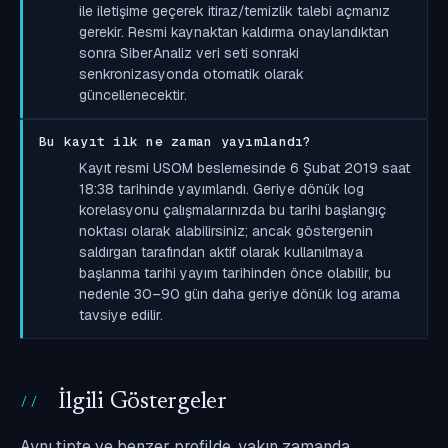
ile iletişime geçerek itiraz/temizlik talebi açmanız
gerekir. Resmi kaynaktan kaldırma onaylandıktan
sonra SiberAnaliz veri seti sonraki
senkronizasyonda otomatik olarak
güncellenecektir.
Bu kayıt ilk ne zaman yayımlandı?
Kayıt resmi USOM beslemesinde 6 Şubat 2019 saat
18:38 tarihinde yayımlandı. Geriye dönük log
korelasyonu çalışmalarınızda bu tarihi başlangıç
noktası olarak alabilirsiniz; ancak göstergenin
saldırgan tarafından aktif olarak kullanılmaya
başlanma tarihi yayım tarihinden önce olabilir, bu
nedenle 30–90 gün daha geriye dönük log arama
tavsiye edilir.
İlgili Göstergeler
Aynı tipte ve benzer profilde, yakın zamanda