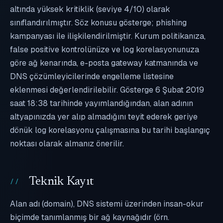
altında yüksek kritiklik (seviye 4/10) olarak
sınıflandırılmıştır. Söz konusu gösterge; phishing
kampanyası ile ilişkilendirilmiştir. Kurum politikanıza,
false positive kontrolünüze ve log korelasyonunuza
göre ağ kenarında, e-posta gateway katmanında ve
DNS çözümleyicilerinde engelleme listesine
eklenmesi değerlendirilebilir. Gösterge 6 Şubat 2019
saat 18:38 tarihinde yayımlandığından, alan adının
altyapınızda yer alıp almadığını teyit ederek geriye
dönük log korelasyonu çalışmasına bu tarihi başlangıç
noktası olarak almanız önerilir.
Teknik Kayıt
Alan adı (domain), DNS sistemi üzerinden insan-okur
biçimde tanımlanmış bir ağ kaynağıdır (örn.