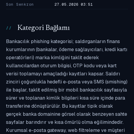
Son Senkron
27.05.2026 03:51
Kategori Bağlamı
Bankacılık phishing kategorisi; saldırganların finans
kurumlarının (bankalar, ödeme sağlayıcıları, kredi kartı
operatörleri) marka kimliğini taklit ederek
kullanıcılardan oturum bilgisi, OTP kodu veya kart
verisi toplamayı amaçladığı kayıtları kapsar. Saldırı
zinciri çoğunlukla hedefli e-posta veya SMS (smishing)
ile başlar, taklit edilmiş bir mobil bankacılık sayfasıyla
sürer ve toplanan kimlik bilgileri kısa süre içinde para
transferine dönüştürülür. Bu kayıtlar tipik olarak
gerçek banka domainine görsel olarak benzeyen sahte
sayfalar barındırır ve kısa ömürlü olma eğilimindedir.
Kurumsal e-posta gateway, web filtreleme ve müşteri