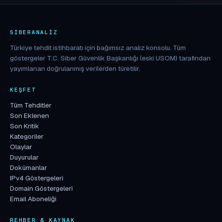
SIBERANALIZ
Türkiye tehdit istihbaratı için bağımsız analiz konsolu. Tüm
göstergeler T.C. Siber Güvenlik Başkanlığı (eski USOM) tarafından
yayımlanan doğrulanmış verilerden türetilir.
KEŞFET
Tüm Tehditler
Son Eklenen
Son Kritik
Kategoriler
Olaylar
Duyurular
Dokümanlar
IPv4 Göstergeleri
Domain Göstergeleri
Email Aboneliği
REHBER & KAYNAK