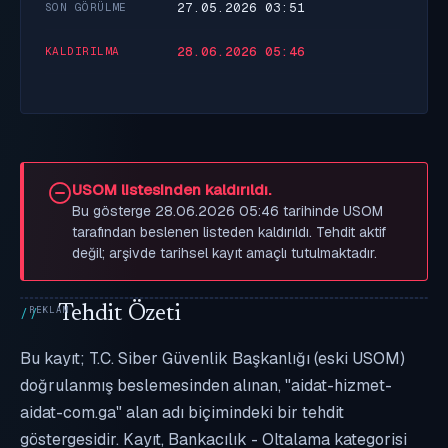
27.05.2026 03:51
SON GÖRÜLME
28.06.2026 05:46
KALDIRILMA
USOM listesinden kaldırıldı.
Bu gösterge 28.06.2026 05:46 tarihinde USOM
tarafından beslenen listeden kaldırıldı. Tehdit aktif
değil; arşivde tarihsel kayıt amaçlı tutulmaktadır.
Tehdit Özeti
Bu kayıt; T.C. Siber Güvenlik Başkanlığı (eski USOM)
doğrulanmış beslemesinden alınan, "aidat-hizmet-
aidat-com.ga" alan adı biçimindeki bir tehdit
göstergesidir. Kayıt, Bankacılık - Oltalama kategorisi