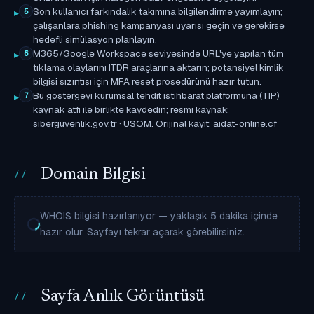
Son kullanıcı farkındalık takımına bilgilendirme yayımlayın;
5
çalışanlara phishing kampanyası uyarısı geçin ve gerekirse
hedefli simülasyon planlayın.
M365/Google Workspace seviyesinde URL'ye yapılan tüm
6
tıklama olaylarını ITDR araçlarına aktarın; potansiyel kimlik
bilgisi sızıntısı için MFA reset prosedürünü hazır tutun.
Bu göstergeyi kurumsal tehdit istihbarat platformuna (TIP)
7
kaynak atfı ile birlikte kaydedin; resmi kaynak:
siberguvenlik.gov.tr · USOM. Orijinal kayıt: aidat-online.cf
Domain Bilgisi
WHOIS bilgisi hazırlanıyor — yaklaşık 5 dakika içinde
hazır olur. Sayfayı tekrar açarak görebilirsiniz.
Sayfa Anlık Görüntüsü