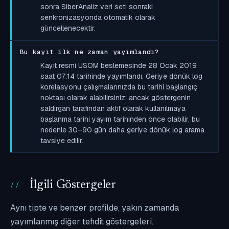
sonra SiberAnaliz veri seti sonraki
senkronizasyonda otomatik olarak
güncellenecektir.
Bu kayıt ilk ne zaman yayımlandı?
Kayıt resmi USOM beslemesinde 28 Ocak 2019
saat 07:14 tarihinde yayımlandı. Geriye dönük log
korelasyonu çalışmalarınızda bu tarihi başlangıç
noktası olarak alabilirsiniz; ancak göstergenin
saldırgan tarafından aktif olarak kullanılmaya
başlanma tarihi yayım tarihinden önce olabilir, bu
nedenle 30–90 gün daha geriye dönük log arama
tavsiye edilir.
İlgili Göstergeler
Aynı tipte ve benzer profilde, yakın zamanda
yayımlanmış diğer tehdit göstergeleri.