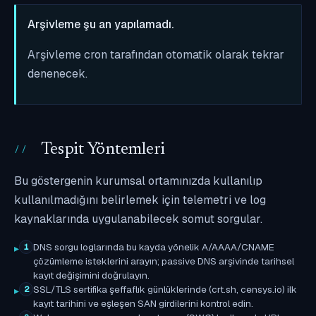
Arşivleme şu an yapılamadı.
Arşivleme cron tarafından otomatik olarak tekrar
denenecek.
Tespit Yöntemleri
Bu göstergenin kurumsal ortamınızda kullanılıp
kullanılmadığını belirlemek için telemetri ve log
kaynaklarında uygulanabilecek somut sorgular.
DNS sorgu loglarında bu kayda yönelik A/AAAA/CNAME
1
çözümleme isteklerini arayın; passive DNS arşivinde tarihsel
kayıt değişimini doğrulayın.
SSL/TLS sertifika şeffaflık günlüklerinde (crt.sh, censys.io) ilk
2
kayıt tarihini ve eşleşen SAN girdilerini kontrol edin.