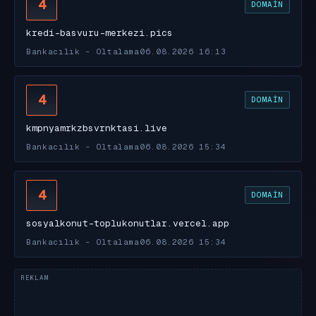
4
DOMAIN
kredi-basvuru-merkezi.pics
Bankacılık - Oltalama
06.08.2026 16:13
4
DOMAIN
kmpnyamrkzbsvrnktasi.live
Bankacılık - Oltalama
06.08.2026 15:34
4
DOMAIN
sosyalkonut-toplukonutlar.vercel.app
Bankacılık - Oltalama
06.08.2026 15:34