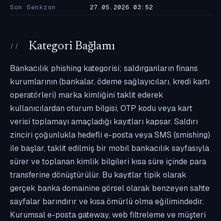
Son Senkron
27.05.2026 03:52
Kategori Bağlamı
Bankacılık phishing kategorisi; saldırganların finans
kurumlarının (bankalar, ödeme sağlayıcıları, kredi kartı
operatörleri) marka kimliğini taklit ederek
kullanıcılardan oturum bilgisi, OTP kodu veya kart
verisi toplamayı amaçladığı kayıtları kapsar. Saldırı
zinciri çoğunlukla hedefli e-posta veya SMS (smishing)
ile başlar, taklit edilmiş bir mobil bankacılık sayfasıyla
sürer ve toplanan kimlik bilgileri kısa süre içinde para
transferine dönüştürülür. Bu kayıtlar tipik olarak
gerçek banka domainine görsel olarak benzeyen sahte
sayfalar barındırır ve kısa ömürlü olma eğilimindedir.
Kurumsal e-posta gateway, web filtreleme ve müşteri