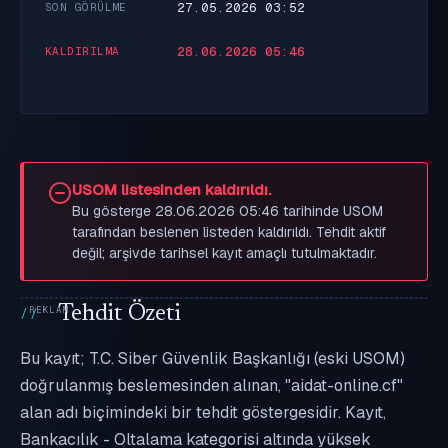
27.05.2026 03:52
SON GÖRÜLME
28.06.2026 05:46
KALDIRILMA
USOM listesinden kaldırıldı.
Bu gösterge 28.06.2026 05:46 tarihinde USOM
tarafından beslenen listeden kaldırıldı. Tehdit aktif
değil; arşivde tarihsel kayıt amaçlı tutulmaktadır.
Tehdit Özeti
Bu kayıt; T.C. Siber Güvenlik Başkanlığı (eski USOM)
doğrulanmış beslemesinden alınan, "aidat-online.cf"
alan adı biçimindeki bir tehdit göstergesidir. Kayıt,
Bankacılık - Oltalama kategorisi altında yüksek