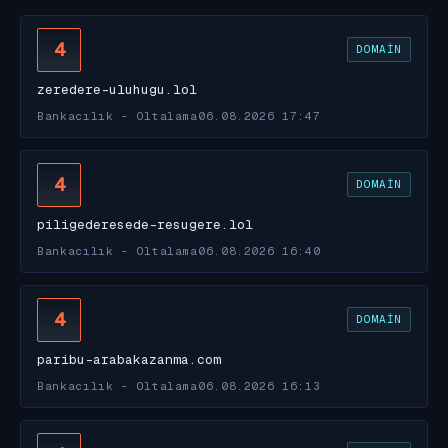
4
DOMAIN
zeredere-uluhugu.lol
Bankacılık - Oltalama
06.08.2026 17:47
4
DOMAIN
piligederesede-resugere.lol
Bankacılık - Oltalama
06.08.2026 16:40
4
DOMAIN
paribu-arabakazanma.com
Bankacılık - Oltalama
06.08.2026 16:13