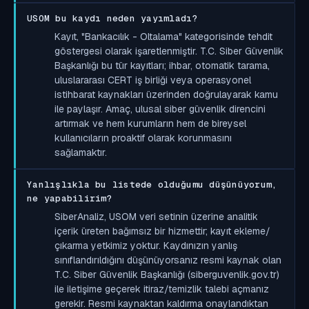
USOM bu kaydı neden yayımladı?
Kayıt, "Bankacılık - Oltalama" kategorisinde tehdit
göstergesi olarak işaretlenmiştir. T.C. Siber Güvenlik
Başkanlığı bu tür kayıtları; ihbar, otomatik tarama,
uluslararası CERT iş birliği veya operasyonel
istihbarat kaynakları üzerinden doğrulayarak kamu
ile paylaşır. Amaç, ulusal siber güvenlik direncini
artırmak ve hem kurumların hem de bireysel
kullanıcıların proaktif olarak korunmasını
sağlamaktır.
Yanlışlıkla bu listede olduğumu düşünüyorum,
ne yapabilirim?
SiberAnaliz, USOM veri setinin üzerine analitik
içerik üreten bağımsız bir hizmettir; kayıt ekleme/
çıkarma yetkimiz yoktur. Kaydınızın yanlış
sınıflandırıldığını düşünüyorsanız resmi kaynak olan
T.C. Siber Güvenlik Başkanlığı (siberguvenlik.gov.tr)
ile iletişime geçerek itiraz/temizlik talebi açmanız
gerekir. Resmi kaynaktan kaldırma onaylandıktan