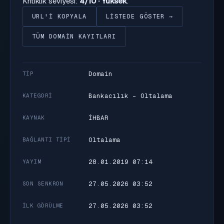
Kritiklik seviyesi:
4/10 · Yüksek
.
URL'I KOPYALA
LISTEDE GÖSTER →
TÜM DOMAIN KAYITLARI
Domain
TIP
Bankacılık - Oltalama
KATEGORI
İHBAR
KAYNAK
Oltalama
BAĞLANTI TIPI
28.01.2019 07:14
YAYIM
27.05.2026 03:52
SON SENKRON
27.05.2026 03:52
İLK GÖRÜLME