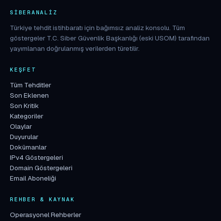
SIBERANALIZ
Türkiye tehdit istihbaratı için bağımsız analiz konsolu. Tüm
göstergeler T.C. Siber Güvenlik Başkanlığı (eski USOM) tarafından
yayımlanan doğrulanmış verilerden türetilir.
KEŞFET
Tüm Tehditler
Son Eklenen
Son Kritik
Kategoriler
Olaylar
Duyurular
Dokümanlar
IPv4 Göstergeleri
Domain Göstergeleri
Email Aboneliği
REHBER & KAYNAK
Operasyonel Rehberler