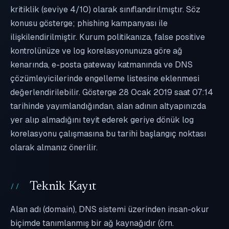
kritiklik (seviye 4/10) olarak sınıflandırılmıştır. Söz
konusu gösterge; phishing kampanyası ile
ilişkilendirilmiştir. Kurum politikanıza, false positive
kontrolünüze ve log korelasyonunuza göre ağ
kenarında, e-posta gateway katmanında ve DNS
çözümleyicilerinde engelleme listesine eklenmesi
değerlendirilebilir. Gösterge 28 Ocak 2019 saat 07:14
tarihinde yayımlandığından, alan adının altyapınızda
yer alıp almadığını teyit ederek geriye dönük log
korelasyonu çalışmasına bu tarihi başlangıç noktası
olarak almanız önerilir.
Teknik Kayıt
Alan adı (domain), DNS sistemi üzerinden insan-okur
biçimde tanımlanmış bir ağ kaynağıdır (örn.