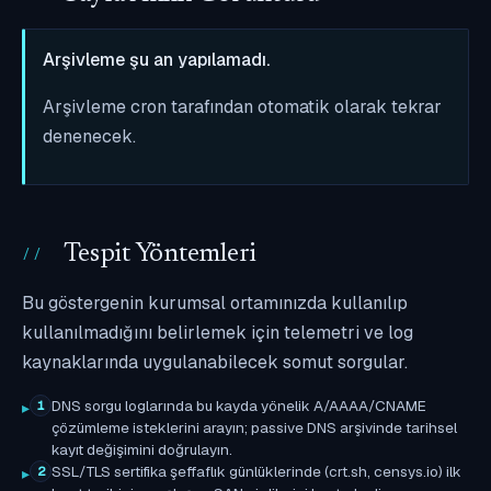
Arşivleme şu an yapılamadı.
Arşivleme cron tarafından otomatik olarak tekrar
denenecek.
Tespit Yöntemleri
Bu göstergenin kurumsal ortamınızda kullanılıp
kullanılmadığını belirlemek için telemetri ve log
kaynaklarında uygulanabilecek somut sorgular.
DNS sorgu loglarında bu kayda yönelik A/AAAA/CNAME
1
çözümleme isteklerini arayın; passive DNS arşivinde tarihsel
kayıt değişimini doğrulayın.
SSL/TLS sertifika şeffaflık günlüklerinde (crt.sh, censys.io) ilk
2