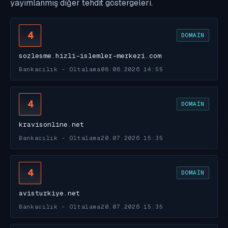
yayımlanmış diğer tehdit göstergeleri.
4
DOMAIN
sozlesme.hizli-islemler-merkezi.com
Bankacılık - Oltalama
08.08.2026 14:55
4
DOMAIN
kravisonline.net
Bankacılık - Oltalama
20.07.2026 15:35
4
DOMAIN
avisturkiye.net
Bankacılık - Oltalama
20.07.2026 15:35