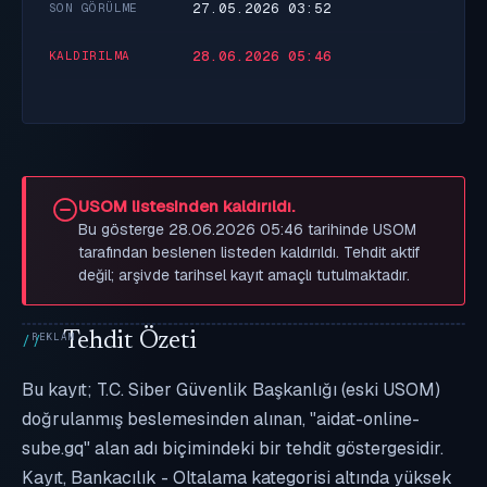
27.05.2026 03:52
SON GÖRÜLME
28.06.2026 05:46
KALDIRILMA
USOM listesinden kaldırıldı.
Bu gösterge 28.06.2026 05:46 tarihinde USOM
tarafından beslenen listeden kaldırıldı. Tehdit aktif
değil; arşivde tarihsel kayıt amaçlı tutulmaktadır.
Tehdit Özeti
Bu kayıt; T.C. Siber Güvenlik Başkanlığı (eski USOM)
doğrulanmış beslemesinden alınan, "aidat-online-
sube.gq" alan adı biçimindeki bir tehdit göstergesidir.
Kayıt, Bankacılık - Oltalama kategorisi altında yüksek