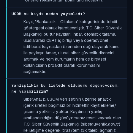
USOM bu kaydı neden yayımladı?
Kayıt, "Bankacılık - Oltalama" kategorisinde tehdit
göstergesi olarak işaretlenmiştir. T.C. Siber Güvenlik
Başkanlığı bu tür kayıtları; ihbar, otomatik tarama,
uluslararası CERT iş birliği veya operasyonel
istihbarat kaynakları üzerinden doğrulayarak kamu
ile paylaşır. Amaç, ulusal siber güvenlik direncini
artırmak ve hem kurumların hem de bireysel
kullanıcıların proaktif olarak korunmasını
sağlamaktır.
Yanlışlıkla bu listede olduğumu düşünüyorum,
ne yapabilirim?
SiberAnaliz, USOM veri setinin üzerine analitik
içerik üreten bağımsız bir hizmettir; kayıt ekleme/
çıkarma yetkimiz yoktur. Kaydınızın yanlış
sınıflandırıldığını düşünüyorsanız resmi kaynak olan
T.C. Siber Güvenlik Başkanlığı (siberguvenlik.gov.tr)
ile iletişime geçerek itiraz/temizlik talebi açmanız