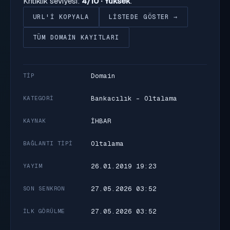
Kritiklik seviyesi:
4/10 · Yüksek
.
URL'I KOPYALA
LISTEDE GÖSTER →
TÜM DOMAIN KAYITLARI
Domain
TIP
Bankacılık - Oltalama
KATEGORI
İHBAR
KAYNAK
Oltalama
BAĞLANTI TIPI
26.01.2019 19:23
YAYIM
27.05.2026 03:52
SON SENKRON
27.05.2026 03:52
İLK GÖRÜLME