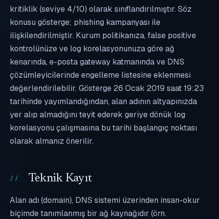
kritiklik (seviye 4/10) olarak sınıflandırılmıştır. Söz
konusu gösterge; phishing kampanyası ile
ilişkilendirilmiştir. Kurum politikanıza, false positive
kontrolünüze ve log korelasyonunuza göre ağ
kenarında, e-posta gateway katmanında ve DNS
çözümleyicilerinde engelleme listesine eklenmesi
değerlendirilebilir. Gösterge 26 Ocak 2019 saat 19:23
tarihinde yayımlandığından, alan adının altyapınızda
yer alıp almadığını teyit ederek geriye dönük log
korelasyonu çalışmasına bu tarihi başlangıç noktası
olarak almanız önerilir.
Teknik Kayıt
Alan adı (domain), DNS sistemi üzerinden insan-okur
biçimde tanımlanmış bir ağ kaynağıdır (örn.