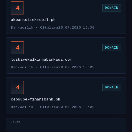
4
DOMAIN
akbankdirekmobil.ph
Bankacılık - Oltalama
20.07.2026 15:30
4
DOMAIN
turkiyekalkinmabankasi.com
Bankacılık - Oltalama
20.07.2026 15:05
4
DOMAIN
cepsube-finansbank.ph
Bankacılık - Oltalama
20.07.2026 15:05