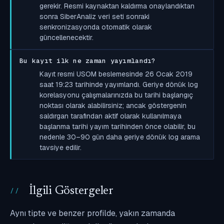
gerekir. Resmi kaynaktan kaldırma onaylandıktan
sonra SiberAnaliz veri seti sonraki
senkronizasyonda otomatik olarak
güncellenecektir.
Bu kayıt ilk ne zaman yayımlandı?
Kayıt resmi USOM beslemesinde 26 Ocak 2019
saat 19:23 tarihinde yayımlandı. Geriye dönük log
korelasyonu çalışmalarınızda bu tarihi başlangıç
noktası olarak alabilirsiniz; ancak göstergenin
saldırgan tarafından aktif olarak kullanılmaya
başlanma tarihi yayım tarihinden önce olabilir, bu
nedenle 30–90 gün daha geriye dönük log arama
tavsiye edilir.
İlgili Göstergeler
Aynı tipte ve benzer profilde, yakın zamanda