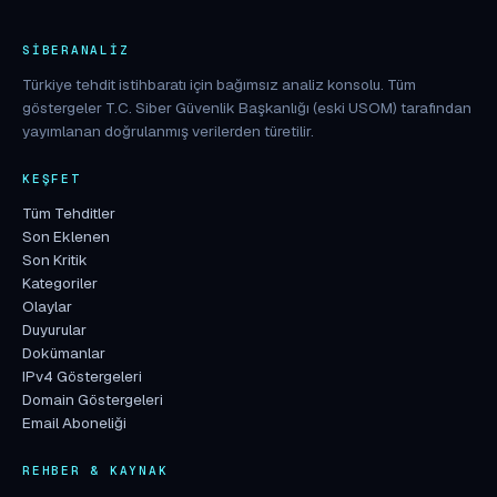
SIBERANALIZ
Türkiye tehdit istihbaratı için bağımsız analiz konsolu. Tüm
göstergeler T.C. Siber Güvenlik Başkanlığı (eski USOM) tarafından
yayımlanan doğrulanmış verilerden türetilir.
KEŞFET
Tüm Tehditler
Son Eklenen
Son Kritik
Kategoriler
Olaylar
Duyurular
Dokümanlar
IPv4 Göstergeleri
Domain Göstergeleri
Email Aboneliği
REHBER & KAYNAK