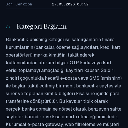
Son Senkron
27.05.2026 03:52
Kategori Bağlamı
Bankacılık phishing kategorisi; saldırganların finans
kurumlarının (bankalar, ödeme sağlayıcıları, kredi kartı
operatörleri) marka kimliğini taklit ederek
kullanıcılardan oturum bilgisi, OTP kodu veya kart
verisi toplamayı amaçladığı kayıtları kapsar. Saldırı
zinciri çoğunlukla hedefli e-posta veya SMS (smishing)
ile başlar, taklit edilmiş bir mobil bankacılık sayfasıyla
sürer ve toplanan kimlik bilgileri kısa süre içinde para
transferine dönüştürülür. Bu kayıtlar tipik olarak
gerçek banka domainine görsel olarak benzeyen sahte
sayfalar barındırır ve kısa ömürlü olma eğilimindedir.
Kurumsal e-posta gateway, web filtreleme ve müşteri