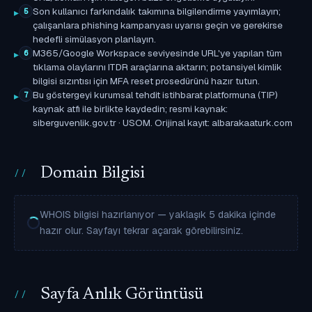
Son kullanıcı farkındalık takımına bilgilendirme yayımlayın;
5
çalışanlara phishing kampanyası uyarısı geçin ve gerekirse
hedefli simülasyon planlayın.
M365/Google Workspace seviyesinde URL'ye yapılan tüm
6
tıklama olaylarını ITDR araçlarına aktarın; potansiyel kimlik
bilgisi sızıntısı için MFA reset prosedürünü hazır tutun.
Bu göstergeyi kurumsal tehdit istihbarat platformuna (TIP)
7
kaynak atfı ile birlikte kaydedin; resmi kaynak:
siberguvenlik.gov.tr · USOM. Orijinal kayıt: albarakaaturk.com
Domain Bilgisi
WHOIS bilgisi hazırlanıyor — yaklaşık 5 dakika içinde
hazır olur. Sayfayı tekrar açarak görebilirsiniz.
Sayfa Anlık Görüntüsü