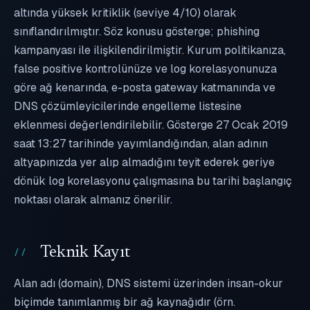
altında yüksek kritiklik (seviye 4/10) olarak
sınıflandırılmıştır. Söz konusu gösterge; phishing
kampanyası ile ilişkilendirilmiştir. Kurum politikanıza,
false positive kontrolünüze ve log korelasyonunuza
göre ağ kenarında, e-posta gateway katmanında ve
DNS çözümleyicilerinde engelleme listesine
eklenmesi değerlendirilebilir. Gösterge 27 Ocak 2019
saat 13:27 tarihinde yayımlandığından, alan adının
altyapınızda yer alıp almadığını teyit ederek geriye
dönük log korelasyonu çalışmasına bu tarihi başlangıç
noktası olarak almanız önerilir.
Teknik Kayıt
Alan adı (domain), DNS sistemi üzerinden insan-okur
biçimde tanımlanmış bir ağ kaynağıdır (örn.