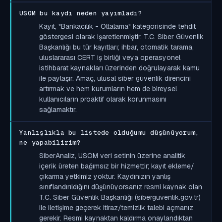
USOM bu kaydı neden yayımladı?
Kayıt, "Bankacılık - Oltalama" kategorisinde tehdit
göstergesi olarak işaretlenmiştir. T.C. Siber Güvenlik
Başkanlığı bu tür kayıtları; ihbar, otomatik tarama,
uluslararası CERT iş birliği veya operasyonel
istihbarat kaynakları üzerinden doğrulayarak kamu
ile paylaşır. Amaç, ulusal siber güvenlik direncini
artırmak ve hem kurumların hem de bireysel
kullanıcıların proaktif olarak korunmasını
sağlamaktır.
Yanlışlıkla bu listede olduğumu düşünüyorum,
ne yapabilirim?
SiberAnaliz, USOM veri setinin üzerine analitik
içerik üreten bağımsız bir hizmettir; kayıt ekleme/
çıkarma yetkimiz yoktur. Kaydınızın yanlış
sınıflandırıldığını düşünüyorsanız resmi kaynak olan
T.C. Siber Güvenlik Başkanlığı (siberguvenlik.gov.tr)
ile iletişime geçerek itiraz/temizlik talebi açmanız
gerekir. Resmi kaynaktan kaldırma onaylandıktan