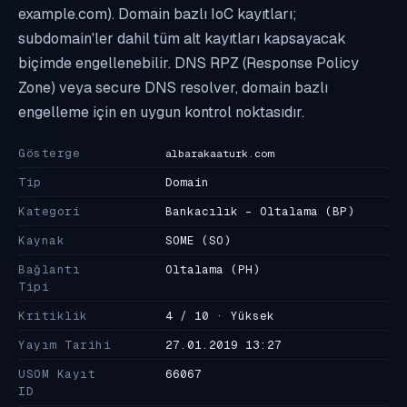
example.com). Domain bazlı IoC kayıtları;
subdomain'ler dahil tüm alt kayıtları kapsayacak
biçimde engellenebilir. DNS RPZ (Response Policy
Zone) veya secure DNS resolver, domain bazlı
engelleme için en uygun kontrol noktasıdır.
Gösterge
albarakaaturk.com
Tip
Domain
Kategori
Bankacılık - Oltalama
(BP)
Kaynak
SOME
(SO)
Bağlantı
Oltalama
(PH)
Tipi
Kritiklik
4 / 10 · Yüksek
Yayım Tarihi
27.01.2019 13:27
USOM Kayıt
66067
ID