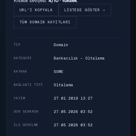
Kritiklik seviyesi:
4/10 · Yüksek
.
URL'I KOPYALA
LISTEDE GÖSTER →
TÜM DOMAIN KAYITLARI
Domain
TIP
Bankacılık - Oltalama
KATEGORI
SOME
KAYNAK
Oltalama
BAĞLANTI TIPI
27.01.2019 13:27
YAYIM
27.05.2026 03:52
SON SENKRON
27.05.2026 03:52
İLK GÖRÜLME