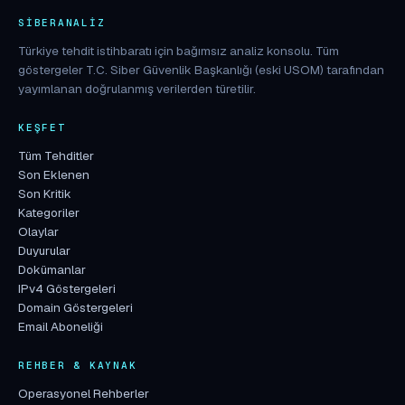
SIBERANALIZ
Türkiye tehdit istihbaratı için bağımsız analiz konsolu. Tüm
göstergeler T.C. Siber Güvenlik Başkanlığı (eski USOM) tarafından
yayımlanan doğrulanmış verilerden türetilir.
KEŞFET
Tüm Tehditler
Son Eklenen
Son Kritik
Kategoriler
Olaylar
Duyurular
Dokümanlar
IPv4 Göstergeleri
Domain Göstergeleri
Email Aboneliği
REHBER & KAYNAK
Operasyonel Rehberler