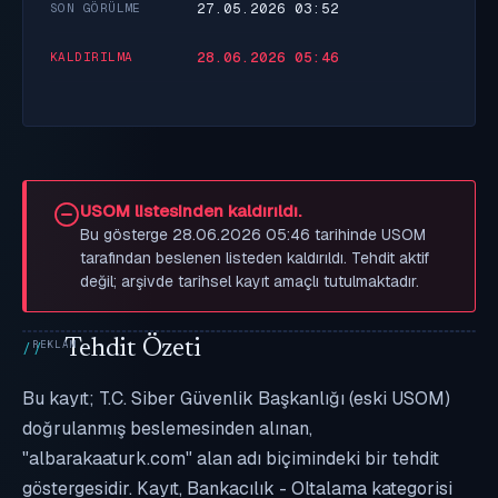
27.05.2026 03:52
SON GÖRÜLME
28.06.2026 05:46
KALDIRILMA
USOM listesinden kaldırıldı.
Bu gösterge 28.06.2026 05:46 tarihinde USOM
tarafından beslenen listeden kaldırıldı. Tehdit aktif
değil; arşivde tarihsel kayıt amaçlı tutulmaktadır.
Tehdit Özeti
Bu kayıt; T.C. Siber Güvenlik Başkanlığı (eski USOM)
doğrulanmış beslemesinden alınan,
"albarakaaturk.com" alan adı biçimindeki bir tehdit
göstergesidir. Kayıt, Bankacılık - Oltalama kategorisi