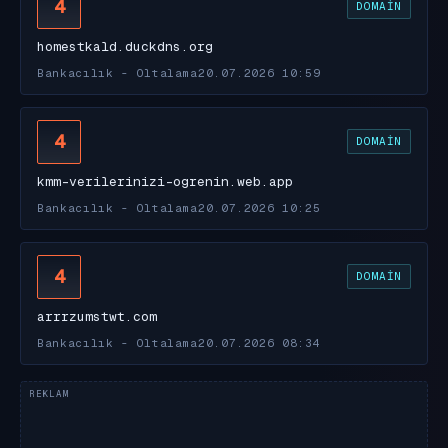
4
DOMAIN
homestkald.duckdns.org
Bankacılık - Oltalama
20.07.2026 10:59
4
DOMAIN
kmm-verilerinizi-ogrenin.web.app
Bankacılık - Oltalama
20.07.2026 10:25
4
DOMAIN
arrrzumstwt.com
Bankacılık - Oltalama
20.07.2026 08:34