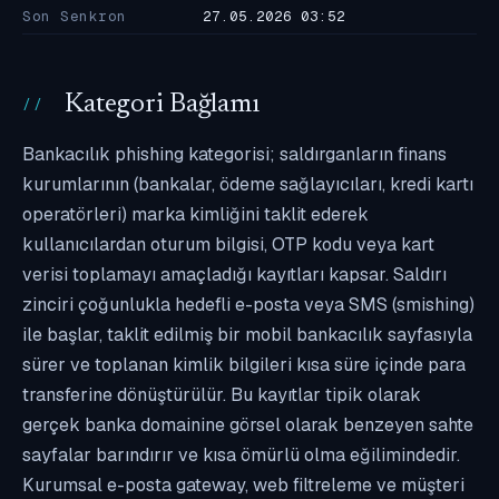
Son Senkron
27.05.2026 03:52
Kategori Bağlamı
Bankacılık phishing kategorisi; saldırganların finans
kurumlarının (bankalar, ödeme sağlayıcıları, kredi kartı
operatörleri) marka kimliğini taklit ederek
kullanıcılardan oturum bilgisi, OTP kodu veya kart
verisi toplamayı amaçladığı kayıtları kapsar. Saldırı
zinciri çoğunlukla hedefli e-posta veya SMS (smishing)
ile başlar, taklit edilmiş bir mobil bankacılık sayfasıyla
sürer ve toplanan kimlik bilgileri kısa süre içinde para
transferine dönüştürülür. Bu kayıtlar tipik olarak
gerçek banka domainine görsel olarak benzeyen sahte
sayfalar barındırır ve kısa ömürlü olma eğilimindedir.
Kurumsal e-posta gateway, web filtreleme ve müşteri