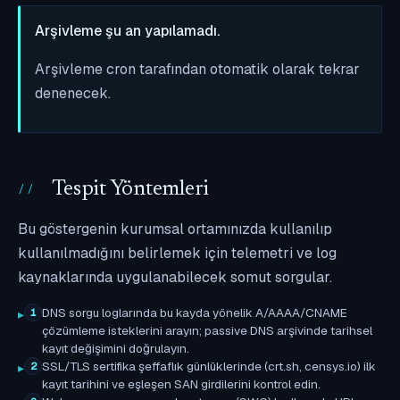
Arşivleme şu an yapılamadı.
Arşivleme cron tarafından otomatik olarak tekrar
denenecek.
Tespit Yöntemleri
Bu göstergenin kurumsal ortamınızda kullanılıp
kullanılmadığını belirlemek için telemetri ve log
kaynaklarında uygulanabilecek somut sorgular.
DNS sorgu loglarında bu kayda yönelik A/AAAA/CNAME
1
çözümleme isteklerini arayın; passive DNS arşivinde tarihsel
kayıt değişimini doğrulayın.
SSL/TLS sertifika şeffaflık günlüklerinde (crt.sh, censys.io) ilk
2
kayıt tarihini ve eşleşen SAN girdilerini kontrol edin.