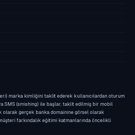
leri) marka kimliğini taklit ederek kullanıcılardan oturum
a SMS (smishing) ile başlar, taklit edilmiş bir mobil
ipik olarak gerçek banka domainine görsel olarak
üşteri farkındalık eğitimi katmanlarında öncelikli