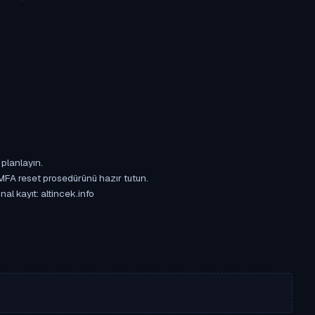
 planlayın.
 MFA reset prosedürünü hazır tutun.
al kayıt: altincek.info