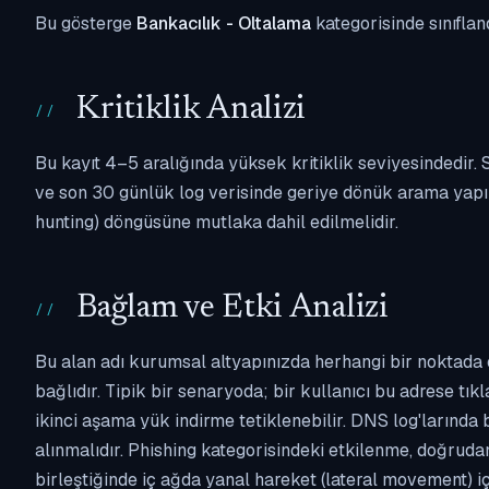
Bu gösterge
Bankacılık - Oltalama
kategorisinde sınıflan
Kritiklik Analizi
Bu kayıt 4–5 aralığında yüksek kritiklik seviyesindedir
ve son 30 günlük log verisinde geriye dönük arama yapılm
hunting) döngüsüne mutlaka dahil edilmelidir.
Bağlam ve Etki Analizi
Bu alan adı kurumsal altyapınızda herhangi bir noktada 
bağlıdır. Tipik bir senaryoda; bir kullanıcı bu adrese tı
ikinci aşama yük indirme tetiklenebilir. DNS log'larında
alınmalıdır. Phishing kategorisindeki etkilenme, doğruda
birleştiğinde iç ağda yanal hareket (lateral movement) i