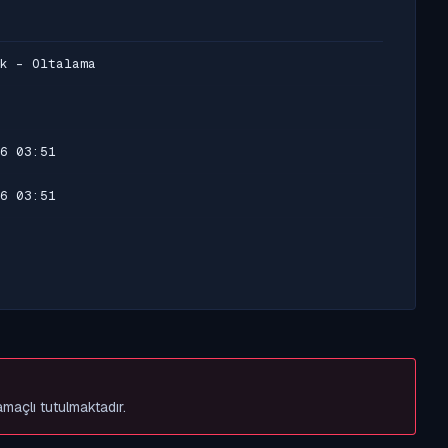
k - Oltalama
6 03:51
6 03:51
amaçlı tutulmaktadır.