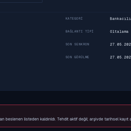
Bankacılı
KATEGORI
Oltalama
BAĞLANTI TIPI
27.05.202
SON SENKRON
27.05.202
SON GÖRÜLME
slenen listeden kaldırıldı. Tehdit aktif değil; arşivde tarihsel kayıt 