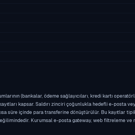
umlarının (bankalar, ödeme sağlayıcıları, kredi kartı operatör
yıtları kapsar. Saldırı zinciri çoğunlukla hedefli e-posta vey
kısa süre içinde para transferine dönüştürülür. Bu kayıtlar t
eğilimindedir. Kurumsal e-posta gateway, web filtreleme ve m