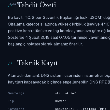
Tehdit Özeti
Bu kayıt; T.C. Siber Güvenlik Başkanlığı (eski USOM) doğr
Oltalama kategorisi altında yüksek kritiklik (seviye 4/10)
positive kontrolünüze ve log korelasyonunuza göre ağ k
Gösterge 4 Şubat 2019 saat 07:05 tarihinde yayımlandığı
başlangıç noktası olarak almanız önerilir.
Teknik Kayıt
Alan adı (domain), DNS sistemi üzerinden insan-okur biç
kayıtları kapsayacak biçimde engellenebilir. DNS RPZ (
Gösterge
altincek.info
Tip
Domain
Kategori
Bankacılık - Oltalama
(BP)