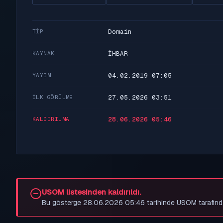
Domain
TIP
İHBAR
KAYNAK
04.02.2019 07:05
YAYIM
27.05.2026 03:51
İLK GÖRÜLME
28.06.2026 05:46
KALDIRILMA
USOM listesinden kaldırıldı.
Bu gösterge 28.06.2026 05:46 tarihinde USOM tarafından be