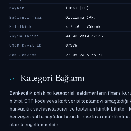
Kaynak
İHBAR
(IH)
Bağlantı Tipi
Oltalama
(PH)
Kritiklik
4 / 10 · Yüksek
Yayım Tarihi
04.02.2019 07:05
USOM Kayıt ID
67375
Son Senkron
27.05.2026 03:51
Kategori Bağlamı
Bankacılık phishing kategorisi; saldırganların finans kur
bilgisi, OTP kodu veya kart verisi toplamayı amaçladığı ka
bankacılık sayfasıyla sürer ve toplanan kimlik bilgileri 
benzeyen sahte sayfalar barındırır ve kısa ömürlü olma 
olarak engellenmelidir.