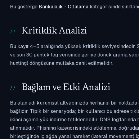
Bu gösterge
Bankacılık - Oltalama
kategorisinde sınıflan
Kritiklik Analizi
Bu kayıt 4–5 aralığında yüksek kritiklik seviyesindedir
ve son 30 günlük log verisinde geriye dönük arama yapılm
hunting) döngüsüne mutlaka dahil edilmelidir.
Bağlam ve Etki Analizi
Bu alan adı kurumsal altyapınızda herhangi bir noktada 
bağlıdır. Tipik bir senaryoda; bir kullanıcı bu adrese tı
ikinci aşama yük indirme tetiklenebilir. DNS log'larında
alınmalıdır. Phishing kategorisindeki etkilenme, doğruda
birleştiğinde iç ağda yanal hareket (lateral movement) i