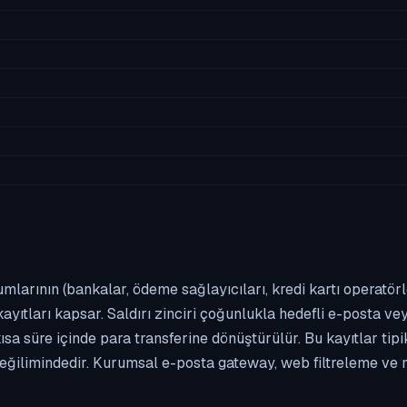
umlarının (bankalar, ödeme sağlayıcıları, kredi kartı operatör
yıtları kapsar. Saldırı zinciri çoğunlukla hedefli e-posta vey
kısa süre içinde para transferine dönüştürülür. Bu kayıtlar t
eğilimindedir. Kurumsal e-posta gateway, web filtreleme ve m