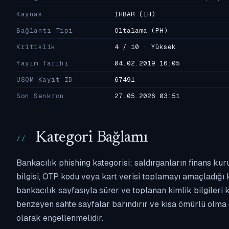
Kaynak
İHBAR
(IH)
Bağlantı Tipi
Oltalama
(PH)
Kritiklik
4 / 10 · Yüksek
Yayım Tarihi
04.02.2019 16:05
USOM Kayıt ID
67491
Son Senkron
27.05.2026 03:51
Kategori Bağlamı
Bankacılık phishing kategorisi; saldırganların finans kur
bilgisi, OTP kodu veya kart verisi toplamayı amaçladığı ka
bankacılık sayfasıyla sürer ve toplanan kimlik bilgileri 
benzeyen sahte sayfalar barındırır ve kısa ömürlü olma 
olarak engellenmelidir.