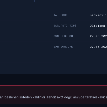
Bankacılı
KATEGORI
Oltalama
BAĞLANTI TIPI
27.05.202
SON SENKRON
27.05.202
SON GÖRÜLME
slenen listeden kaldırıldı. Tehdit aktif değil; arşivde tarihsel kayıt 