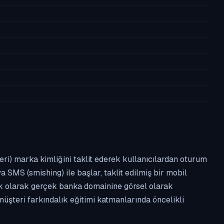
leri) marka kimliğini taklit ederek kullanıcılardan oturum
a SMS (smishing) ile başlar, taklit edilmiş bir mobil
ipik olarak gerçek banka domainine görsel olarak
üşteri farkındalık eğitimi katmanlarında öncelikli