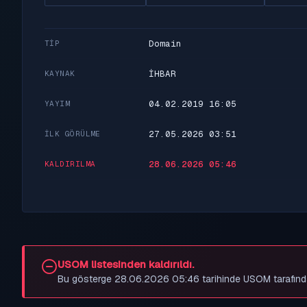
Domain
TIP
İHBAR
KAYNAK
04.02.2019 16:05
YAYIM
27.05.2026 03:51
İLK GÖRÜLME
28.06.2026 05:46
KALDIRILMA
USOM listesinden kaldırıldı.
Bu gösterge 28.06.2026 05:46 tarihinde USOM tarafından be