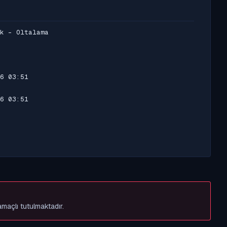
k - Oltalama
6 03:51
6 03:51
amaçlı tutulmaktadır.