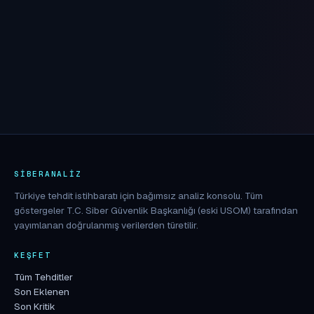
SIBERANALIZ
Türkiye tehdit istihbaratı için bağımsız analiz konsolu. Tüm
göstergeler T.C. Siber Güvenlik Başkanlığı (eski USOM) tarafından
yayımlanan doğrulanmış verilerden türetilir.
KEŞFET
Tüm Tehditler
Son Eklenen
Son Kritik