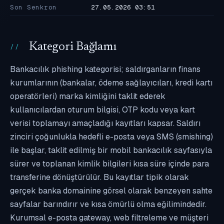
Son Senkron
27.05.2026 03:51
Kategori Bağlamı
Bankacılık phishing kategorisi; saldırganların finans
kurumlarının (bankalar, ödeme sağlayıcıları, kredi kartı
operatörleri) marka kimliğini taklit ederek
kullanıcılardan oturum bilgisi, OTP kodu veya kart
verisi toplamayı amaçladığı kayıtları kapsar. Saldırı
zinciri çoğunlukla hedefli e-posta veya SMS (smishing)
ile başlar, taklit edilmiş bir mobil bankacılık sayfasıyla
sürer ve toplanan kimlik bilgileri kısa süre içinde para
transferine dönüştürülür. Bu kayıtlar tipik olarak
gerçek banka domainine görsel olarak benzeyen sahte
sayfalar barındırır ve kısa ömürlü olma eğilimindedir.
Kurumsal e-posta gateway, web filtreleme ve müşteri