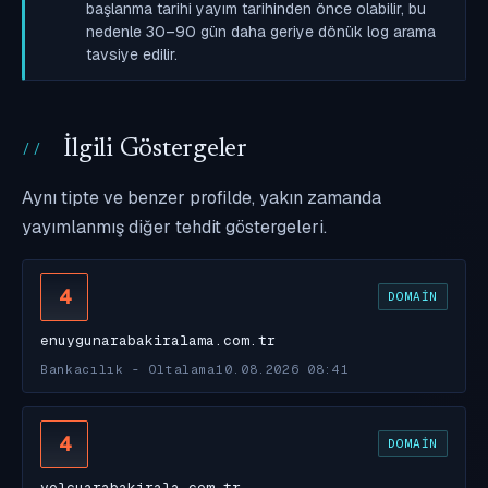
başlanma tarihi yayım tarihinden önce olabilir, bu
nedenle 30–90 gün daha geriye dönük log arama
tavsiye edilir.
İlgili Göstergeler
Aynı tipte ve benzer profilde, yakın zamanda
yayımlanmış diğer tehdit göstergeleri.
4
DOMAIN
enuygunarabakiralama.com.tr
Bankacılık - Oltalama
10.08.2026 08:41
4
DOMAIN
yolcuarabakirala.com.tr