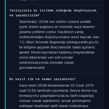
Yanlışlıkla bu listede olduğumu düşünüyorum,
ne yapabilirim?
SiberAnaliz, USOM veri setinin üzerine analitik
içerik üreten bağımsız bir hizmettir; kayıt ekleme/
çıkarma yetkimiz yoktur. Kaydınızın yanlış
sınıflandırıldığını düşünüyorsanız resmi kaynak olan
T.C. Siber Güvenlik Başkanlığı (siberguvenlik.gov.tr)
ile iletişime geçerek itiraz/temizlik talebi açmanız
gerekir. Resmi kaynaktan kaldırma onaylandıktan
sonra SiberAnaliz veri seti sonraki
senkronizasyonda otomatik olarak
güncellenecektir.
Bu kayıt ilk ne zaman yayımlandı?
Kayıt resmi USOM beslemesinde 30 Ocak 2019
saat 10:55 tarihinde yayımlandı. Geriye dönük log
korelasyonu çalışmalarınızda bu tarihi başlangıç
noktası olarak alabilirsiniz; ancak göstergenin
saldırgan tarafından aktif olarak kullanılmaya