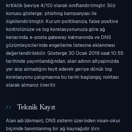
kritiklik (seviye 4/10) olarak sınıflandırılmıştır. Söz
konusu gösterge; phishing kampanyası ile
ilişkilendirilmiştir. Kurum politikanıza, false positive
kontrolünüze ve log korelasyonunuza göre ağ
kenarında, e-posta gateway katmanında ve DNS
çözümleyicilerinde engelleme listesine eklenmesi
değerlendirilebilir. Gösterge 30 Ocak 2019 saat 10:55
tarihinde yayımlandığından, alan adının altyapınızda
yer alıp almadığını teyit ederek geriye dönük log
korelasyonu çalışmasına bu tarihi başlangıç noktası
olarak almanız önerilir.
Teknik Kayıt
Alan adı (domain), DNS sistemi üzerinden insan-okur
biçimde tanımlanmış bir ağ kaynağıdır (örn.