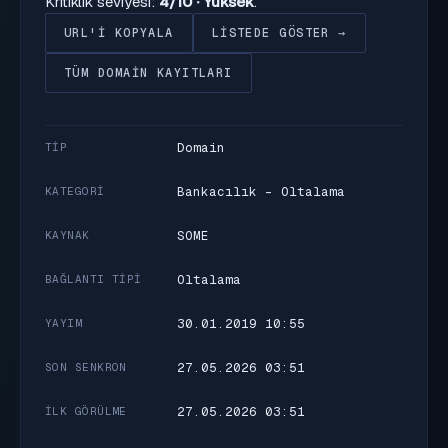
Kritiklik seviyesi:
4/10 · Yüksek
.
URL'I KOPYALA
LISTEDE GÖSTER →
TÜM DOMAIN KAYITLARI
Domain
TIP
Bankacılık - Oltalama
KATEGORI
SOME
KAYNAK
Oltalama
BAĞLANTI TIPI
30.01.2019 10:55
YAYIM
27.05.2026 03:51
SON SENKRON
27.05.2026 03:51
İLK GÖRÜLME