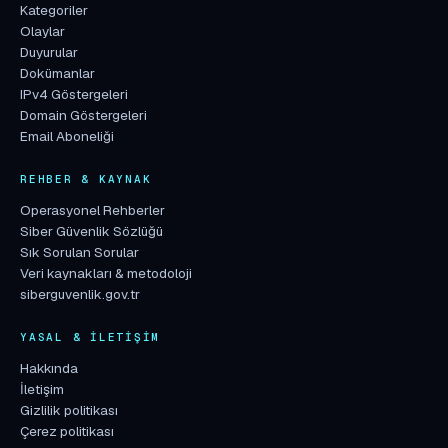
Kategoriler
Olaylar
Duyurular
Dokümanlar
IPv4 Göstergeleri
Domain Göstergeleri
Email Aboneliği
REHBER & KAYNAK
Operasyonel Rehberler
Siber Güvenlik Sözlüğü
Sık Sorulan Sorular
Veri kaynakları & metodoloji
siberguvenlik.gov.tr
YASAL & İLETIŞIM
Hakkında
İletişim
Gizlilik politikası
Çerez politikası