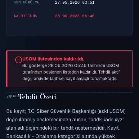
27.05.2026 03:51
SON GÖRÜLME
28.06.2026 05:46
KALDIRILMA
USOM listesinden kaldırıldı.
Bu gösterge 28.06.2026 05:46 tarihinde USOM
tarafından beslenen listeden kaldırıldı. Tehdit aktif
değil; arşivde tarihsel kayıt amaçlı tutulmaktadır.
Tehdit Özeti
Bu kayıt; T.C. Siber Güvenlik Başkanlığı (eski USOM)
doğrulanmış beslemesinden alınan, "bddk-iade.xyz"
alan adı biçimindeki bir tehdit göstergesidir. Kayıt,
Bankacılık - Oltalama kategorisi altında yüksek