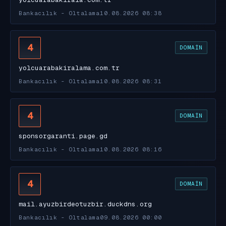
Bankacılık - Oltalama
10.08.2026 08:38
4
DOMAIN
yolcuarabakiralama.com.tr
Bankacılık - Oltalama
10.08.2026 08:31
4
DOMAIN
sponsorgaranti.page.gd
Bankacılık - Oltalama
10.08.2026 08:16
4
DOMAIN
mail.ayuzbirdeotuzbir.duckdns.org
Bankacılık - Oltalama
09.08.2026 00:00