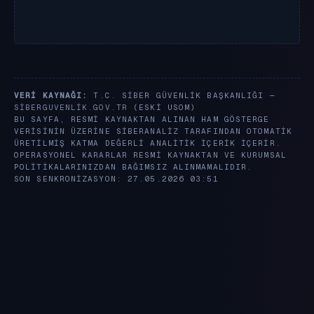
VERI KAYNAĞI:
T.C. SIBER GÜVENLIK BAŞKANLIĞI —
SIBERGUVENLIK.GOV.TR
(ESKI USOM)
BU SAYFA, RESMI KAYNAKTAN ALINAN HAM GÖSTERGE
VERISININ ÜZERINE SIBERANALIZ TARAFINDAN OTOMATIK
ÜRETILMIŞ KATMA DEĞERLI ANALITIK IÇERIK IÇERIR.
OPERASYONEL KARARLAR RESMI KAYNAKTAN VE KURUMSAL
POLITIKALARINIZDAN BAĞIMSIZ ALINMAMALIDIR.
SON SENKRONIZASYON: 27.05.2026 03:51