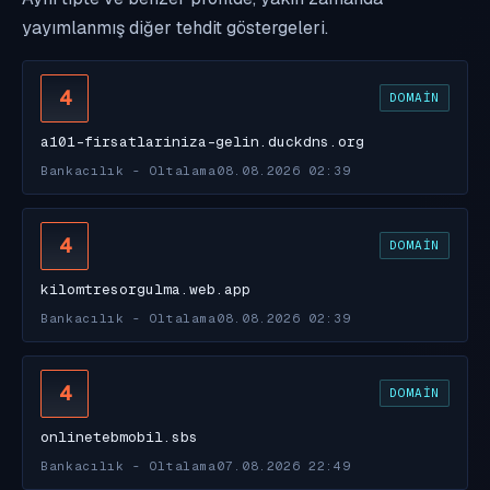
yayımlanmış diğer tehdit göstergeleri.
4
DOMAIN
a101-firsatlariniza-gelin.duckdns.org
Bankacılık - Oltalama
08.08.2026 02:39
4
DOMAIN
kilomtresorgulma.web.app
Bankacılık - Oltalama
08.08.2026 02:39
4
DOMAIN
onlinetebmobil.sbs
Bankacılık - Oltalama
07.08.2026 22:49