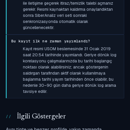
ile iletişime geçerek itiraz/temizlik talebi açmanız
gerekir. Resmi kaynaktan kaldırma onaylandıktan
sonra SiberAnaliz veri seti sonraki
senkronizasyonda otomatik olarak
güncellenecektir.
Bu kayıt ilk ne zaman yayımlandı?
Kayıt resmi USOM beslemesinde 31 Ocak 2019
saat 20:54 tarihinde yayımlandı. Geriye dönük log
korelasyonu çalışmalarınızda bu tarihi başlangıç
noktası olarak alabilirsiniz; ancak göstergenin
saldırgan tarafından aktif olarak kullanılmaya
başlanma tarihi yayım tarihinden önce olabilir, bu
nedenle 30–90 gün daha geriye dönük log arama
tavsiye edilir.
İlgili Göstergeler
Aynı tipte ve benzer profilde, yakın zamanda