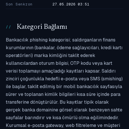
Son Senkron
27.05.2026 03:51
Kategori Bağlamı
Bankacılık phishing kategorisi; saldırganların finans
kurumlarının (bankalar, ödeme sağlayıcıları, kredi kartı
operatörleri) marka kimliğini taklit ederek
kullanıcılardan oturum bilgisi, OTP kodu veya kart
verisi toplamayı amaçladığı kayıtları kapsar. Saldırı
zinciri çoğunlukla hedefli e-posta veya SMS (smishing)
ile başlar, taklit edilmiş bir mobil bankacılık sayfasıyla
sürer ve toplanan kimlik bilgileri kısa süre içinde para
transferine dönüştürülür. Bu kayıtlar tipik olarak
gerçek banka domainine görsel olarak benzeyen sahte
sayfalar barındırır ve kısa ömürlü olma eğilimindedir.
Kurumsal e-posta gateway, web filtreleme ve müşteri