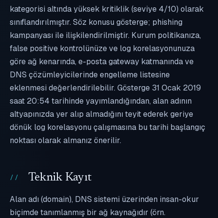
kategorisi altında yüksek kritiklik (seviye 4/10) olarak
sınıflandırılmıştır. Söz konusu gösterge; phishing
kampanyası ile ilişkilendirilmiştir. Kurum politikanıza,
false positive kontrolünüze ve log korelasyonunuza
göre ağ kenarında, e-posta gateway katmanında ve
DNS çözümleyicilerinde engelleme listesine
eklenmesi değerlendirilebilir. Gösterge 31 Ocak 2019
saat 20:54 tarihinde yayımlandığından, alan adının
altyapınızda yer alıp almadığını teyit ederek geriye
dönük log korelasyonu çalışmasına bu tarihi başlangıç
noktası olarak almanız önerilir.
Teknik Kayıt
Alan adı (domain), DNS sistemi üzerinden insan-okur
biçimde tanımlanmış bir ağ kaynağıdır (örn.