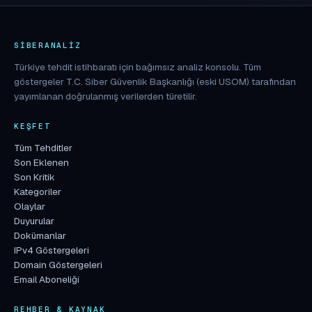
SIBERANALIZ
Türkiye tehdit istihbaratı için bağımsız analiz konsolu. Tüm
göstergeler T.C. Siber Güvenlik Başkanlığı (eski USOM) tarafından
yayımlanan doğrulanmış verilerden türetilir.
KEŞFET
Tüm Tehditler
Son Eklenen
Son Kritik
Kategoriler
Olaylar
Duyurular
Dokümanlar
IPv4 Göstergeleri
Domain Göstergeleri
Email Aboneliği
REHBER & KAYNAK