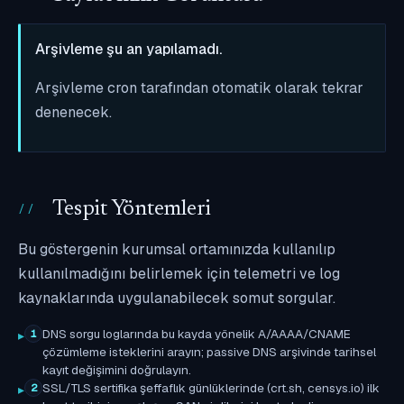
Arşivleme şu an yapılamadı.
Arşivleme cron tarafından otomatik olarak tekrar
denenecek.
Tespit Yöntemleri
Bu göstergenin kurumsal ortamınızda kullanılıp
kullanılmadığını belirlemek için telemetri ve log
kaynaklarında uygulanabilecek somut sorgular.
DNS sorgu loglarında bu kayda yönelik A/AAAA/CNAME
1
çözümleme isteklerini arayın; passive DNS arşivinde tarihsel
kayıt değişimini doğrulayın.
SSL/TLS sertifika şeffaflık günlüklerinde (crt.sh, censys.io) ilk
2