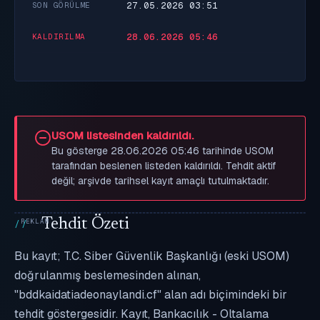
27.05.2026 03:51
SON GÖRÜLME
28.06.2026 05:46
KALDIRILMA
USOM listesinden kaldırıldı.
Bu gösterge 28.06.2026 05:46 tarihinde USOM
tarafından beslenen listeden kaldırıldı. Tehdit aktif
değil; arşivde tarihsel kayıt amaçlı tutulmaktadır.
Tehdit Özeti
Bu kayıt; T.C. Siber Güvenlik Başkanlığı (eski USOM)
doğrulanmış beslemesinden alınan,
"bddkaidatiadeonaylandi.cf" alan adı biçimindeki bir
tehdit göstergesidir. Kayıt, Bankacılık - Oltalama