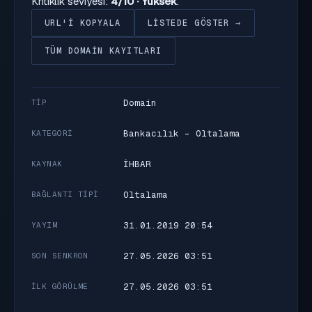
Kritiklik seviyesi:
4/10 · Yüksek
.
URL'I KOPYALA
LISTEDE GÖSTER →
TÜM DOMAIN KAYITLARI
Domain
TIP
Bankacılık - Oltalama
KATEGORI
İHBAR
KAYNAK
Oltalama
BAĞLANTI TIPI
31.01.2019 20:54
YAYIM
27.05.2026 03:51
SON SENKRON
27.05.2026 03:51
İLK GÖRÜLME