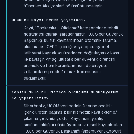
"Önerilen Aksiyonlar" bölümünü inceleyin.
USOM bu kaydı neden yayımladı?
Kayıt, "Bankacılık - Oltalama" kategorisinde tehdit
göstergesi olarak işaretlenmiştir. T.C. Siber Güvenlik
Başkanlığı bu tür kayıtları; ihbar, otomatik tarama,
uluslararası CERT iş birliği veya operasyonel
istihbarat kaynakları üzerinden doğrulayarak kamu
ile paylaşır. Amaç, ulusal siber güvenlik direncini
artırmak ve hem kurumların hem de bireysel
kullanıcıların proaktif olarak korunmasını
sağlamaktır.
Yanlışlıkla bu listede olduğumu düşünüyorum,
ne yapabilirim?
SiberAnaliz, USOM veri setinin üzerine analitik
içerik üreten bağımsız bir hizmettir; kayıt ekleme/
çıkarma yetkimiz yoktur. Kaydınızın yanlış
sınıflandırıldığını düşünüyorsanız resmi kaynak olan
T.C. Siber Güvenlik Başkanlığı (siberguvenlik.gov.tr)