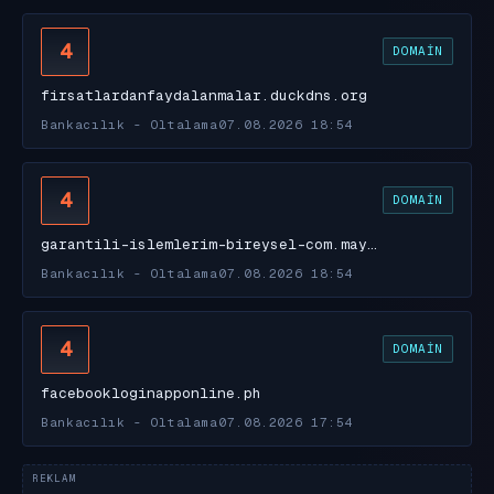
4
DOMAIN
firsatlardanfaydalanmalar.duckdns.org
Bankacılık - Oltalama
07.08.2026 18:54
4
DOMAIN
garantili-islemlerim-bireysel-com.may…
Bankacılık - Oltalama
07.08.2026 18:54
4
DOMAIN
facebookloginapponline.ph
Bankacılık - Oltalama
07.08.2026 17:54