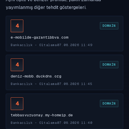
yayımlanmış diğer tehdit göstergeleri.
4
DOMAIN
e-mobilde-garantibbva.com
Bankacılık - Oltalama
07.08.2026 11:49
4
DOMAIN
deniz-mobb.duckdns.org
Bankacılık - Oltalama
07.08.2026 11:45
4
DOMAIN
tebbasvuruonay.my-homeip.de
Bankacılık - Oltalama
07.08.2026 11:40