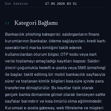
Son Senkron
27.05.2026 03:51
Kategori Bağlamı
Bankacılık phishing kategorisi; saldırganların finans
kurumlarının (bankalar, ödeme sağlayıcıları, kredi kartı
operatörleri) marka kimliğini taklit ederek
kullanıcılardan oturum bilgisi, OTP kodu veya kart
verisi toplamayı amaçladığı kayıtları kapsar. Saldırı
zinciri çoğunlukla hedefli e-posta veya SMS (smishing)
ile başlar, taklit edilmiş bir mobil bankacılık sayfasıyla
sürer ve toplanan kimlik bilgileri kısa süre içinde para
transferine dönüştürülür. Bu kayıtlar tipik olarak
gerçek banka domainine görsel olarak benzeyen sahte
sayfalar barındırır ve kısa ömürlü olma eğilimindedir.
Kurumsal e-posta gateway, web filtreleme ve müşteri