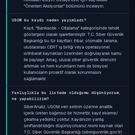
"Önerilen Aksiyonlar" bölümünü inceleyin.
USOM bu kaydı neden yayımladı?
Kayıt, "Bankacılık - Oltalama" kategorisinde tehdit
göstergesi olarak işaretlenmiştir. T.C. Siber Güvenlik
Başkanlığı bu tür kayıtları; ihbar, otomatik tarama,
uluslararası CERT iş birliği veya operasyonel
istihbarat kaynakları üzerinden doğrulayarak kamu
ile paylaşır. Amaç, ulusal siber güvenlik direncini
artırmak ve hem kurumların hem de bireysel
kullanıcıların proaktif olarak korunmasını
sağlamaktır.
Yanlışlıkla bu listede olduğumu düşünüyorum,
ne yapabilirim?
SiberAnaliz, USOM veri setinin üzerine analitik
içerik üreten bağımsız bir hizmettir; kayıt ekleme/
çıkarma yetkimiz yoktur. Kaydınızın yanlış
sınıflandırıldığını düşünüyorsanız resmi kaynak olan
T.C. Siber Güvenlik Başkanlığı (siberguvenlik.gov.tr)