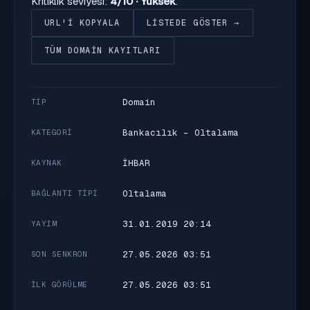
Kritiklik seviyesi:
4/10 · Yüksek
.
URL'I KOPYALA
LISTEDE GÖSTER →
TÜM DOMAIN KAYITLARI
Domain
TIP
Bankacılık - Oltalama
KATEGORI
İHBAR
KAYNAK
Oltalama
BAĞLANTI TIPI
31.01.2019 20:14
YAYIM
27.05.2026 03:51
SON SENKRON
27.05.2026 03:51
İLK GÖRÜLME