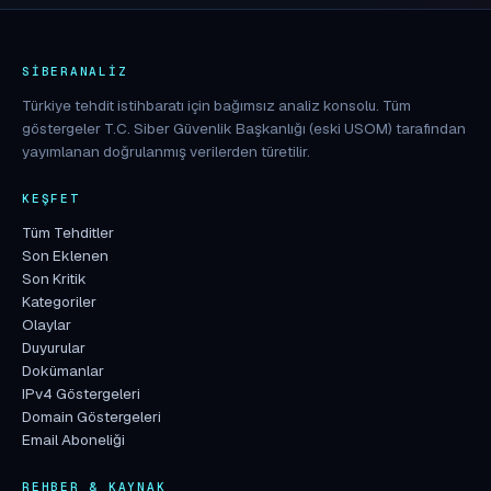
SIBERANALIZ
Türkiye tehdit istihbaratı için bağımsız analiz konsolu. Tüm
göstergeler T.C. Siber Güvenlik Başkanlığı (eski USOM) tarafından
yayımlanan doğrulanmış verilerden türetilir.
KEŞFET
Tüm Tehditler
Son Eklenen
Son Kritik
Kategoriler
Olaylar
Duyurular
Dokümanlar
IPv4 Göstergeleri
Domain Göstergeleri
Email Aboneliği
REHBER & KAYNAK