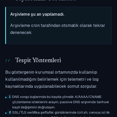
Arşivleme şu an yapılamadı.
Arşivleme cron tarafından otomatik olarak tekrar
denenecek.
Tespit Yöntemleri
Bu göstergenin kurumsal ortamınızda kullanılıp
kullanılmadığını belirlemek için telemetri ve log
kaynaklarında uygulanabilecek somut sorgular.
DNS sorgu loglarında bu kayda yönelik A/AAAA/CNAME
1
çözümleme isteklerini arayın; passive DNS arşivinde tarihsel
kayıt değişimini doğrulayın.
SSL/TLS sertifika şeffaflık günlüklerinde (crt.sh, censys.io) ilk
2