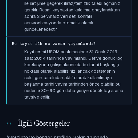
ile iletişime geçerek itiraz/temizlik talebi açmanız
gerekir. Resmi kaynaktan kaldırma onaylandıktan
sonra SiberAnaliz veri seti sonraki
senkronizasyonda otomatik olarak
güncellenecektir.
Bu kayıt ilk ne zaman yayımlandı?
Kayıt resmi USOM beslemesinde 31 Ocak 2019
saat 20:14 tarihinde yayımlandı. Geriye dönük log
korelasyonu çalışmalarınızda bu tarihi başlangıç
noktası olarak alabilirsiniz; ancak göstergenin
saldırgan tarafından aktif olarak kullanılmaya
başlanma tarihi yayım tarihinden önce olabilir, bu
nedenle 30–90 gün daha geriye dönük log arama
tavsiye edilir.
İlgili Göstergeler
Aynı tipte ve benzer profilde, yakın zamanda