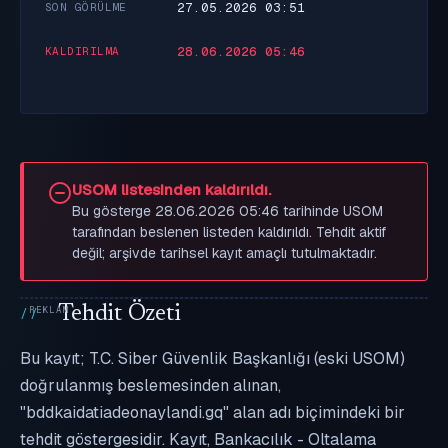
27.05.2026 03:51
SON GÖRÜLME
28.06.2026 05:46
KALDIRILMA
USOM listesinden kaldırıldı.
Bu gösterge 28.06.2026 05:46 tarihinde USOM
tarafından beslenen listeden kaldırıldı. Tehdit aktif
değil; arşivde tarihsel kayıt amaçlı tutulmaktadır.
Tehdit Özeti
Bu kayıt; T.C. Siber Güvenlik Başkanlığı (eski USOM)
doğrulanmış beslemesinden alınan,
"bddkaidatiadeonaylandi.gq" alan adı biçimindeki bir
tehdit göstergesidir. Kayıt, Bankacılık - Oltalama