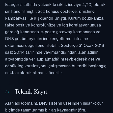
kategorisi altında yüksek kritiklik (seviye 4/10) olarak
sınıflandırılmıştır. Söz konusu gösterge; phishing
kampanyası ile ilişkilendirilmiştir. Kurum politikanıza,
false positive kontrolünüze ve log korelasyonunuza
göre ağ kenarında, e-posta gateway katmanında ve
DNS çözümleyicilerinde engelleme listesine
eklenmesi değerlendirilebilir. Gösterge 31 Ocak 2019
saat 20:14 tarihinde yayımlandığından, alan adının
altyapınızda yer alıp almadığını teyit ederek geriye
dönük log korelasyonu çalışmasına bu tarihi başlangıç
noktası olarak almanız önerilir.
Teknik Kayıt
Alan adı (domain), DNS sistemi üzerinden insan-okur
biçimde tanımlanmış bir ağ kaynağıdır (örn.