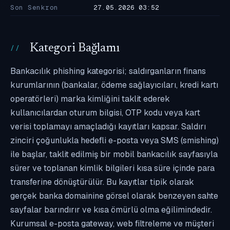
Son Senkron
27.05.2026 03:52
Kategori Bağlamı
Bankacılık phishing kategorisi; saldırganların finans
kurumlarının (bankalar, ödeme sağlayıcıları, kredi kartı
operatörleri) marka kimliğini taklit ederek
kullanıcılardan oturum bilgisi, OTP kodu veya kart
verisi toplamayı amaçladığı kayıtları kapsar. Saldırı
zinciri çoğunlukla hedefli e-posta veya SMS (smishing)
ile başlar, taklit edilmiş bir mobil bankacılık sayfasıyla
sürer ve toplanan kimlik bilgileri kısa süre içinde para
transferine dönüştürülür. Bu kayıtlar tipik olarak
gerçek banka domainine görsel olarak benzeyen sahte
sayfalar barındırır ve kısa ömürlü olma eğilimindedir.
Kurumsal e-posta gateway, web filtreleme ve müşteri