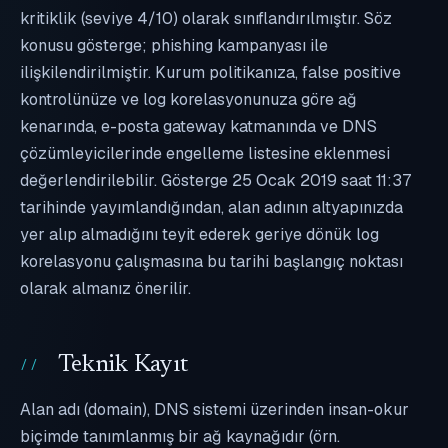
kritiklik (seviye 4/10) olarak sınıflandırılmıştır. Söz
konusu gösterge; phishing kampanyası ile
ilişkilendirilmiştir. Kurum politikanıza, false positive
kontrolünüze ve log korelasyonunuza göre ağ
kenarında, e-posta gateway katmanında ve DNS
çözümleyicilerinde engelleme listesine eklenmesi
değerlendirilebilir. Gösterge 25 Ocak 2019 saat 11:37
tarihinde yayımlandığından, alan adının altyapınızda
yer alıp almadığını teyit ederek geriye dönük log
korelasyonu çalışmasına bu tarihi başlangıç noktası
olarak almanız önerilir.
Teknik Kayıt
Alan adı (domain), DNS sistemi üzerinden insan-okur
biçimde tanımlanmış bir ağ kaynağıdır (örn.