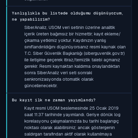
Yanlışlıkla bu listede olduğumu düşünüyorum,
ne yapabilirim?
SiberAnaliz, USOM veri setinin üzerine analitik
içerik üreten bağımsız bir hizmettir; kayıt ekleme/
çıkarma yetkimiz yoktur. Kaydınızın yanlış
sınıflandırıldığını düşünüyorsanız resmi kaynak olan
T.C. Siber Güvenlik Başkanlığı (siberguvenlik.gov.tr)
ile iletişime geçerek itiraz/temizlik talebi açmanız
gerekir. Resmi kaynaktan kaldırma onaylandıktan
sonra SiberAnaliz veri seti sonraki
senkronizasyonda otomatik olarak
güncellenecektir.
Bu kayıt ilk ne zaman yayımlandı?
Kayıt resmi USOM beslemesinde 25 Ocak 2019
saat 11:37 tarihinde yayımlandı. Geriye dönük log
korelasyonu çalışmalarınızda bu tarihi başlangıç
noktası olarak alabilirsiniz; ancak göstergenin
saldırgan tarafından aktif olarak kullanılmaya