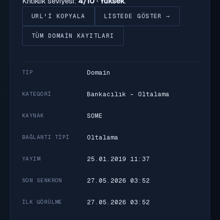
Kritiklik seviyesi:
4/10 · Yüksek
.
URL'I KOPYALA
LISTEDE GÖSTER →
TÜM DOMAIN KAYITLARI
Domain
TIP
Bankacılık - Oltalama
KATEGORI
SOME
KAYNAK
Oltalama
BAĞLANTI TIPI
25.01.2019 11:37
YAYIM
27.05.2026 03:52
SON SENKRON
27.05.2026 03:52
İLK GÖRÜLME