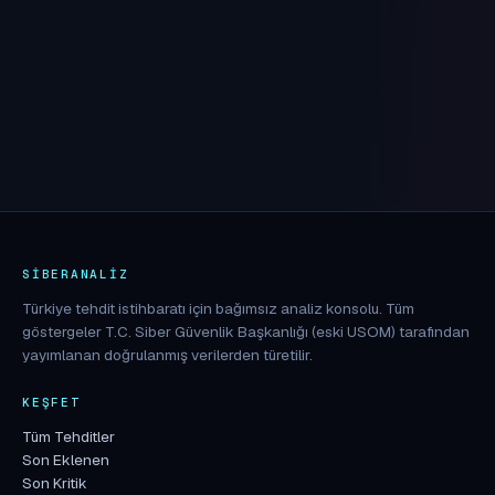
SIBERANALIZ
Türkiye tehdit istihbaratı için bağımsız analiz konsolu. Tüm
göstergeler T.C. Siber Güvenlik Başkanlığı (eski USOM) tarafından
yayımlanan doğrulanmış verilerden türetilir.
KEŞFET
Tüm Tehditler
Son Eklenen
Son Kritik