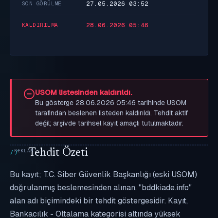
27.05.2026 03:52
SON GÖRÜLME
28.06.2026 05:46
KALDIRILMA
USOM listesinden kaldırıldı.
Bu gösterge 28.06.2026 05:46 tarihinde USOM
tarafından beslenen listeden kaldırıldı. Tehdit aktif
değil; arşivde tarihsel kayıt amaçlı tutulmaktadır.
Tehdit Özeti
Bu kayıt; T.C. Siber Güvenlik Başkanlığı (eski USOM)
doğrulanmış beslemesinden alınan, "bddkiade.info"
alan adı biçimindeki bir tehdit göstergesidir. Kayıt,
Bankacılık - Oltalama kategorisi altında yüksek