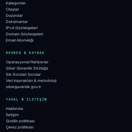
Kategoriler
Olaylar
Duyurular
Dokümanlar
IPv4 Göstergeleri
Domain Göstergeleri
Email Aboneliği
REHBER & KAYNAK
Operasyonel Rehberler
Siber Güvenlik Sözlüğü
Sık Sorulan Sorular
Veri kaynakları & metodoloji
siberguvenlik.gov.tr
YASAL & İLETIŞIM
Hakkında
İletişim
Gizlilik politikası
Çerez politikası