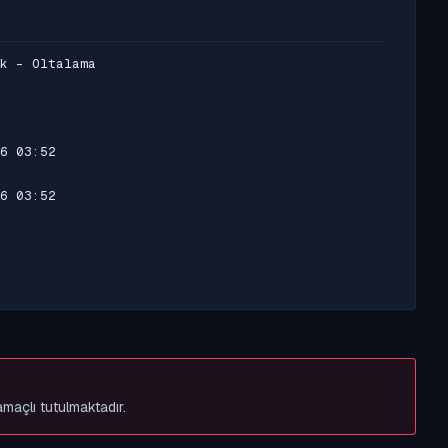
k - Oltalama
6 03:52
6 03:52
amaçlı tutulmaktadır.