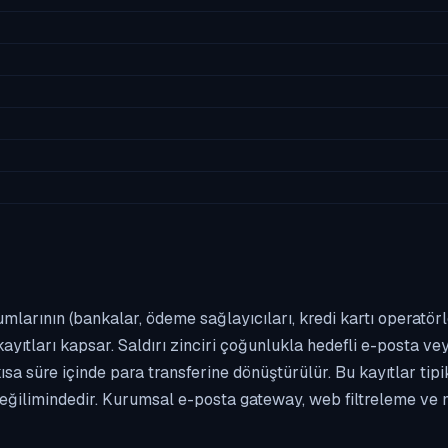
umlarının (bankalar, ödeme sağlayıcıları, kredi kartı operatör
yıtları kapsar. Saldırı zinciri çoğunlukla hedefli e-posta vey
kısa süre içinde para transferine dönüştürülür. Bu kayıtlar t
eğilimindedir. Kurumsal e-posta gateway, web filtreleme ve m