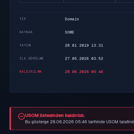
Domain
TIP
SOME
KAYNAK
28.01.2019 13:31
YAYIM
27.05.2026 03:52
İLK GÖRÜLME
28.06.2026 05:46
KALDIRILMA
USOM listesinden kaldırıldı.
Bu gösterge 28.06.2026 05:46 tarihinde USOM tarafından be