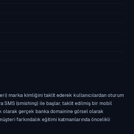
leri) marka kimliğini taklit ederek kullanıcılardan oturum
a SMS (smishing) ile başlar, taklit edilmiş bir mobil
ipik olarak gerçek banka domainine görsel olarak
üşteri farkındalık eğitimi katmanlarında öncelikli