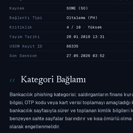
Kaynak
SOME
(SO)
Bağlantı Tipi
Oltalama
(PH)
Kritiklik
4 / 10 · Yüksek
Yayım Tarihi
28.01.2019 13:31
USOM Kayıt ID
66335
Son Senkron
27.05.2026 03:52
Kategori Bağlamı
Bankacılık phishing kategorisi; saldırganların finans kur
bilgisi, OTP kodu veya kart verisi toplamayı amaçladığı ka
bankacılık sayfasıyla sürer ve toplanan kimlik bilgileri 
benzeyen sahte sayfalar barındırır ve kısa ömürlü olma 
olarak engellenmelidir.