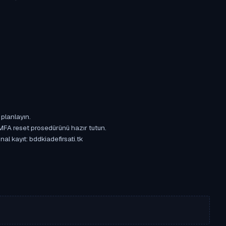
 planlayın.
 MFA reset prosedürünü hazır tutun.
nal kayıt: bddkiadefirsati.tk