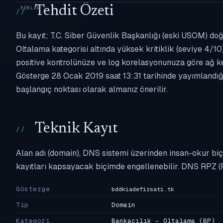
Tehdit Özeti
Bu kayıt; T.C. Siber Güvenlik Başkanlığı (eski USOM) doğr
Oltalama kategorisi altında yüksek kritiklik (seviye 4/10)
positive kontrolünüze ve log korelasyonunuza göre ağ k
Gösterge 28 Ocak 2019 saat 13:31 tarihinde yayımlandığın
başlangıç noktası olarak almanız önerilir.
Teknik Kayıt
Alan adı (domain), DNS sistemi üzerinden insan-okur biç
kayıtları kapsayacak biçimde engellenebilir. DNS RPZ (
Gösterge
bddkiadefirsati.tk
Tip
Domain
Kategori
Bankacılık - Oltalama
(BP)