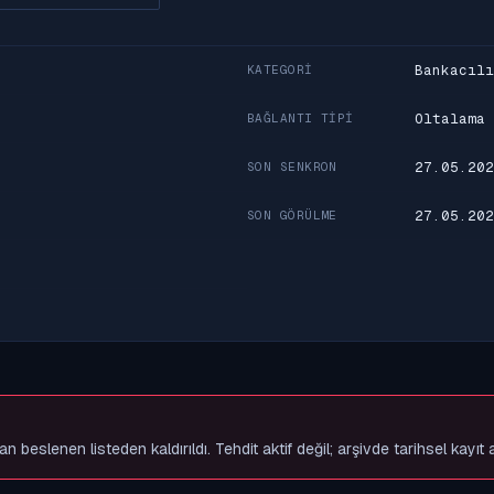
Bankacılı
KATEGORI
Oltalama
BAĞLANTI TIPI
27.05.202
SON SENKRON
27.05.202
SON GÖRÜLME
slenen listeden kaldırıldı. Tehdit aktif değil; arşivde tarihsel kayıt 