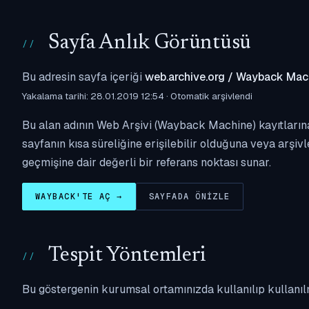
Sayfa Anlık Görüntüsü
Bu adresin sayfa içeriği
web.archive.org / Wayback Mac
Yakalama tarihi: 28.01.2019 12:54 · Otomatik arşivlendi
Bu alan adının Web Arşivi (Wayback Machine) kayıtlarına
sayfanın kısa süreliğine erişilebilir olduğuna veya arşivl
geçmişine dair değerli bir referans noktası sunar.
WAYBACK'TE AÇ →
SAYFADA ÖNIZLE
Tespit Yöntemleri
Bu göstergenin kurumsal ortamınızda kullanılıp kullanıl