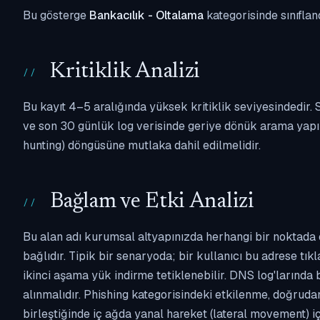
Bu gösterge
Bankacılık - Oltalama
kategorisinde sınıflan
Kritiklik Analizi
Bu kayıt 4–5 aralığında yüksek kritiklik seviyesindedir
ve son 30 günlük log verisinde geriye dönük arama yapılm
hunting) döngüsüne mutlaka dahil edilmelidir.
Bağlam ve Etki Analizi
Bu alan adı kurumsal altyapınızda herhangi bir noktada 
bağlıdır. Tipik bir senaryoda; bir kullanıcı bu adrese tı
ikinci aşama yük indirme tetiklenebilir. DNS log'larında
alınmalıdır. Phishing kategorisindeki etkilenme, doğruda
birleştiğinde iç ağda yanal hareket (lateral movement) i