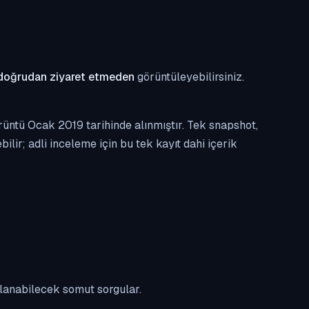
doğrudan ziyaret etmeden
görüntüleyebilirsiniz.
üntü Ocak 2019 tarihinde alınmıştır. Tek snapshot,
ilir; adli inceleme için bu tek kayıt dahi içerik
ulanabilecek somut sorgular.