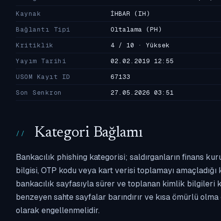
Kaynak
İHBAR
(IH)
Bağlantı Tipi
Oltalama
(PH)
Kritiklik
4 / 10 · Yüksek
Yayım Tarihi
02.02.2019 12:55
USOM Kayıt ID
67133
Son Senkron
27.05.2026 03:51
Kategori Bağlamı
Bankacılık phishing kategorisi; saldırganların finans kur
bilgisi, OTP kodu veya kart verisi toplamayı amaçladığı ka
bankacılık sayfasıyla sürer ve toplanan kimlik bilgileri 
benzeyen sahte sayfalar barındırır ve kısa ömürlü olma 
olarak engellenmelidir.