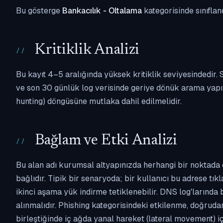
Bu gösterge
Bankacılık - Oltalama
kategorisinde sınıflan
Kritiklik Analizi
Bu kayıt 4–5 aralığında yüksek kritiklik seviyesindedir
ve son 30 günlük log verisinde geriye dönük arama yapılm
hunting) döngüsüne mutlaka dahil edilmelidir.
Bağlam ve Etki Analizi
Bu alan adı kurumsal altyapınızda herhangi bir noktada 
bağlıdır. Tipik bir senaryoda; bir kullanıcı bu adrese tı
ikinci aşama yük indirme tetiklenebilir. DNS log'larında
alınmalıdır. Phishing kategorisindeki etkilenme, doğruda
birleştiğinde iç ağda yanal hareket (lateral movement) i