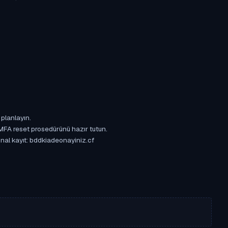
 planlayın.
 MFA reset prosedürünü hazır tutun.
jinal kayıt: bddkiadeonayiniz.cf