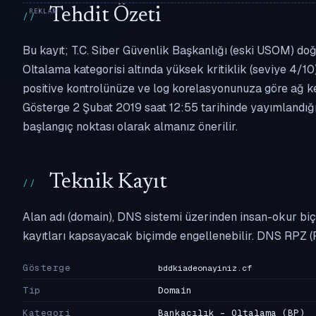
Tehdit Özeti
Bu kayıt; T.C. Siber Güvenlik Başkanlığı (eski USOM) doğ
Oltalama kategorisi altında yüksek kritiklik (seviye 4/10)
positive kontrolünüze ve log korelasyonunuza göre ağ k
Gösterge 2 Şubat 2019 saat 12:55 tarihinde yayımlandığın
başlangıç noktası olarak almanız önerilir.
Teknik Kayıt
Alan adı (domain), DNS sistemi üzerinden insan-okur biç
kayıtları kapsayacak biçimde engellenebilir. DNS RPZ (
Gösterge
bddkiadeonayiniz.cf
Tip
Domain
Kategori
Bankacılık - Oltalama
(BP)