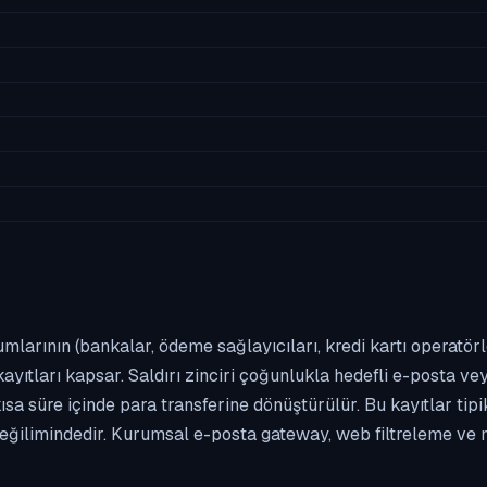
umlarının (bankalar, ödeme sağlayıcıları, kredi kartı operatör
yıtları kapsar. Saldırı zinciri çoğunlukla hedefli e-posta vey
kısa süre içinde para transferine dönüştürülür. Bu kayıtlar t
eğilimindedir. Kurumsal e-posta gateway, web filtreleme ve m