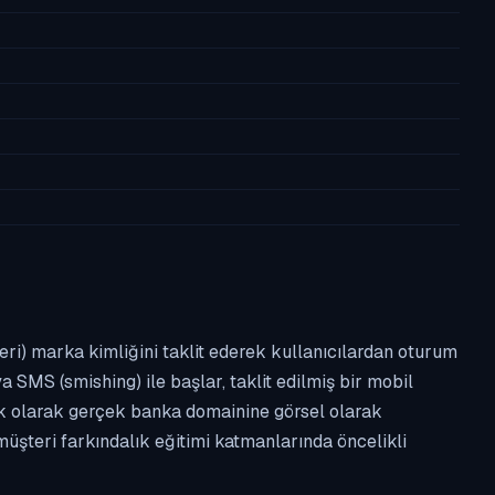
leri) marka kimliğini taklit ederek kullanıcılardan oturum
a SMS (smishing) ile başlar, taklit edilmiş bir mobil
ipik olarak gerçek banka domainine görsel olarak
üşteri farkındalık eğitimi katmanlarında öncelikli