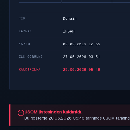
Domain
TIP
İHBAR
KAYNAK
02.02.2019 12:55
YAYIM
27.05.2026 03:51
İLK GÖRÜLME
28.06.2026 05:46
KALDIRILMA
USOM listesinden kaldırıldı.
Bu gösterge 28.06.2026 05:46 tarihinde USOM tarafından be