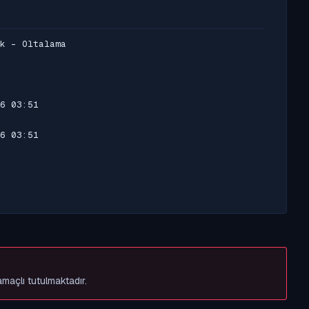
k - Oltalama
6 03:51
6 03:51
amaçlı tutulmaktadır.