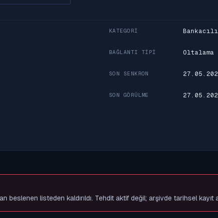
Bankacılı
KATEGORI
Oltalama
BAĞLANTI TIPI
27.05.202
SON SENKRON
27.05.202
SON GÖRÜLME
slenen listeden kaldırıldı. Tehdit aktif değil; arşivde tarihsel kayıt 