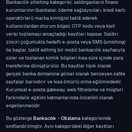
Bankacılık phishing kategorisi; saldırganların finans
kurumlarının (bankalar, ödeme sağlayıcıları, kredi kartı
operatörleri) marka kimliğini taklit ederek
kullanıcılardan oturum bilgisi, OTP kodu veya kart
verisi toplamayı amaçladığı kayıtları kapsar. Saldırı
zinciri çoğunlukla hedefli e-posta veya SMS (smishing)
ile başlar, taklit edilmiş bir mobil bankacılık sayfasıyla
sürer ve toplanan kimlik bilgileri kısa süre içinde para
transferine dönüştürülür. Bu kayıtlar tipik olarak
gerçek banka domainine görsel olarak benzeyen sahte
sayfalar barındırır ve kısa ömürlü olma eğilimindedir.
Kurumsal e-posta gateway, web filtreleme ve müşteri
farkındalık eğitimi katmanlarında öncelikli olarak
engellenmelidir.
Bu gösterge
Bankacılık - Oltalama
kategorisinde
sınıflandırılmıştır. Aynı kategorideki diğer kayıtları