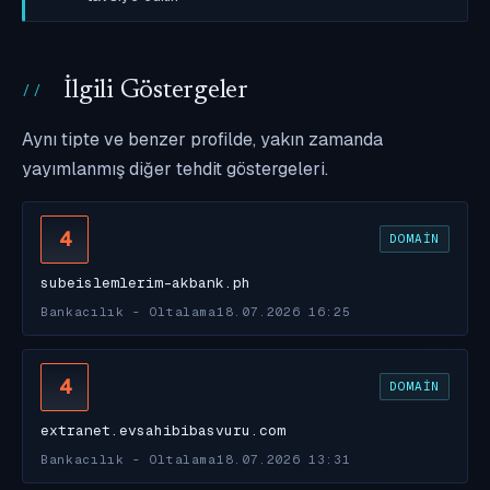
İlgili Göstergeler
Aynı tipte ve benzer profilde, yakın zamanda
yayımlanmış diğer tehdit göstergeleri.
4
DOMAIN
subeislemlerim-akbank.ph
Bankacılık - Oltalama
18.07.2026 16:25
4
DOMAIN
extranet.evsahibibasvuru.com
Bankacılık - Oltalama
18.07.2026 13:31