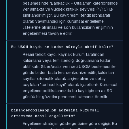
beslemesinde "Bankacılık - Oltalama" kategorisinde
yer almakta ve yüksek kritiklik seviyesi (4/10) ile
sınıflandırılmıştır. Bu kayıt resmi tehdit istihbaratı
olarak yayımlandığı için kurumsal engelleme
listelerine alınması ve son kullanıcıların erişiminin
engellenmesi tavsiye edilir.
Bu USOM kaydı ne kadar süreyle aktif kalır?
Resmi tehdit kaydı, kaynak kurum tarafından
kaldırılana veya temizlendiği doğrulanana kadar
aktif kalır. SiberAnaliz veri seti USOM beslemesi ile
günde birden fazla kez senkronize edilir; kaldırılan
kayıtlar otomatik olarak arşive alınır ve detay
sayfaları "tarihsel kayıt" olarak işaretlenir. Kurumsal
engelleme politikalarınızda bu kayıt için en az 90
günlük bir gözetim penceresi tutmanız önerilir.
binancemobileapp.ph adresini kurumsal
ortamımda nasıl engellerim?
Engelleme stratejisi gösterge tipine göre değişir. Bu