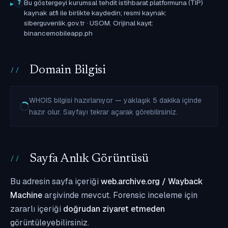
Bu göstergeyi kurumsal tehdit istihbarat platformuna (TIP)
7
kaynak atfı ile birlikte kaydedin; resmi kaynak:
siberguvenlik.gov.tr · USOM. Orijinal kayıt:
binancemobileapp.ph
Domain Bilgisi
WHOIS bilgisi hazırlanıyor — yaklaşık 5 dakika içinde
hazır olur. Sayfayı tekrar açarak görebilirsiniz.
Sayfa Anlık Görüntüsü
Bu adresin sayfa içeriği
web.archive.org / Wayback
Machine
arşivinde mevcut. Forensic inceleme için
zararlı içeriği
doğrudan ziyaret etmeden
görüntüleyebilirsiniz.