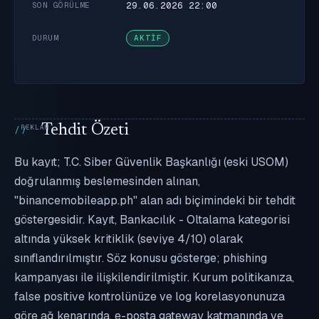
29.06.2026 22:00
SON GÖRÜLME
DURUM
AKTIF
Tehdit Özeti
Bu kayıt; T.C. Siber Güvenlik Başkanlığı (eski USOM)
doğrulanmış beslemesinden alınan,
"binancemobileapp.ph" alan adı biçimindeki bir tehdit
göstergesidir. Kayıt, Bankacılık - Oltalama kategorisi
altında yüksek kritiklik (seviye 4/10) olarak
sınıflandırılmıştır. Söz konusu gösterge; phishing
kampanyası ile ilişkilendirilmiştir. Kurum politikanıza,
false positive kontrolünüze ve log korelasyonunuza
göre ağ kenarında, e-posta gateway katmanında ve