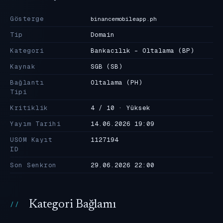
Gösterge
binancemobileapp.ph
Tip
Domain
Kategori
Bankacılık - Oltalama
(BP)
Kaynak
SGB
(SB)
Bağlantı
Oltalama
(PH)
Tipi
Kritiklik
4 / 10 · Yüksek
Yayım Tarihi
14.06.2026 19:09
USOM Kayıt
1127194
ID
Son Senkron
29.06.2026 22:00
Kategori Bağlamı