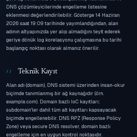
DNS çözümleyicilerinde engelleme listesine
eklenmesi değerlendirilebilir. Gösterge 14 Haziran
2026 saat 19:09 tarihinde yayımlandığından, alan
adının altyapınızda yer alıp almadığını teyit ederek
geriye dönük log korelasyonu çalışmasına bu tarihi
başlangıç noktası olarak almanız önerilir.
Teknik Kayıt
Alan adı (domain), DNS sistemi üzerinden insan-okur
biçimde tanımlanmış bir ağ kaynağıdır (örn.
example.com). Domain bazlı IoC kayıtları;
subdomain'ler dahil tüm alt kayıtları kapsayacak
biçimde engellenebilir. DNS RPZ (Response Policy
Zone) veya secure DNS resolver, domain bazlı
engelleme için en uygun kontrol noktasıdır.