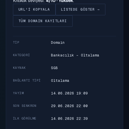
Kritiklik seviyesi:
4/10 · Yüksek
.
URL'I KOPYALA
LISTEDE GÖSTER →
TÜM DOMAIN KAYITLARI
Domain
TIP
Bankacılık - Oltalama
KATEGORI
SGB
KAYNAK
Oltalama
BAĞLANTI TIPI
14.06.2026 19:09
YAYIM
29.06.2026 22:00
SON SENKRON
14.06.2026 22:39
İLK GÖRÜLME