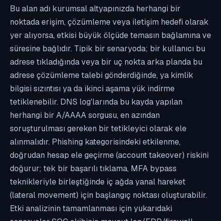
Bu alan adı kurumsal altyapınızda herhangi bir
noktada erişim, çözümleme veya iletişim hedefi olarak
yer alıyorsa, etkisi büyük ölçüde temasın bağlamına ve
süresine bağlıdır. Tipik bir senaryoda; bir kullanıcı bu
adrese tıkladığında veya bir uç nokta arka planda bu
adrese çözümleme talebi gönderdiğinde, ya kimlik
bilgisi sızıntısı ya da ikinci aşama yük indirme
tetiklenebilir. DNS log'larında bu kayda yapılan
herhangi bir A/AAAA sorgusu, en azından
soruşturulması gereken bir tetikleyici olarak ele
alınmalıdır. Phishing kategorisindeki etkilenme,
doğrudan hesap ele geçirme (account takeover) riskini
doğurur; tek bir başarılı tıklama, MFA bypass
teknikleriyle birleştiğinde iç ağda yanal hareket
(lateral movement) için başlangıç noktası oluşturabilir.
Etki analizinin tamamlanması için yukarıdaki