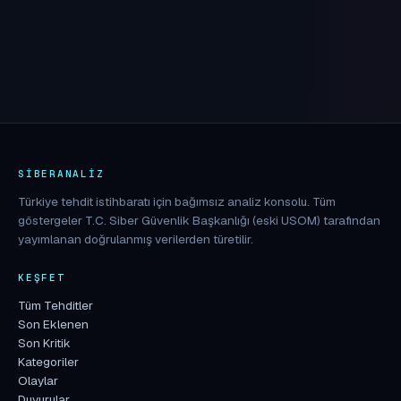
SIBERANALIZ
Türkiye tehdit istihbaratı için bağımsız analiz konsolu. Tüm
göstergeler T.C. Siber Güvenlik Başkanlığı (eski USOM) tarafından
yayımlanan doğrulanmış verilerden türetilir.
KEŞFET
Tüm Tehditler
Son Eklenen
Son Kritik
Kategoriler
Olaylar
Duyurular