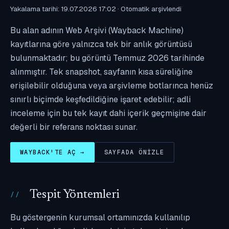
Yakalama tarihi: 19.07.2026 17:02 · Otomatik arşivlendi
Bu alan adının Web Arşivi (Wayback Machine)
kayıtlarına göre yalnızca tek bir anlık görüntüsü
bulunmaktadır; bu görüntü Temmuz 2026 tarihinde
alınmıştır. Tek snapshot, sayfanın kısa süreliğine
erişilebilir olduğuna veya arşivleme botlarınca henüz
sınırlı biçimde keşfedildiğine işaret edebilir; adli
inceleme için bu tek kayıt dahi içerik geçmişine dair
değerli bir referans noktası sunar.
WAYBACK'TE AÇ →
SAYFADA ÖNIZLE
Tespit Yöntemleri
Bu göstergenin kurumsal ortamınızda kullanılıp