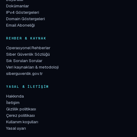
Dokümanlar
IPv4 Göstergeleri
Domain Göstergeleri
Email Aboneliği
REHBER & KAYNAK
Operasyonel Rehberler
Siber Güvenlik Sözlüğü
Sık Sorulan Sorular
Veri kaynakları & metodoloji
siberguvenlik.gov.tr
YASAL & İLETIŞIM
Hakkında
İletişim
Gizlilik politikası
Çerez politikası
Kullanım koşulları
Yasal uyarı