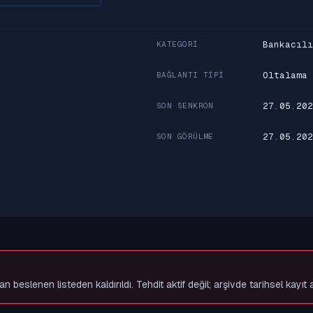
Bankacılı
KATEGORI
Oltalama
BAĞLANTI TIPI
27.05.202
SON SENKRON
27.05.202
SON GÖRÜLME
slenen listeden kaldırıldı. Tehdit aktif değil; arşivde tarihsel kayıt 