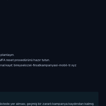
 planlayın.
 MFA reset prosedürünü hazır tutun.
jinal kayıt: bireyselozel-firsatkampanyasi-mobil-tr.xyz
u listede yer alması, geçmiş bir zararlı kampanya kaydından kalmış