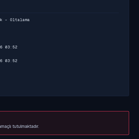
k - Oltalama
6 03:52
6 03:52
amaçlı tutulmaktadır.