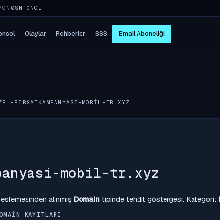
YON
5SN ÖNCE
onsol
Olaylar
Rehberler
SSS
Email Aboneliği
ZEL-FIRSATKAMPANYASI-MOBIL-TR.XYZ
panyasi-mobil-tr.xyz
 beslemesinden alınmış
Domain
tipinde tehdit göstergesi. Kategori:
OMAIN KAYITLARI