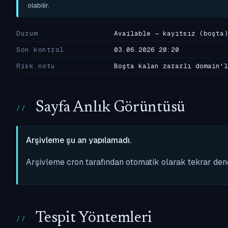
olabilir.
Durum
Available — kayıtsız (boşta)
Son kontrol
03.06.2026 20:20
Risk notu
Boşta kalan zararlı domain'l
Sayfa Anlık Görüntüsü
Arşivleme şu an yapılamadı.
Arşivleme cron tarafından otomatik olarak tekrar de
Tespit Yöntemleri