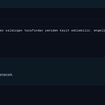
er saldırgan tarafından yeniden kayıt edilebilir; engell
nenecek.