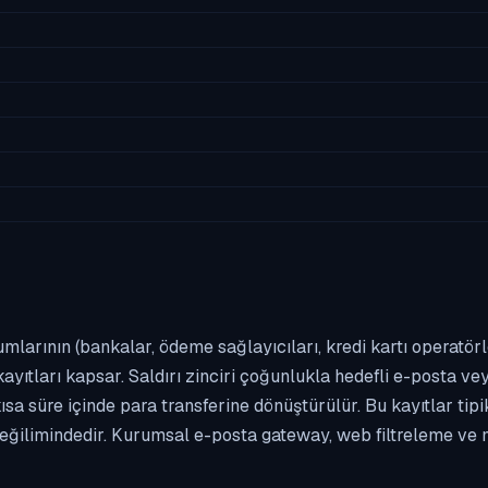
umlarının (bankalar, ödeme sağlayıcıları, kredi kartı operatör
yıtları kapsar. Saldırı zinciri çoğunlukla hedefli e-posta vey
kısa süre içinde para transferine dönüştürülür. Bu kayıtlar t
eğilimindedir. Kurumsal e-posta gateway, web filtreleme ve m