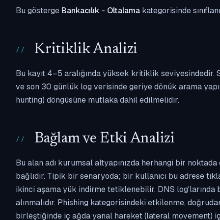
Bu gösterge
Bankacılık - Oltalama
kategorisinde sınıflan
Kritiklik Analizi
Bu kayıt 4–5 aralığında yüksek kritiklik seviyesindedir
ve son 30 günlük log verisinde geriye dönük arama yapılm
hunting) döngüsüne mutlaka dahil edilmelidir.
Bağlam ve Etki Analizi
Bu alan adı kurumsal altyapınızda herhangi bir noktada 
bağlıdır. Tipik bir senaryoda; bir kullanıcı bu adrese tı
ikinci aşama yük indirme tetiklenebilir. DNS log'larında
alınmalıdır. Phishing kategorisindeki etkilenme, doğruda
birleştiğinde iç ağda yanal hareket (lateral movement) i