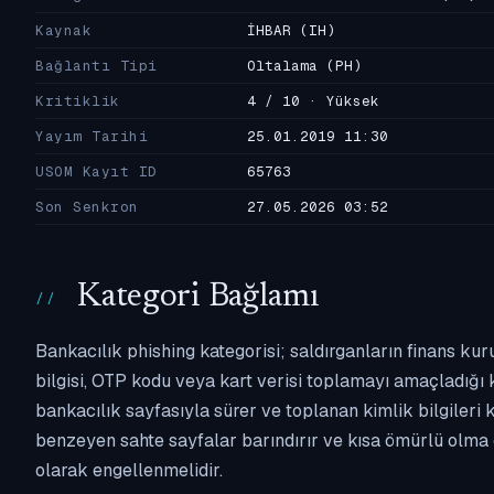
Kaynak
İHBAR
(IH)
Bağlantı Tipi
Oltalama
(PH)
Kritiklik
4 / 10 · Yüksek
Yayım Tarihi
25.01.2019 11:30
USOM Kayıt ID
65763
Son Senkron
27.05.2026 03:52
Kategori Bağlamı
Bankacılık phishing kategorisi; saldırganların finans kur
bilgisi, OTP kodu veya kart verisi toplamayı amaçladığı ka
bankacılık sayfasıyla sürer ve toplanan kimlik bilgileri 
benzeyen sahte sayfalar barındırır ve kısa ömürlü olma 
olarak engellenmelidir.