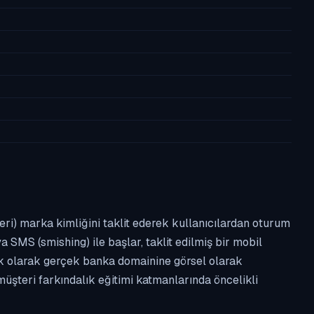
leri) marka kimliğini taklit ederek kullanıcılardan oturum
a SMS (smishing) ile başlar, taklit edilmiş bir mobil
ipik olarak gerçek banka domainine görsel olarak
üşteri farkındalık eğitimi katmanlarında öncelikli