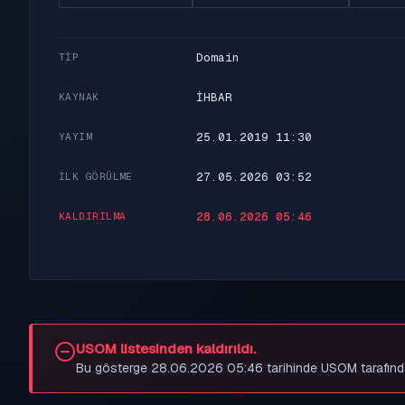
Domain
TIP
İHBAR
KAYNAK
25.01.2019 11:30
YAYIM
27.05.2026 03:52
İLK GÖRÜLME
28.06.2026 05:46
KALDIRILMA
USOM listesinden kaldırıldı.
Bu gösterge 28.06.2026 05:46 tarihinde USOM tarafından be